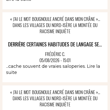
« J’AI LE MOT BOUGNOULE ANCRÉ DANS MON CRÂNE »…
DANS LES VILLAGES DU NORD-ISÈRE LA MONTÉE DU
RACISME INQUIÈTE
DERRIÈRE CERTAINES HABITUDES DE LANGAGE SE...
FRÉDÉRIC C.
05/08/2026 - 15:01
...cache souvent de vraies saloperies.
Lire la
suite
« J’AI LE MOT BOUGNOULE ANCRÉ DANS MON CRÂNE »…
DANS LES VILLAGES DU NORD-ISÈRE LA MONTÉE DU
RACISME INQUIÈTE