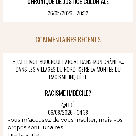
CHRONIQUE DE JUSTICE COLONIALE
26/05/2026 - 20:02
COMMENTAIRES RÉCENTS
« J’AI LE MOT BOUGNOULE ANCRÉ DANS MON CRÂNE »…
DANS LES VILLAGES DU NORD-ISÈRE LA MONTÉE DU
RACISME INQUIÈTE
RACISME IMBÉCILE?
@LIDÉ
06/08/2026 - 04:38
vous m'accusez de vous insulter, mais vos
propos sont lunaires.
Lire la suite