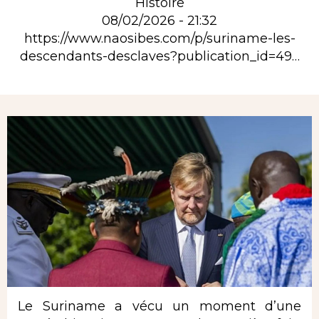
Histoire
08/02/2026 - 21:32
https://www.naosibes.com/p/suriname-les-
descendants-desclaves?publication_id=49…
Rubrique
Le Suriname a vécu un moment d’une