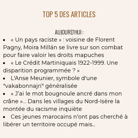
TOP 5 DES ARTICLES
AUJOURD'HUI :
« Un pays raciste » : voisine de Florent
Pagny, Moira Millán se livre sur son combat
pour faire valoir les droits mapuches
« Le Crédit Martiniquais 1922-1999. Une
disparition programmée ? »
L'Anse Meunier, symbole d'une
"vakabonnajri" généralisée
« J’ai le mot bougnoule ancré dans mon
crâne »… Dans les villages du Nord-Isère la
montée du racisme inquiète
Ces jeunes marocains n'ont pas cherché à
libérer un territoire occupé mais...