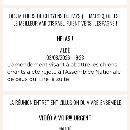
DES MILLIERS DE CITOYENS DU PAYS (LE MAROC), QUI EST
LE MEILLEUR AMI D'ISRAËL, FUIENT VERS...L'ESPAGNE !
HELAS !
ALBÈ
03/08/2026 - 19:28
L'amendement visant à abattre les chiens
errants a été rejeté à l'Assemblée Nationale
de ceux qui
Lire la suite
LA RÉUNION ENTRETIENT L'ILLUSION DU VIVRE-ENSEMBLE
VIDÉO À VOIR!!! URGENT
@LIDÉ