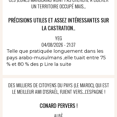
UN TERRITOIRE OCCUPÉ MAIS...
PRÉCISIONS UTILES ET ASSEZ INTÉRESSANTES SUR
LA CASTRATION..
YEG
04/08/2026 - 21:37
Telle que pratiquée longuement dans les
pays arabo-musulmans ,elle tuait entre 75
% et 80 % des p
Lire la suite
DES MILLIERS DE CITOYENS DU PAYS (LE MAROC), QUI EST
LE MEILLEUR AMI D'ISRAËL, FUIENT VERS...L'ESPAGNE !
CONARD PERVERS !
ALBÈ