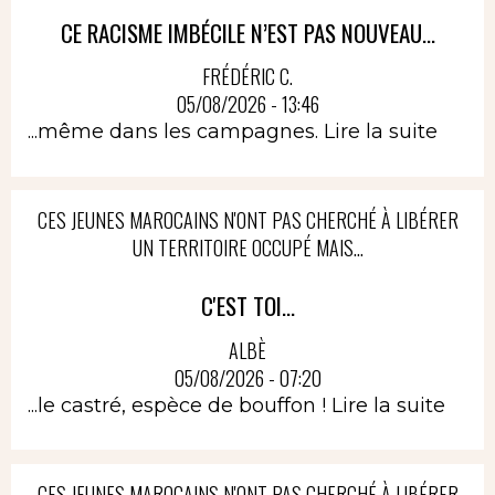
CE RACISME IMBÉCILE N’EST PAS NOUVEAU...
FRÉDÉRIC C.
05/08/2026 - 13:46
...même dans les campagnes.
Lire la suite
CES JEUNES MAROCAINS N'ONT PAS CHERCHÉ À LIBÉRER
UN TERRITOIRE OCCUPÉ MAIS...
C'EST TOI...
ALBÈ
05/08/2026 - 07:20
...le castré, espèce de bouffon !
Lire la suite
CES JEUNES MAROCAINS N'ONT PAS CHERCHÉ À LIBÉRER