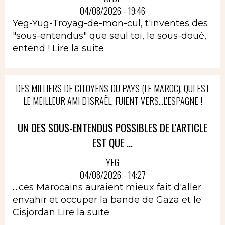
04/08/2026 - 19:46
Yeg-Yug-Troyag-de-mon-cul, t'inventes des
"sous-entendus" que seul toi, le sous-doué,
entend !
Lire la suite
DES MILLIERS DE CITOYENS DU PAYS (LE MAROC), QUI EST
LE MEILLEUR AMI D'ISRAËL, FUIENT VERS...L'ESPAGNE !
UN DES SOUS-ENTENDUS POSSIBLES DE L'ARTICLE
EST QUE ...
YEG
04/08/2026 - 14:27
....ces Marocains auraient mieux fait d'aller
envahir et occuper la bande de Gaza et le
Cisjordan
Lire la suite