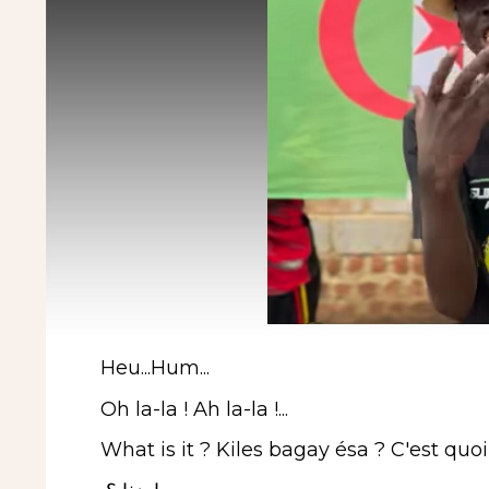
Heu...Hum...
Oh la-la ! Ah la-la !...
What is it ? Kiles bagay ésa ? C'est quoi