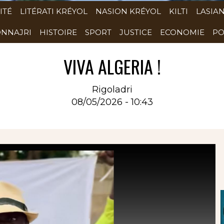
ITÉ
LITÉRATI KRÉYOL
NASION KRÉYOL
KILTI
LASIA
NNAJRI
HISTOIRE
SPORT
JUSTICE
ECONOMIE
PO
VIVA ALGERIA !
Rigoladri
08/05/2026 - 10:43