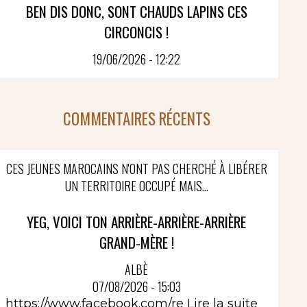
BEN DIS DONC, SONT CHAUDS LAPINS CES
CIRCONCIS !
19/06/2026 - 12:22
COMMENTAIRES RÉCENTS
CES JEUNES MAROCAINS N'ONT PAS CHERCHÉ À LIBÉRER
UN TERRITOIRE OCCUPÉ MAIS...
YEG, VOICI TON ARRIÈRE-ARRIÈRE-ARRIÈRE
GRAND-MÈRE !
ALBÈ
07/08/2026 - 15:03
https://www.facebook.com/re
Lire la suite