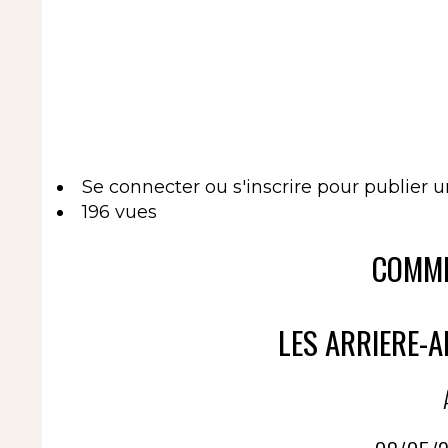
Se connecter
ou
s'inscrire
pour publier 
196 vues
COMME
LES ARRIERE-A