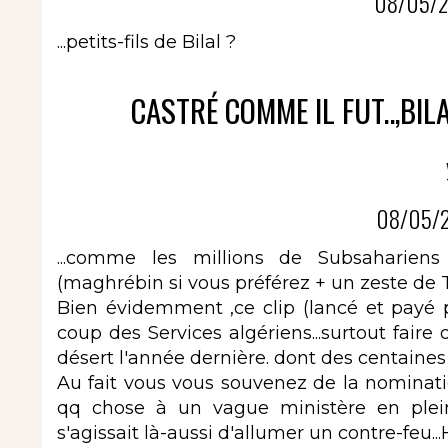
08/05/2
...petits-fils de Bilal ?
CASTRÉ COMME IL FUT..,BIL
08/05/2
...comme les millions de Subsahariens
(maghrébin si vous préférez + un zeste de 
Bien évidemment ,ce clip (lancé et payé p
coup des Services algériens...surtout faire 
désert l'année dernière. dont des centaines 
Au fait vous vous souvenez de la nominat
qq chose à un vague ministère en plein
s'agissait là-aussi d'allumer un contre-feu...