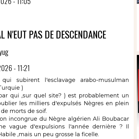
026 - 11:05
AL N'EUT PAS DE DESCENDANCE
yug
026 - 11:21
 qui subirent l'esclavage arabo-musulman
Turquie )
ar qui ,sur quel site? ) est probablement un
oublier les milliers d'expulsés Nègres en plein
de morts de soif.
ion incongrue du Nègre algérien Ali Boubacar
e vague d'expulsions l'année dernière ? Il
Habile ,mais un peu grosse la ficelle.