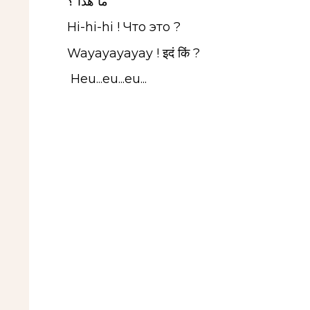
ما هذا ؟
Hi-hi-hi ! Что это ?
Wayayayayay ! इदं किं ?
Heu...eu...eu...