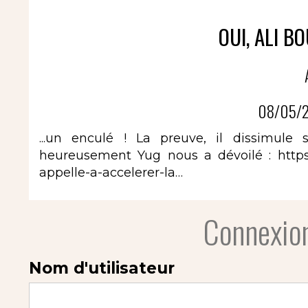
OUI, ALI B
08/05/2
...un enculé ! La preuve, il dissimul
heureusement Yug nous a dévoilé :
http
appelle-a-accelerer-la…
Connexion
Nom d'utilisateur