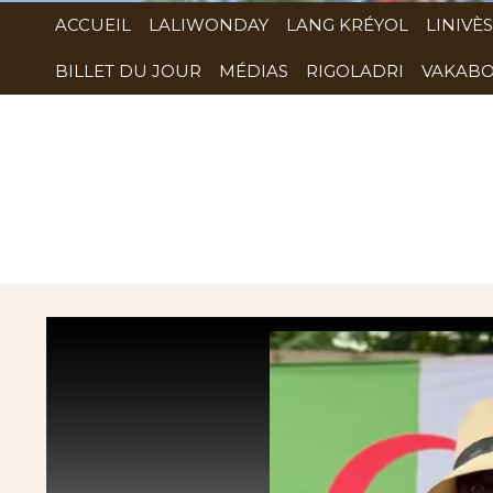
ACCUEIL
LALIWONDAY
LANG KRÉYOL
LINIVÈS
BILLET DU JOUR
MÉDIAS
RIGOLADRI
VAKABO
Rubrique