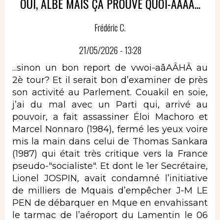
OUI, ALBÈ MAIS ÇA PROUVE QUOI-AÂAÂ...
Frédéric C.
21/05/2026 - 13:28
...sinon un bon report de vwoi-aâAÂHÂ au
2è tour? Et il serait bon d’examiner de près
son activité au Parlement. Couakil en soie,
j’ai du mal avec un Parti qui, arrivé au
pouvoir, a fait assassiner Éloi Machoro et
Marcel Nonnaro (1984), fermé les yeux voire
mis la main dans celui de Thomas Sankara
(1987) qui était très critique vers la France
pseudo-"socialiste". Et dont le 1er Secrétaire,
Lionel JOSPIN, avait condamné l’initiative
de milliers de Mquais d’empêcher J-M LE
PEN de débarquer en Mque en envahissant
le tarmac de l’aéroport du Lamentin le 06