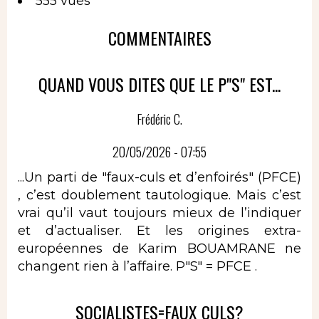
555 vues
COMMENTAIRES
QUAND VOUS DITES QUE LE P"S" EST...
Frédéric C.
20/05/2026 - 07:55
...Un parti de "faux-culs et d’enfoirés" (PFCE)
, c’est doublement tautologique. Mais c’est
vrai qu’il vaut toujours mieux de l’indiquer
et d’actualiser. Et les origines extra-
européennes de Karim BOUAMRANE ne
changent rien à l’affaire. P"S" = PFCE .
SOCIALISTES=FAUX CULS?