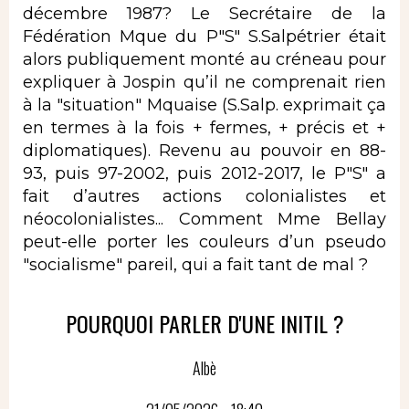
décembre 1987? Le Secrétaire de la
Fédération Mque du P"S" S.Salpétrier était
alors publiquement monté au créneau pour
expliquer à Jospin qu’il ne comprenait rien
à la "situation" Mquaise (S.Salp. exprimait ça
en termes à la fois + fermes, + précis et +
diplomatiques). Revenu au pouvoir en 88-
93, puis 97-2002, puis 2012-2017, le P"S" a
fait d’autres actions colonialistes et
néocolonialistes... Comment Mme Bellay
peut-elle porter les couleurs d’un pseudo
"socialisme" pareil, qui a fait tant de mal ?
POURQUOI PARLER D'UNE INITIL ?
Albè