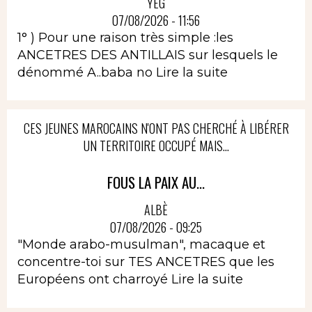
YEG
07/08/2026 - 11:56
1° ) Pour une raison très simple :les
ANCETRES DES ANTILLAIS sur lesquels le
dénommé A..baba no
Lire la suite
CES JEUNES MAROCAINS N'ONT PAS CHERCHÉ À LIBÉRER
UN TERRITOIRE OCCUPÉ MAIS...
FOUS LA PAIX AU...
ALBÈ
07/08/2026 - 09:25
"Monde arabo-musulman", macaque et
concentre-toi sur TES ANCETRES que les
Européens ont charroyé
Lire la suite