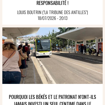
RESPONSABILITÉ !
LOUIS BOUTRIN ("LA TRIBUNE DES ANTILLES")
18/07/2026 - 20:13
POURQUOI LES BÉKÉS ET LE PATRONAT N'ONT-ILS
JAMAIS INVESTI UN SEUL CENTIME DANS LE