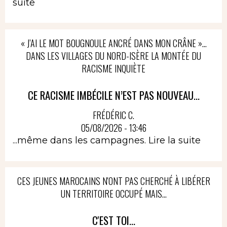
suite
« J’AI LE MOT BOUGNOULE ANCRÉ DANS MON CRÂNE »…
DANS LES VILLAGES DU NORD-ISÈRE LA MONTÉE DU
RACISME INQUIÈTE
CE RACISME IMBÉCILE N’EST PAS NOUVEAU...
FRÉDÉRIC C.
05/08/2026 - 13:46
...même dans les campagnes.
Lire la suite
CES JEUNES MAROCAINS N'ONT PAS CHERCHÉ À LIBÉRER
UN TERRITOIRE OCCUPÉ MAIS...
C'EST TOI...