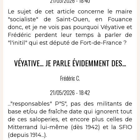
21/05/2026 - 18:40
Le sujet de cet article concerne le maire
"socialiste" de Saint-Ouen, en Fouance
donc, et je ne vois pas pourquoi Véyative et
Frédéric perdent leur temps à parler de
"l'initil" qui est député de Fort-de-France ?
VÉYATIVE... JE PARLE ÉVIDEMMENT DES...
Frédéric C.
21/05/2026 - 18:42
..."responsables" P"S", pas des militants de
base et/ou de fraîche date qui ignorent tout
de ces saloperies, et encore plus celles de
Mitterrand lui-même (dès 1942) et la SFIO
(depuis 1914...).