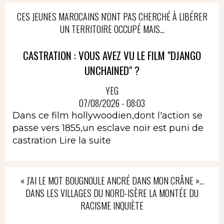
CES JEUNES MAROCAINS N'ONT PAS CHERCHÉ À LIBÉRER
UN TERRITOIRE OCCUPÉ MAIS...
CASTRATION : VOUS AVEZ VU LE FILM "DJANGO
UNCHAINED" ?
YEG
07/08/2026 - 08:03
Dans ce film hollywoodien,dont l'action se
passe vers 1855,un esclave noir est puni de
castration
Lire la suite
« J’AI LE MOT BOUGNOULE ANCRÉ DANS MON CRÂNE »…
DANS LES VILLAGES DU NORD-ISÈRE LA MONTÉE DU
RACISME INQUIÈTE