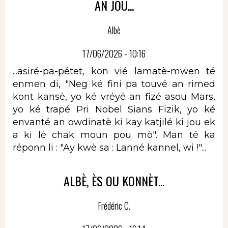
AN JOU...
Albè
17/06/2026 - 10:16
...asiré-pa-pétet, kon vié lamatè-mwen té
enmen di, "Neg ké fini pa touvé an rimed
kont kansè, yo ké vréyé an fizé asou Mars,
yo ké trapé Pri Nobel Sians Fizik, yo ké
envanté an owdinatè ki kay katjilé ki jou ek
a ki lè chak moun pou mò". Man té ka
réponn li : "Ay kwè sa : Lanné kannel, wi !"...
ALBÈ, ÈS OU KONNÈT...
Frédéric C.