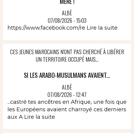
MÈRE !
ALBÈ
07/08/2026 - 15:03
https://www.facebook.com/re
Lire la suite
CES JEUNES MAROCAINS N'ONT PAS CHERCHÉ À LIBÉRER
UN TERRITOIRE OCCUPÉ MAIS...
SI LES ARABO-MUSULMANS AVAIENT...
ALBÈ
07/08/2026 - 12:47
...castré tes ancêtres en Afrique, une fois que
les Européens avaient charroyé ces derniers
aux A
Lire la suite