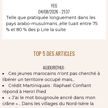
YEG
04/08/2026 - 21:37
Telle que pratiquée longuement dans les
pays arabo-musulmans ,elle tuait entre 75
% et 80 % des p
Lire la suite
TOP 5 DES ARTICLES
AUJOURD'HUI :
Ces jeunes marocains n'ont pas cherché à
libérer un territoire occupé mais...
Crédit Martiniquais : Raphaël Confiant
répond à Henri Pied
« J’ai le mot bougnoule ancré dans mon
crâne »… Dans les villages du Nord-Isère la