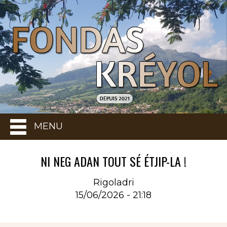
MENU
NI NEG ADAN TOUT SÉ ÉTJIP-LA !
Rigoladri
15/06/2026 - 21:18
Rubrique