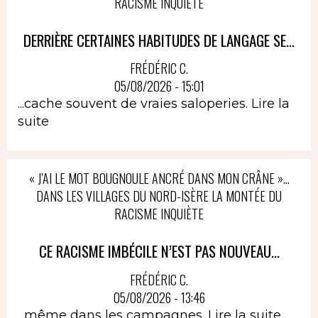
RACISME INQUIÈTE
DERRIÈRE CERTAINES HABITUDES DE LANGAGE SE...
FRÉDÉRIC C.
05/08/2026 - 15:01
...cache souvent de vraies saloperies.
Lire la
suite
« J’AI LE MOT BOUGNOULE ANCRÉ DANS MON CRÂNE »…
DANS LES VILLAGES DU NORD-ISÈRE LA MONTÉE DU
RACISME INQUIÈTE
CE RACISME IMBÉCILE N’EST PAS NOUVEAU...
FRÉDÉRIC C.
05/08/2026 - 13:46
...même dans les campagnes.
Lire la suite