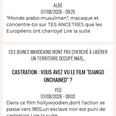
ALBÈ
07/08/2026 - 09:25
"Monde arabo-musulman", macaque et
concentre-toi sur TES ANCETRES que les
Européens ont charroyé
Lire la suite
CES JEUNES MAROCAINS N'ONT PAS CHERCHÉ À LIBÉRER
UN TERRITOIRE OCCUPÉ MAIS...
CASTRATION : VOUS AVEZ VU LE FILM "DJANGO
UNCHAINED" ?
YEG
07/08/2026 - 08:03
Dans ce film hollywoodien,dont l'action se
passe vers 1855,un esclave noir est puni de
castration
Lire la suite