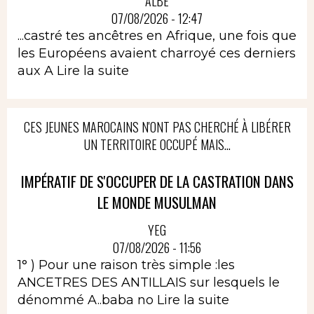
ALBÈ
07/08/2026 - 12:47
...castré tes ancêtres en Afrique, une fois que
les Européens avaient charroyé ces derniers
aux A
Lire la suite
CES JEUNES MAROCAINS N'ONT PAS CHERCHÉ À LIBÉRER
UN TERRITOIRE OCCUPÉ MAIS...
IMPÉRATIF DE S'OCCUPER DE LA CASTRATION DANS
LE MONDE MUSULMAN
YEG
07/08/2026 - 11:56
1° ) Pour une raison très simple :les
ANCETRES DES ANTILLAIS sur lesquels le
dénommé A..baba no
Lire la suite