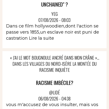
UNCHAINED" ?
YEG
07/08/2026 - 08:03
Dans ce film hollywoodien,dont l'action se
passe vers 1855,un esclave noir est puni de
castration
Lire la suite
« J’AI LE MOT BOUGNOULE ANCRÉ DANS MON CRÂNE »…
DANS LES VILLAGES DU NORD-ISÈRE LA MONTÉE DU
RACISME INQUIÈTE
RACISME IMBÉCILE?
@LIDÉ
06/08/2026 - 04:38
vous m'accusez de vous insulter, mais vos