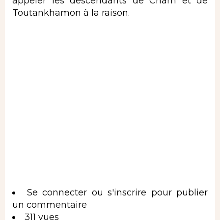
appeler les descendants de Cham et de
Toutankhamon à la raison.
Se connecter
ou
s'inscrire
pour publier
un commentaire
311 vues