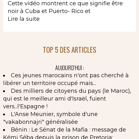
Cette vidéo montrent ce que signifie être
noir à Cuba et Puerto- Rico et
Lire la suite
TOP 5 DES ARTICLES
AUJOURD'HUI :
Ces jeunes marocains n'ont pas cherché à
libérer un territoire occupé mais...
Des milliers de citoyens du pays (le Maroc),
qui est le meilleur ami d'Israël, fuient
vers...l'Espagne !
L'Anse Meunier, symbole d'une
"vakabonnajri" généralisée
Bénin : Le Sénat de la Mafia : message de
Kémi Séba depuis la prison de Pretoria: