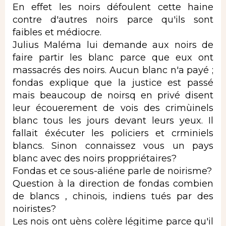
En effet les noirs défoulent cette haine
contre d'autres noirs parce qu'ils sont
faibles et médiocre.
Julius Maléma lui demande aux noirs de
faire partir les blanc parce que eux ont
massacrés des noirs. Aucun blanc n'a payé ;
fondas explique que la justice est passé
mais beaucoup de noirsq en privé disent
leur écouerement de vois des crimùinels
blanc tous les jours devant leurs yeux. Il
fallait éxécuter les policiers et crminiels
blancs. Sinon connaissez vous un pays
blanc avec des noirs proppriétaires?
Fondas et ce sous-aliéne parle de noirisme?
Question à la direction de fondas combien
de blancs , chinois, indiens tués par des
noiristes?
Les nois ont uèns colère légitime parce qu'il