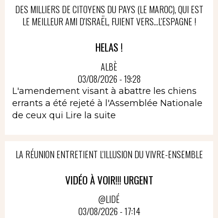
DES MILLIERS DE CITOYENS DU PAYS (LE MAROC), QUI EST
LE MEILLEUR AMI D'ISRAËL, FUIENT VERS...L'ESPAGNE !
HELAS !
ALBÈ
03/08/2026 - 19:28
L'amendement visant à abattre les chiens
errants a été rejeté à l'Assemblée Nationale
de ceux qui
Lire la suite
LA RÉUNION ENTRETIENT L'ILLUSION DU VIVRE-ENSEMBLE
VIDÉO À VOIR!!! URGENT
@LIDÉ
03/08/2026 - 17:14