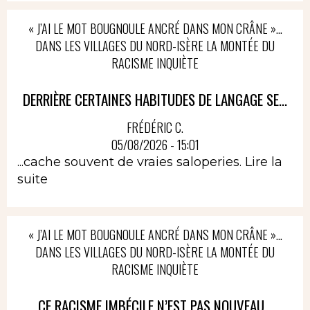
« J’AI LE MOT BOUGNOULE ANCRÉ DANS MON CRÂNE »…
DANS LES VILLAGES DU NORD-ISÈRE LA MONTÉE DU
RACISME INQUIÈTE
DERRIÈRE CERTAINES HABITUDES DE LANGAGE SE...
FRÉDÉRIC C.
05/08/2026 - 15:01
...cache souvent de vraies saloperies.
Lire la
suite
« J’AI LE MOT BOUGNOULE ANCRÉ DANS MON CRÂNE »…
DANS LES VILLAGES DU NORD-ISÈRE LA MONTÉE DU
RACISME INQUIÈTE
CE RACISME IMBÉCILE N’EST PAS NOUVEAU...