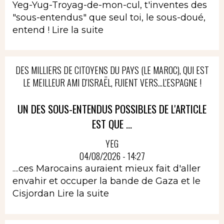
Yeg-Yug-Troyag-de-mon-cul, t'inventes des
"sous-entendus" que seul toi, le sous-doué,
entend !
Lire la suite
DES MILLIERS DE CITOYENS DU PAYS (LE MAROC), QUI EST
LE MEILLEUR AMI D'ISRAËL, FUIENT VERS...L'ESPAGNE !
UN DES SOUS-ENTENDUS POSSIBLES DE L'ARTICLE
EST QUE ...
YEG
04/08/2026 - 14:27
....ces Marocains auraient mieux fait d'aller
envahir et occuper la bande de Gaza et le
Cisjordan
Lire la suite