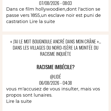
07/08/2026 - 08:03
Dans ce film hollywoodien,dont l'action se
passe vers 1855,un esclave noir est puni de
castration
Lire la suite
« J’AI LE MOT BOUGNOULE ANCRÉ DANS MON CRÂNE »…
DANS LES VILLAGES DU NORD-ISÈRE LA MONTÉE DU
RACISME INQUIÈTE
RACISME IMBÉCILE?
@LIDÉ
06/08/2026 - 04:38
vous m'accusez de vous insulter, mais vos
propos sont lunaires.
Lire la suite