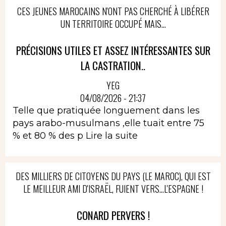
CES JEUNES MAROCAINS N'ONT PAS CHERCHÉ À LIBÉRER
UN TERRITOIRE OCCUPÉ MAIS...
PRÉCISIONS UTILES ET ASSEZ INTÉRESSANTES SUR
LA CASTRATION..
YEG
04/08/2026 - 21:37
Telle que pratiquée longuement dans les
pays arabo-musulmans ,elle tuait entre 75
% et 80 % des p
Lire la suite
DES MILLIERS DE CITOYENS DU PAYS (LE MAROC), QUI EST
LE MEILLEUR AMI D'ISRAËL, FUIENT VERS...L'ESPAGNE !
CONARD PERVERS !