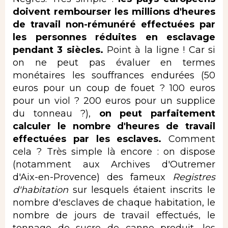
doivent rembourser les millions d'heures
de travail non-rémunéré effectuées par
les personnes réduites en esclavage
pendant 3 siècles.
Point à la ligne ! Car si
on ne peut pas évaluer en termes
monétaires les souffrances endurées (50
euros pour un coup de fouet ? 100 euros
pour un viol ? 200 euros pour un supplice
du tonneau ?),
on peut parfaitement
calculer le nombre d'heures de travail
effectuées par les esclaves.
Comment
cela ? Très simple là encore : on dispose
(notamment aux Archives d'Outremer
d'Aix-en-Provence) des fameux
Registres
d'habitation
sur lesquels étaient inscrits le
nombre d'esclaves de chaque habitation, le
nombre de jours de travail effectués, le
tonnage de sucre de canne produit, les