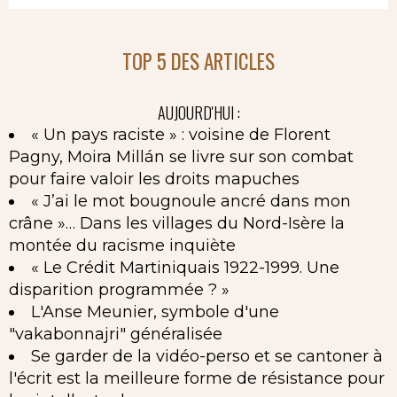
TOP 5 DES ARTICLES
AUJOURD'HUI :
« Un pays raciste » : voisine de Florent
Pagny, Moira Millán se livre sur son combat
pour faire valoir les droits mapuches
« J’ai le mot bougnoule ancré dans mon
crâne »… Dans les villages du Nord-Isère la
montée du racisme inquiète
« Le Crédit Martiniquais 1922-1999. Une
disparition programmée ? »
L'Anse Meunier, symbole d'une
"vakabonnajri" généralisée
Se garder de la vidéo-perso et se cantoner à
l'écrit est la meilleure forme de résistance pour