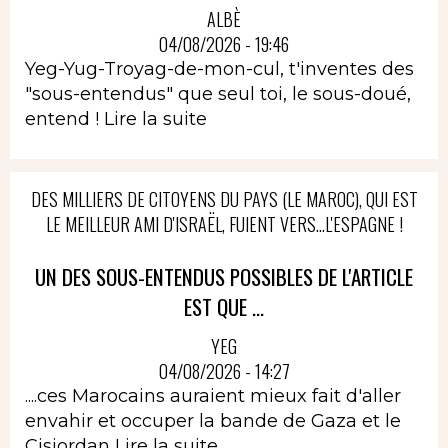
ALBÈ
04/08/2026 - 19:46
Yeg-Yug-Troyag-de-mon-cul, t'inventes des
"sous-entendus" que seul toi, le sous-doué,
entend !
Lire la suite
DES MILLIERS DE CITOYENS DU PAYS (LE MAROC), QUI EST
LE MEILLEUR AMI D'ISRAËL, FUIENT VERS...L'ESPAGNE !
UN DES SOUS-ENTENDUS POSSIBLES DE L'ARTICLE
EST QUE ...
YEG
04/08/2026 - 14:27
....ces Marocains auraient mieux fait d'aller
envahir et occuper la bande de Gaza et le
Cisjordan
Lire la suite