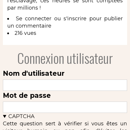
l'esclavage, ces heures se sont comptées
par millions !
Se connecter
ou
s'inscrire
pour publier
un commentaire
216 vues
Connexion utilisateur
Nom d'utilisateur
Mot de passe
CAPTCHA
Cette question sert à vérifier si vous êtes un