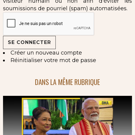
visiteur humain ou non afin d'éviter les
soumissions de pourriel (spam) automatisées.
Créer un nouveau compte
Réinitialiser votre mot de passe
DANS LA MÊME RUBRIQUE