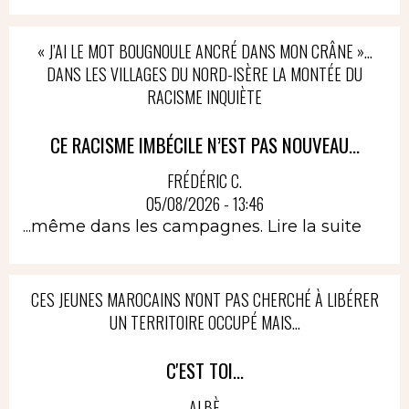
« J’AI LE MOT BOUGNOULE ANCRÉ DANS MON CRÂNE »…
DANS LES VILLAGES DU NORD-ISÈRE LA MONTÉE DU
RACISME INQUIÈTE
CE RACISME IMBÉCILE N’EST PAS NOUVEAU...
FRÉDÉRIC C.
05/08/2026 - 13:46
...même dans les campagnes.
Lire la suite
CES JEUNES MAROCAINS N'ONT PAS CHERCHÉ À LIBÉRER
UN TERRITOIRE OCCUPÉ MAIS...
C'EST TOI...
ALBÈ