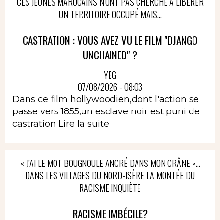
CES JEUNES MAROCAINS N'ONT PAS CHERCHÉ À LIBÉRER
UN TERRITOIRE OCCUPÉ MAIS...
CASTRATION : VOUS AVEZ VU LE FILM "DJANGO
UNCHAINED" ?
YEG
07/08/2026 - 08:03
Dans ce film hollywoodien,dont l'action se
passe vers 1855,un esclave noir est puni de
castration
Lire la suite
« J’AI LE MOT BOUGNOULE ANCRÉ DANS MON CRÂNE »…
DANS LES VILLAGES DU NORD-ISÈRE LA MONTÉE DU
RACISME INQUIÈTE
RACISME IMBÉCILE?