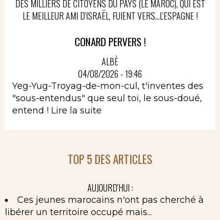
DES MILLIERS DE CITOYENS DU PAYS (LE MAROC), QUI EST
LE MEILLEUR AMI D'ISRAËL, FUIENT VERS...L'ESPAGNE !
CONARD PERVERS !
ALBÈ
04/08/2026 - 19:46
Yeg-Yug-Troyag-de-mon-cul, t'inventes des
"sous-entendus" que seul toi, le sous-doué,
entend !
Lire la suite
TOP 5 DES ARTICLES
AUJOURD'HUI :
Ces jeunes marocains n'ont pas cherché à
libérer un territoire occupé mais...