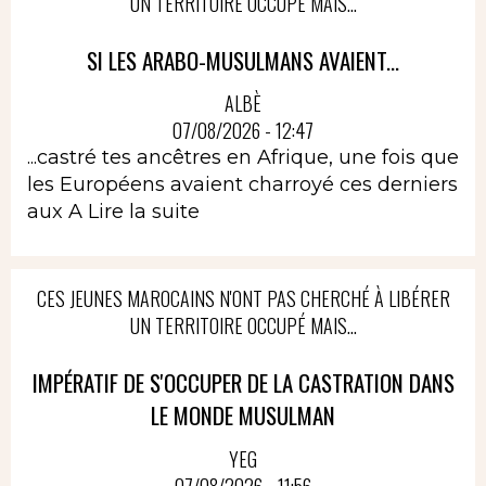
UN TERRITOIRE OCCUPÉ MAIS...
SI LES ARABO-MUSULMANS AVAIENT...
ALBÈ
07/08/2026 - 12:47
...castré tes ancêtres en Afrique, une fois que
les Européens avaient charroyé ces derniers
aux A
Lire la suite
CES JEUNES MAROCAINS N'ONT PAS CHERCHÉ À LIBÉRER
UN TERRITOIRE OCCUPÉ MAIS...
IMPÉRATIF DE S'OCCUPER DE LA CASTRATION DANS
LE MONDE MUSULMAN
YEG
07/08/2026 - 11:56