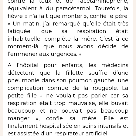
contre la toux et de l’acétaminophène,
équivalent à du paracétamol. Toutefois, la
fièvre « n’a fait que monter », confie le père.
« Un matin, j’ai remarqué qu’elle était très
fatiguée, que sa respiration était
inhabituelle, complète la mère. C’est à ce
moment-là que nous avons décidé de
l’emmener aux urgences. »
A l’hôpital pour enfants, les médecins
détectent que la fillette souffre d’une
pneumonie dans son poumon gauche, une
complication connue de la rougeole. La
petite fille « ne voulait pas parler car sa
respiration était trop mauvaise, elle buvait
beaucoup et ne pouvait pas beaucoup
manger », confie sa mère. Elle est
finalement hospitalisée en soins intensifs et
est assistée d’un respirateur artificiel.