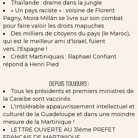
Thaïlande : drame dans la jungle
« Un pays raciste » : voisine de Florent
Pagny, Moira Millán se livre sur son combat
pour faire valoir les droits mapuches
Des milliers de citoyens du pays (le Maroc),
qui est le meilleur ami d'Israël, fuient
vers...l'Espagne !
Crédit Martiniquais : Raphaël Confiant
répond à Henri Pied
DEPUIS TOUJOURS :
Tous les présidents et premiers ministres de
la Caraïbe sont vaccinés
L'intolérable appauvrissement intellectuel et
culturel de la Guadeloupe et dans une moindre
mesure de la Martinique !
LETTRE OUVERTE AU 31ème PREFET
FRANCAIS DE MARTINIQUE