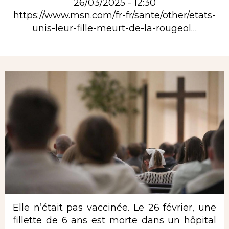
26/03/2025 - 12:30
https://www.msn.com/fr-fr/sante/other/etats-
unis-leur-fille-meurt-de-la-rougeol…
Rubrique
Elle n’était pas vaccinée. Le 26 février, une
fillette de 6 ans est morte dans un hôpital