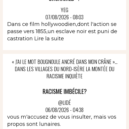
YEG
07/08/2026 - 08:03
Dans ce film hollywoodien,dont l'action se
passe vers 1855,un esclave noir est puni de
castration
Lire la suite
« J’AI LE MOT BOUGNOULE ANCRÉ DANS MON CRÂNE »…
DANS LES VILLAGES DU NORD-ISÈRE LA MONTÉE DU
RACISME INQUIÈTE
RACISME IMBÉCILE?
@LIDÉ
06/08/2026 - 04:38
vous m'accusez de vous insulter, mais vos
propos sont lunaires.