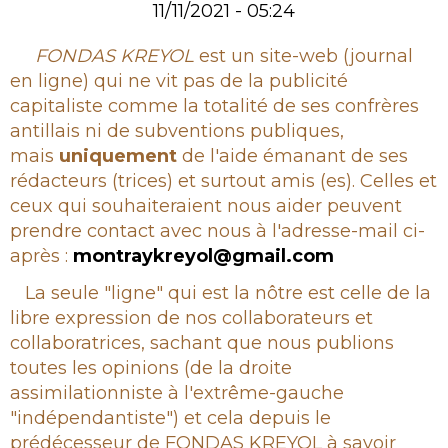
11/11/2021 - 05:24
Rubrique
FONDAS KREYOL
est un site-web (journal
en ligne) qui ne vit pas de la publicité
capitaliste comme la totalité de ses confrères
antillais ni de subventions publiques,
mais
uniquement
de l'aide émanant de ses
rédacteurs (trices) et surtout amis (es). Celles et
ceux qui souhaiteraient nous aider peuvent
prendre contact avec nous à l'adresse-mail ci-
après :
montraykreyol@gmail.com
La seule "ligne" qui est la nôtre est celle de la
libre expression de nos collaborateurs et
collaboratrices, sachant que nous publions
toutes les opinions (de la droite
assimilationniste à l'extrême-gauche
"indépendantiste") et cela depuis le
prédécesseur de FONDAS KREYOL à savoir