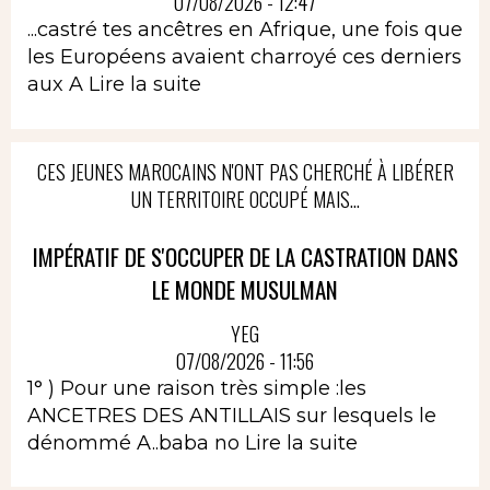
07/08/2026 - 12:47
...castré tes ancêtres en Afrique, une fois que
les Européens avaient charroyé ces derniers
aux A
Lire la suite
CES JEUNES MAROCAINS N'ONT PAS CHERCHÉ À LIBÉRER
UN TERRITOIRE OCCUPÉ MAIS...
IMPÉRATIF DE S'OCCUPER DE LA CASTRATION DANS
LE MONDE MUSULMAN
YEG
07/08/2026 - 11:56
1° ) Pour une raison très simple :les
ANCETRES DES ANTILLAIS sur lesquels le
dénommé A..baba no
Lire la suite