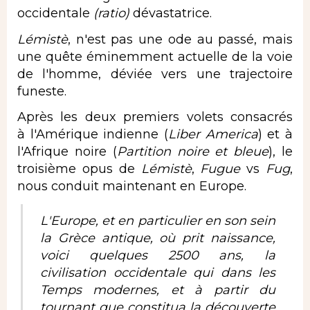
occidentale
(ratio)
dévastatrice.
Lémistè
, n'est pas une ode au passé, mais
une quête éminemment actuelle de la voie
de l'homme, déviée vers une trajectoire
funeste.
Après les deux premiers volets consacrés
à l'Amérique indienne (
Liber America
) et à
l'Afrique noire (
Partition noire et bleue
), le
troisième opus de
Lémistè
,
Fugue
vs
Fug
,
nous conduit maintenant en Europe.
L'Europe, et en particulier en son sein
la Grèce antique, où prit naissance,
voici quelques 2500 ans, la
civilisation occidentale qui dans les
Temps modernes, et à partir du
tournant que constitua la découverte