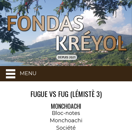
MENU
FUGUE VS FUG (LÉMISTÈ 3)
MONCHOACHI
Bloc-notes
Monchoachi
Société