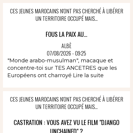
CES JEUNES MAROCAINS N'ONT PAS CHERCHÉ À LIBÉRER
UN TERRITOIRE OCCUPÉ MAIS...
FOUS LA PAIX AU...
ALBÈ
07/08/2026 - 09:25
"Monde arabo-musulman", macaque et
concentre-toi sur TES ANCETRES que les
Européens ont charroyé
Lire la suite
CES JEUNES MAROCAINS N'ONT PAS CHERCHÉ À LIBÉRER
UN TERRITOIRE OCCUPÉ MAIS...
CASTRATION : VOUS AVEZ VU LE FILM "DJANGO
UNCHAINED" ?