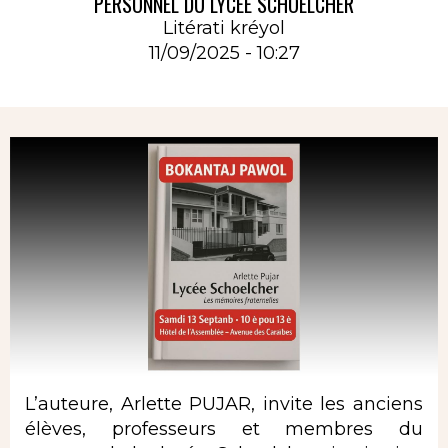
PERSONNEL DU LYCÉE SCHOELCHER
Litérati kréyol
11/09/2025 - 10:27
Rubrique
L’auteure, Arlette PUJAR, invite les anciens
élèves, professeurs et membres du