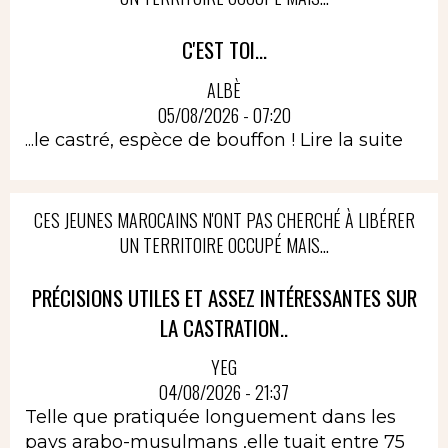
C'EST TOI...
ALBÈ
05/08/2026 - 07:20
...le castré, espèce de bouffon !
Lire la suite
CES JEUNES MAROCAINS N'ONT PAS CHERCHÉ À LIBÉRER
UN TERRITOIRE OCCUPÉ MAIS...
PRÉCISIONS UTILES ET ASSEZ INTÉRESSANTES SUR
LA CASTRATION..
YEG
04/08/2026 - 21:37
Telle que pratiquée longuement dans les
pays arabo-musulmans ,elle tuait entre 75