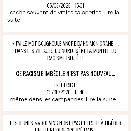
05/08/2026 - 15:01
...cache souvent de vraies saloperies.
Lire la
suite
« J’AI LE MOT BOUGNOULE ANCRÉ DANS MON CRÂNE »…
DANS LES VILLAGES DU NORD-ISÈRE LA MONTÉE DU
RACISME INQUIÈTE
CE RACISME IMBÉCILE N’EST PAS NOUVEAU...
FRÉDÉRIC C.
05/08/2026 - 13:46
...même dans les campagnes.
Lire la suite
CES JEUNES MAROCAINS N'ONT PAS CHERCHÉ À LIBÉRER
UN TERRITOIRE OCCUPÉ MAIS...