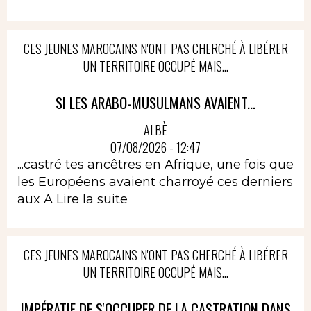
CES JEUNES MAROCAINS N'ONT PAS CHERCHÉ À LIBÉRER
UN TERRITOIRE OCCUPÉ MAIS...
SI LES ARABO-MUSULMANS AVAIENT...
ALBÈ
07/08/2026 - 12:47
...castré tes ancêtres en Afrique, une fois que
les Européens avaient charroyé ces derniers
aux A
Lire la suite
CES JEUNES MAROCAINS N'ONT PAS CHERCHÉ À LIBÉRER
UN TERRITOIRE OCCUPÉ MAIS...
IMPÉRATIF DE S'OCCUPER DE LA CASTRATION DANS