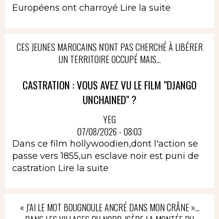
Européens ont charroyé
Lire la suite
CES JEUNES MAROCAINS N'ONT PAS CHERCHÉ À LIBÉRER
UN TERRITOIRE OCCUPÉ MAIS...
CASTRATION : VOUS AVEZ VU LE FILM "DJANGO
UNCHAINED" ?
YEG
07/08/2026 - 08:03
Dans ce film hollywoodien,dont l'action se
passe vers 1855,un esclave noir est puni de
castration
Lire la suite
« J’AI LE MOT BOUGNOULE ANCRÉ DANS MON CRÂNE »…