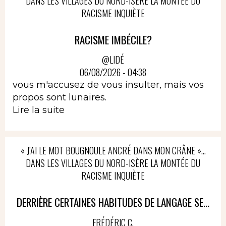
DANS LES VILLAGES DU NORD-ISÈRE LA MONTÉE DU
RACISME INQUIÈTE
RACISME IMBÉCILE?
@LIDÉ
06/08/2026 - 04:38
vous m'accusez de vous insulter, mais vos
propos sont lunaires.
Lire la suite
« J’AI LE MOT BOUGNOULE ANCRÉ DANS MON CRÂNE »…
DANS LES VILLAGES DU NORD-ISÈRE LA MONTÉE DU
RACISME INQUIÈTE
DERRIÈRE CERTAINES HABITUDES DE LANGAGE SE...
FRÉDÉRIC C.