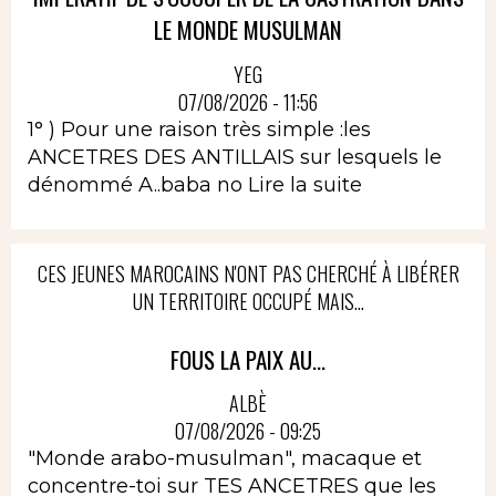
LE MONDE MUSULMAN
YEG
07/08/2026 - 11:56
1° ) Pour une raison très simple :les
ANCETRES DES ANTILLAIS sur lesquels le
dénommé A..baba no
Lire la suite
CES JEUNES MAROCAINS N'ONT PAS CHERCHÉ À LIBÉRER
UN TERRITOIRE OCCUPÉ MAIS...
FOUS LA PAIX AU...
ALBÈ
07/08/2026 - 09:25
"Monde arabo-musulman", macaque et
concentre-toi sur TES ANCETRES que les