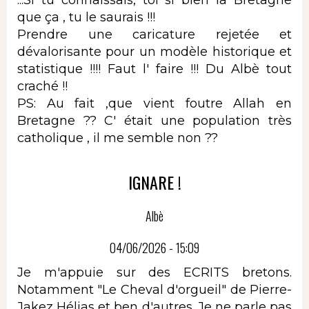
que ça , tu le saurais !!!
Prendre une caricature rejetée et
dévalorisante pour un modèle historique et
statistique !!!! Faut l' faire !!! Du Albè tout
craché !!
PS: Au fait ,que vient foutre Allah en
Bretagne ?? C' était une population très
catholique , il me semble non ??
IGNARE !
Albè
04/06/2026 - 15:09
Je m'appuie sur des ECRITS bretons.
Notamment "Le Cheval d'orgueil" de Pierre-
Jakez Hélias et ben d'autres. Je ne parle pas