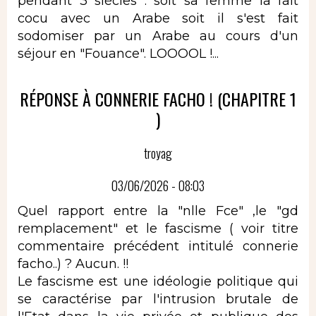
pendant 3 siècles : soit sa femme la fait
cocu avec un Arabe soit il s'est fait
sodomiser par un Arabe au cours d'un
séjour en "Fouance". LOOOOL !...
RÉPONSE À CONNERIE FACHO ! (CHAPITRE 1
)
troyag
03/06/2026 - 08:03
Quel rapport entre la "nlle Fce" ,le "gd
remplacement" et le fascisme ( voir titre
commentaire précédent intitulé connerie
facho..) ? Aucun. !!
Le fascisme est une idéologie politique qui
se caractérise par l'intrusion brutale de