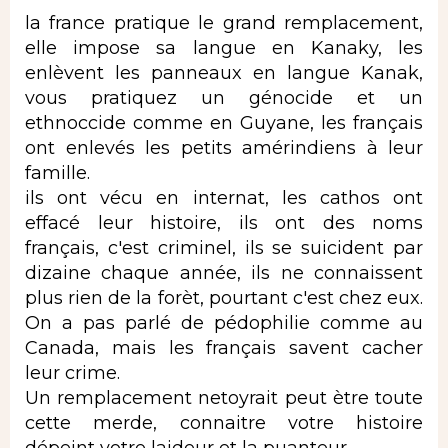
la france pratique le grand remplacement,
elle impose sa langue en Kanaky, les
enlèvent les panneaux en langue Kanak,
vous pratiquez un génocide et un
ethnoccide comme en Guyane, les français
ont enlevés les petits amérindiens à leur
famille.
ils ont vécu en internat, les cathos ont
effacé leur histoire, ils ont des noms
français, c'est criminel, ils se suicident par
dizaine chaque année, ils ne connaissent
plus rien de la forèt, pourtant c'est chez eux.
On a pas parlé de pédophilie comme au
Canada, mais les français savent cacher
leur crime.
Un remplacement netoyrait peut ètre toute
cette merde, connaitre votre histoire
dépeint votre laideur et la puanteur.