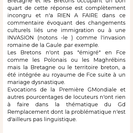
Bretagne et les Bretons occupant un bon
quart de cette réponse est complètement
incongru et n'a RIEN A FAIRE dans ce
commentaire évoquant des changements
culturels liés une immigration ou à une
INVASION (notons -le ) comme l'invasion
romaine de la Gaule .par exemple.
Les Bretons n'ont pas "émigré" en Fce
comme les Polonais ou les Maghrébins
mais la Bretagne ou le territoire breton, a
été intégrée au royaume de Fce suite à un
mariage dysnastique.
Evocations de la Première GMondiale et
autres pourcentages de locuteurs n'ont rien
à faire dans la thématique du Gd
Remplacement dont la problématique n'est
d'ailleurs pas linguistique.