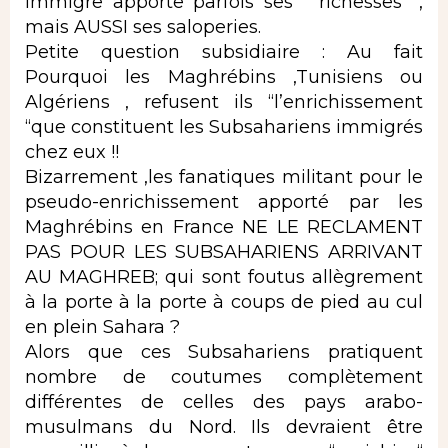
immigre apporte parfois ses ” richesses” ,
mais AUSSI ses saloperies.
Petite question subsidiaire : Au fait
Pourquoi les Maghrébins ,Tunisiens ou
Algériens , refusent ils “l’enrichissement
“que constituent les Subsahariens immigrés
chez eux !!
Bizarrement ,les fanatiques militant pour le
pseudo-enrichissement apporté par les
Maghrébins en France NE LE RECLAMENT
PAS POUR LES SUBSAHARIENS ARRIVANT
AU MAGHREB; qui sont foutus allègrement
à la porte à la porte à coups de pied au cul
en plein Sahara ?
Alors que ces Subsahariens pratiquent
nombre de coutumes complètement
différentes de celles des pays arabo-
musulmans du Nord. Ils devraient être