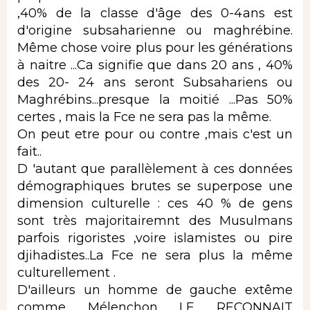
,40% de la classe d'âge des 0-4ans est
d'origine subsaharienne ou maghrébine.
Même chose voire plus pour les générations
à naitre ...Ca signifie que dans 20 ans , 40%
des 20- 24 ans seront Subsahariens ou
Maghrébins...presque la moitié ...Pas 50%
certes , mais la Fce ne sera pas la même.
On peut etre pour ou contre ,mais c'est un
fait..
D 'autant que parallèlement à ces données
démographiques brutes se superpose une
dimension culturelle : ces 40 % de gens
sont très majoritairemnt des Musulmans
parfois rigoristes ,voire islamistes ou pire
djihadistes..La Fce ne sera plus la même
culturellement .
D'ailleurs un homme de gauche extême
comme Mélenchon LE RECONNAIT