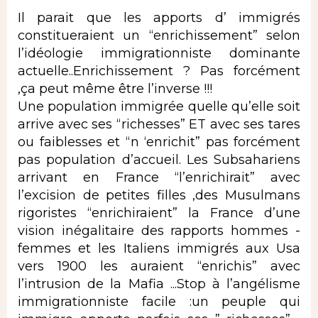
Il parait que les apports d’ immigrés
constitueraient un “enrichissement” selon
l’idéologie immigrationniste dominante
actuelle..Enrichissement ? Pas forcément
,ça peut même être l’inverse !!!
Une population immigrée quelle qu’elle soit
arrive avec ses “richesses” ET avec ses tares
ou faiblesses et “n ‘enrichit” pas forcément
pas population d’accueil. Les Subsahariens
arrivant en France “l’enrichirait” avec
l’excision de petites filles ,des Musulmans
rigoristes “enrichiraient” la France d’une
vision inégalitaire des rapports hommes -
femmes et les Italiens immigrés aux Usa
vers 1900 les auraient “enrichis” avec
l’intrusion de la Mafia ...Stop à l’angélisme
immigrationniste facile :un peuple qui