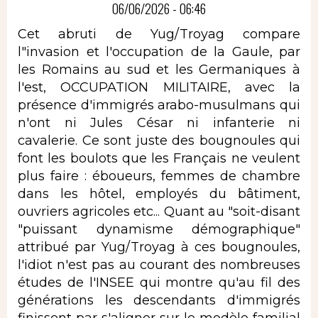
06/06/2026 - 06:46
Cet abruti de Yug/Troyag compare
l"invasion et l'occupation de la Gaule, par
les Romains au sud et les Germaniques à
l'est, OCCUPATION MILITAIRE, avec la
présence d'immigrés arabo-musulmans qui
n'ont ni Jules César ni infanterie ni
cavalerie. Ce sont juste des bougnoules qui
font les boulots que les Français ne veulent
plus faire : éboueurs, femmes de chambre
dans les hôtel, employés du bâtiment,
ouvriers agricoles etc... Quant au "soit-disant
"puissant dynamisme démographique"
attribué par Yug/Troyag à ces bougnoules,
l'idiot n'est pas au courant des nombreuses
études de l'INSEE qui montre qu'au fil des
générations les descendants d'immigrés
finissent par s'aligner sur le modèle familial