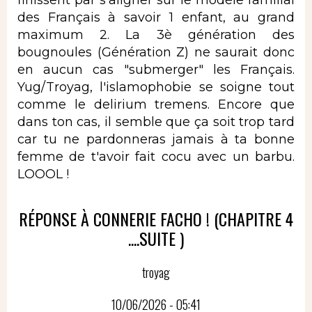
des Français à savoir 1 enfant, au grand
maximum 2. La 3è génération des
bougnoules (Génération Z) ne saurait donc
en aucun cas "submerger" les Français.
Yug/Troyag, l'islamophobie se soigne tout
comme le delirium tremens. Encore que
dans ton cas, il semble que ça soit trop tard
car tu ne pardonneras jamais à ta bonne
femme de t'avoir fait cocu avec un barbu.
LOOOL !
RÉPONSE À CONNERIE FACHO ! (CHAPITRE 4
....SUITE )
troyag
10/06/2026 - 05:41