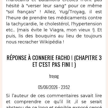
hésité à "verser leur sang" pour ce même
"sol français" ! Allez, Yug/Troyag, il est
l'heure de prendre tes médicaments contre
la tachycardie, le cholestérol, l'hypertension
etc... (mais évite le Viagra, mon vieux !). Et
puis, lis des bouquins au lieu de toujours
nous recracher Wikipédia !
RÉPONSE À CONNERIE FACHO ! (CHAPITRE 3
ET C'EST PAS FINI ! )
troyag
05/06/2026 - 23:52
Si l’auteur de ces commentaires savait lire
et comprendre ce qu’il lit ,il se serait
abstenu de ce long et pénible exposé censé