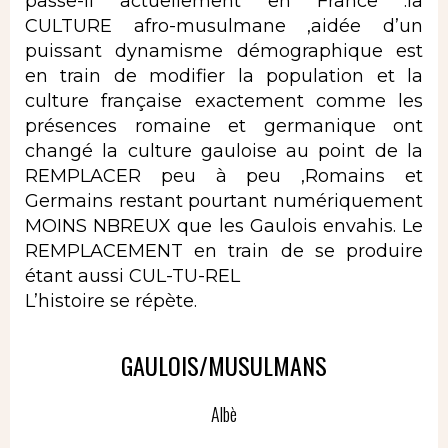
passe-il actuellement en France :la
CULTURE afro-musulmane ,aidée d’un
puissant dynamisme démographique est
en train de modifier la population et la
culture française exactement comme les
présences romaine et germanique ont
changé la culture gauloise au point de la
REMPLACER peu à peu ,Romains et
Germains restant pourtant numériquement
MOINS NBREUX que les Gaulois envahis. Le
REMPLACEMENT en train de se produire
étant aussi CUL-TU-REL
L’histoire se répète.
GAULOIS/MUSULMANS
Albè