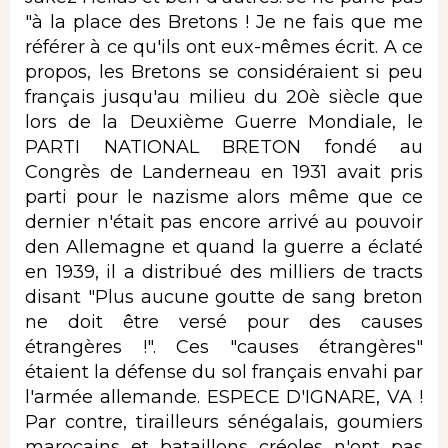
"à la place des Bretons ! Je ne fais que me
référer à ce qu'ils ont eux-mêmes écrit. A ce
propos, les Bretons se considéraient si peu
français jusqu'au milieu du 20è siècle que
lors de la Deuxième Guerre Mondiale, le
PARTI NATIONAL BRETON fondé au
Congrès de Landerneau en 1931 avait pris
parti pour le nazisme alors même que ce
dernier n'était pas encore arrivé au pouvoir
den Allemagne et quand la guerre a éclaté
en 1939, il a distribué des milliers de tracts
disant "Plus aucune goutte de sang breton
ne doit être versé pour des causes
étrangères !". Ces "causes étrangères"
étaient la défense du sol français envahi par
l'armée allemande. ESPECE D'IGNARE, VA !
Par contre, tirailleurs sénégalais, goumiers
marocains et bataillons créoles n'ont pas