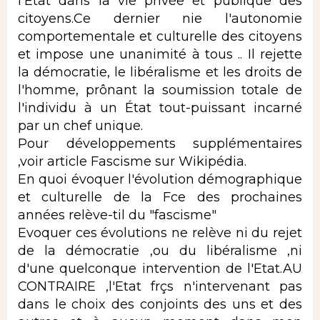
l'Etat dans la vie privée et publique des
citoyens.Ce dernier nie l'autonomie
comportementale et culturelle des citoyens
et impose une unanimité à tous .. Il rejette
la démocratie, le libéralisme et les droits de
l'homme, prônant la soumission totale de
l'individu à un État tout-puissant incarné
par un chef unique.
Pour développements supplémentaires
,voir article Fascisme sur Wikipédia.
En quoi évoquer l'évolution démographique
et culturelle de la Fce des prochaines
années relève-til du "fascisme"
Evoquer ces évolutions ne relève ni du rejet
de la démocratie ,ou du libéralisme ,ni
d'une quelconque intervention de l'Etat.AU
CONTRAIRE ,l'Etat frçs n'intervenant pas
dans le choix des conjoints des uns et des