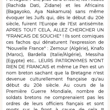
(Rachida Dati, Zidane) et les Africains
(Bagayoko, Aya Nakamura) sans même
évoquer les Juifs qui, dès le début du 20è
siècle, fuirent l'Europe de l'Est antisémite.
APRES TOUT CELA, ALLEZ CHERCHER UN
"FRANCAIS DE SOUCHE" ! Ils sont comiques
ces fachos qui dénaturent l'expression de
"Nouvelle France" : Zemour (Algérie), Knafo
(Maroc), Bardella (Italie/Algérie), Messiha
(Egypte) etc... LEURS PATRONYMES N'ONT
RIEN DE FRANCAIS et même Le Pen est un
nom breton sachant que la Bretagne n'est
devenue culturellement française qu'au
début du 20è siècle. Au cours de la
Première Guerre Mondiale, nombre de
soldats bretons ne comprenaient pas les
ordres de leurs officiers français et sont
morts sur le front à cause de cela !!!