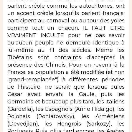
parlent créole comme les autochtones, ont
un accent créole lorsqu'ils parlent français,
participent au carnaval ou au tour des yoles
comme tout un chacun. IL FAUT ETRE
VRAIMENT INCULTE pour ne pas savoir
qu'aucun peuple ne demeure identique à
lui-même au fil des siècles. Même les
Tibétains sont contraints d'accepter la
présence des Chinois. Pour en revenir à la
France, sa population a été modifiée (et non
'grand-remplacée") à différentes périodes
de l'histoire, ne serait que lorsque Jules
César avait envahi la Gaule, puis les
Germains et beaucoup plus tard, les Italiens
(Bardella), les Espagnols (Anne Hidalgo), les
Polonais (Poniatowsky), les Arméniens
(Devedjian), les Hongrois (Sarkozy), les
Portugais. Puis, plus tard encore, les Arabes