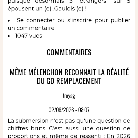
puisque désormais 3 "étrangers" sur 5
épousent un (e)...Gaulois (e) !
Se connecter
ou
s'inscrire
pour publier
un commentaire
1047 vues
COMMENTAIRES
MÊME MÉLENCHON RECONNAIT LA RÉALITÉ
DU GD REMPLACEMENT
troyag
02/06/2026 - 08:07
La submersion n'est pas qu'une question de
chiffres bruts. C'est aussi une question de
proportions et même de ressenti : En 2026