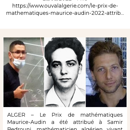
https://www.ouvalalgerie.com/le-prix-de-
mathematiques-maurice-audin-2022-attrib…
Rubrique
ALGER – Le Prix de mathématiques
Maurice-Audin a été attribué à Samir
Bedrouni, mathématicien algérien vivant