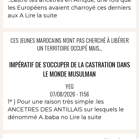
...castré tes ancêtres en Afrique, une fois que
les Européens avaient charroyé ces derniers
aux A
Lire la suite
CES JEUNES MAROCAINS N'ONT PAS CHERCHÉ À LIBÉRER
UN TERRITOIRE OCCUPÉ MAIS...
IMPÉRATIF DE S'OCCUPER DE LA CASTRATION DANS
LE MONDE MUSULMAN
YEG
07/08/2026 - 11:56
1° ) Pour une raison très simple :les
ANCETRES DES ANTILLAIS sur lesquels le
dénommé A..baba no
Lire la suite