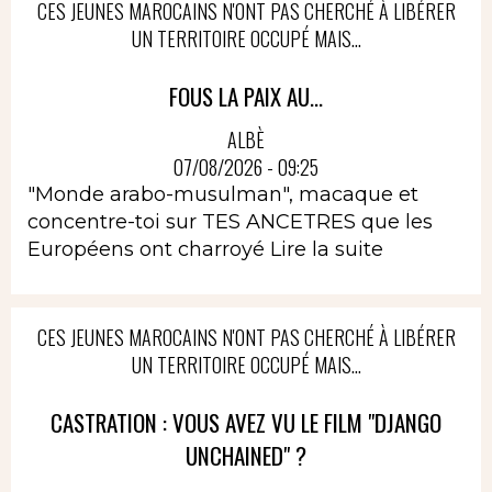
CES JEUNES MAROCAINS N'ONT PAS CHERCHÉ À LIBÉRER
UN TERRITOIRE OCCUPÉ MAIS...
FOUS LA PAIX AU...
ALBÈ
07/08/2026 - 09:25
"Monde arabo-musulman", macaque et
concentre-toi sur TES ANCETRES que les
Européens ont charroyé
Lire la suite
CES JEUNES MAROCAINS N'ONT PAS CHERCHÉ À LIBÉRER
UN TERRITOIRE OCCUPÉ MAIS...
CASTRATION : VOUS AVEZ VU LE FILM "DJANGO
UNCHAINED" ?