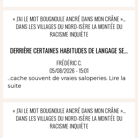
« J’AI LE MOT BOUGNOULE ANCRÉ DANS MON CRÂNE »…
DANS LES VILLAGES DU NORD-ISÈRE LA MONTÉE DU
RACISME INQUIÈTE
DERRIÈRE CERTAINES HABITUDES DE LANGAGE SE...
FRÉDÉRIC C.
05/08/2026 - 15:01
...cache souvent de vraies saloperies.
Lire la
suite
« J’AI LE MOT BOUGNOULE ANCRÉ DANS MON CRÂNE »…
DANS LES VILLAGES DU NORD-ISÈRE LA MONTÉE DU
RACISME INQUIÈTE