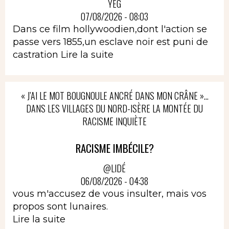
YEG
07/08/2026 - 08:03
Dans ce film hollywoodien,dont l'action se
passe vers 1855,un esclave noir est puni de
castration
Lire la suite
« J’AI LE MOT BOUGNOULE ANCRÉ DANS MON CRÂNE »…
DANS LES VILLAGES DU NORD-ISÈRE LA MONTÉE DU
RACISME INQUIÈTE
RACISME IMBÉCILE?
@LIDÉ
06/08/2026 - 04:38
vous m'accusez de vous insulter, mais vos
propos sont lunaires.
Lire la suite