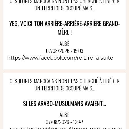
CES JEUNES MAROCAINS N'ONT PAS CHERCHÉ À LIBÉRER
UN TERRITOIRE OCCUPÉ MAIS...
YEG, VOICI TON ARRIÈRE-ARRIÈRE-ARRIÈRE GRAND-
MÈRE !
ALBÈ
07/08/2026 - 15:03
https://www.facebook.com/re
Lire la suite
CES JEUNES MAROCAINS N'ONT PAS CHERCHÉ À LIBÉRER
UN TERRITOIRE OCCUPÉ MAIS...
SI LES ARABO-MUSULMANS AVAIENT...
ALBÈ
07/08/2026 - 12:47