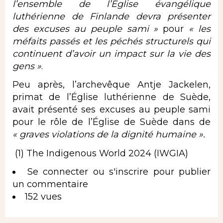
l’ensemble de l’Église évangélique
luthérienne de Finlande devra présenter
des excuses au peuple sami »
pour
« les
méfaits passés et les péchés structurels qui
continuent d’avoir un impact sur la vie des
gens »
.
Peu après, l’archevêque Antje Jackelen,
primat de l’Église luthérienne de Suède,
avait présenté ses excuses au peuple sami
pour le rôle de l’Église de Suède dans de
« graves violations de la dignité humaine ».
(1)
The Indigenous World 2024
(IWGIA)
Se connecter
ou
s'inscrire
pour publier
un commentaire
152 vues