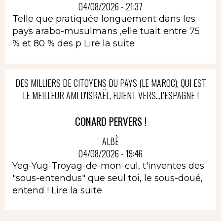
04/08/2026 - 21:37
Telle que pratiquée longuement dans les
pays arabo-musulmans ,elle tuait entre 75
% et 80 % des p
Lire la suite
DES MILLIERS DE CITOYENS DU PAYS (LE MAROC), QUI EST
LE MEILLEUR AMI D'ISRAËL, FUIENT VERS...L'ESPAGNE !
CONARD PERVERS !
ALBÈ
04/08/2026 - 19:46
Yeg-Yug-Troyag-de-mon-cul, t'inventes des
"sous-entendus" que seul toi, le sous-doué,
entend !
Lire la suite