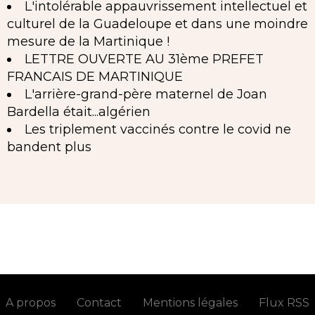
L'intolérable appauvrissement intellectuel et
culturel de la Guadeloupe et dans une moindre
mesure de la Martinique !
LETTRE OUVERTE AU 31ème PREFET
FRANCAIS DE MARTINIQUE
L'arrière-grand-père maternel de Joan
Bardella était...algérien
Les triplement vaccinés contre le covid ne
bandent plus
A propos
Contact
Mentions légales
Flux RSS