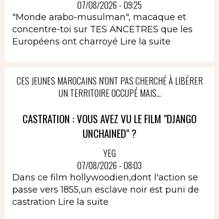
07/08/2026 - 09:25
"Monde arabo-musulman", macaque et
concentre-toi sur TES ANCETRES que les
Européens ont charroyé
Lire la suite
CES JEUNES MAROCAINS N'ONT PAS CHERCHÉ À LIBÉRER
UN TERRITOIRE OCCUPÉ MAIS...
CASTRATION : VOUS AVEZ VU LE FILM "DJANGO
UNCHAINED" ?
YEG
07/08/2026 - 08:03
Dans ce film hollywoodien,dont l'action se
passe vers 1855,un esclave noir est puni de
castration
Lire la suite