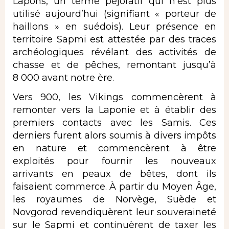
Lapons, un terme péjoratif qui n’est plus
utilisé aujourd’hui (signifiant « porteur de
haillons » en suédois). Leur présence en
territoire Sapmi est attestée par des traces
archéologiques révélant des activités de
chasse et de pêches, remontant jusqu’à
8 000 avant notre ère.
Vers 900, les Vikings commencèrent à
remonter vers la Laponie et à établir des
premiers contacts avec les Samis. Ces
derniers furent alors soumis à divers impôts
en nature et commencèrent à être
exploités pour fournir les nouveaux
arrivants en peaux de bêtes, dont ils
faisaient commerce. À partir du Moyen Âge,
les royaumes de Norvège, Suède et
Novgorod revendiquèrent leur souveraineté
sur le Sapmi et continuèrent de taxer les