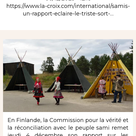
https://www.la-croix.com/international/samis-
un-rapport-eclaire-le-triste-sort-…
Rubrique
En Finlande, la Commission pour la vérité et
la réconciliation avec le peuple sami remet
jeudi 4 décembre son rapport sur les