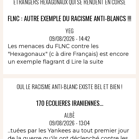
ÉTRANGERS HEXAGONAUX QUI SE RENDENT EN CORSE
FLNC : AUTRE EXEMPLE DU RACISME ANTI-BLANCS !!!
YEG
09/08/2026 - 14:42
Les menaces du FLNC contre les
"Hexagonaux" (c à dire Français) est encore
un exemple flagrant d
Lire la suite
OUI, LE RACISME ANTI-BLANC EXISTE BEL ET BIEN !
170 ECOLIERES IRANIENNES...
ALBÈ
09/08/2026 - 13:04
...tuées par les Yankees au tout premier jour
de la guerre qu'ils ont déclenché contre les