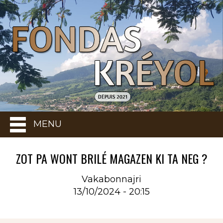
MENU
ZOT PA WONT BRILÉ MAGAZEN KI TA NEG ?
Vakabonnajri
13/10/2024 - 20:15
Rubrique