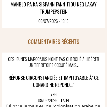
MANBLO PA KA SISPANN FANN TJOU NEG LAKAY
TRUMPEPSTEIN
09/07/2026 - 19:18
COMMENTAIRES RÉCENTS
CES JEUNES MAROCAINS N'ONT PAS CHERCHÉ À LIBÉRER
UN TERRITOIRE OCCUPÉ MAIS...
RÉPONSE CIRCONSTANCIÉE ET IMPITOYABLE À" CE
CONARD NE REPOND..."
YEG
09/08/2026 - 17:04
1)Il n'y a jamais eu de "colonisation arabe de