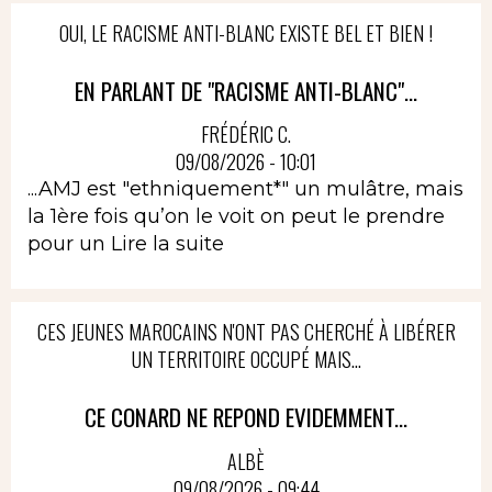
OUI, LE RACISME ANTI-BLANC EXISTE BEL ET BIEN !
EN PARLANT DE "RACISME ANTI-BLANC"...
FRÉDÉRIC C.
09/08/2026 - 10:01
...AMJ est "ethniquement*" un mulâtre, mais
la 1ère fois qu’on le voit on peut le prendre
pour un
Lire la suite
CES JEUNES MAROCAINS N'ONT PAS CHERCHÉ À LIBÉRER
UN TERRITOIRE OCCUPÉ MAIS...
CE CONARD NE REPOND EVIDEMMENT...
ALBÈ
09/08/2026 - 09:44