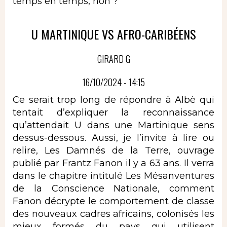
temps en temps, non ?
U MARTINIQUE VS AFRO-CARIBÉENS
GIRARD G
16/10/2024 - 14:15
Ce serait trop long de répondre à Albè qui
tentait d’expliquer la reconnaissance
qu’attendait U dans une Martinique sens
dessus-dessous. Aussi, je l’invite à lire ou
relire, Les Damnés de la Terre, ouvrage
publié par Frantz Fanon il y a 63 ans. Il verra
dans le chapitre intitulé Les Mésanventures
de la Conscience Nationale, comment
Fanon décrypte le comportement de classe
des nouveaux cadres africains, colonisés les
mieux formés du pays qui utilisent