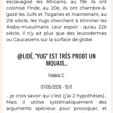
esclavagisé les Africains, au 19è ils ont
colonisé l'Inde, au 20è, ils ont chambre-à-
gazé les Juifs et Tsiganes et maintenant, au
21è siècle, les Yugs cherchent à éliminer les
Arabo-musulmans. Leur espoir : qu'au 22è
siècle, il n'y ait plus que des leucodermes
ou Caucasiens sur la surface de globe.
@LIDÉ, "YUG" EST TRÈS PROBT UN
MQUAIS...
Frédéric C.
07/05/2026 - 15:11
... je crois savoir qui c’est (j’ai 2 hypothèses)...
Mais il utilise systématiquement des
arguments spécieux pour provoquer, et