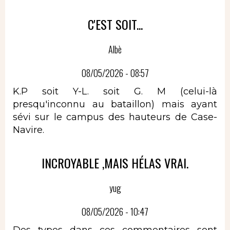
C'EST SOIT...
Albè
08/05/2026 - 08:57
K.P soit Y-L. soit G. M (celui-là
presqu'inconnu au bataillon) mais ayant
sévi sur le campus des hauteurs de Case-
Navire.
INCROYABLE ,MAIS HÉLAS VRAI.
yug
08/05/2026 - 10:47
Des types dans ces commentaires sont