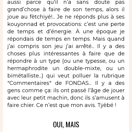
aussi parce qu'il n’a sans doute pas
grand’chose à faire de son temps, alors il
joue au fètchiyé!... Je ne réponds plus à ses
kouyonnad et provocations: c’est une perte
de temps et d’énergie. À une époque je
répondais de temps en temps. Mais quand
j’ai compris son jeu j’ai arrêté... Il y a des
choses plus intéressantes à faire que de
répondre à un type (ou une typesse, ou un
hermaphrodite un double-mixte, ou un
bimétalliste...) qui veut polluer la rubrique
"Commentaires" de FONDAS... Il y a des
gens comme ça: ils ont passé l’âge de jouer
avec leur petit machin, donc ils s’amusent à
faire chier. Ce n’est que mon avis. Tÿèbé !
OUI, MAIS