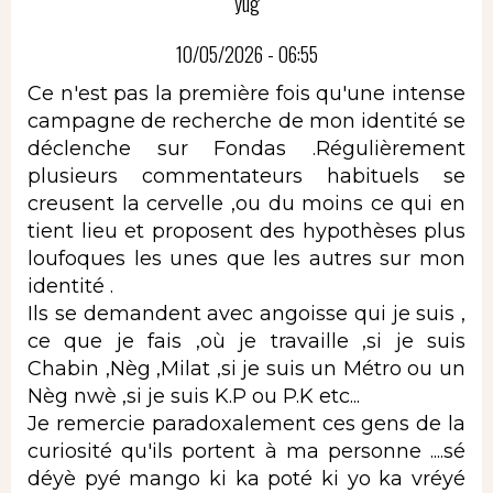
yug
10/05/2026 - 06:55
Ce n'est pas la première fois qu'une intense
campagne de recherche de mon identité se
déclenche sur Fondas .Régulièrement
plusieurs commentateurs habituels se
creusent la cervelle ,ou du moins ce qui en
tient lieu et proposent des hypothèses plus
loufoques les unes que les autres sur mon
identité .
Ils se demandent avec angoisse qui je suis ,
ce que je fais ,où je travaille ,si je suis
Chabin ,Nèg ,Milat ,si je suis un Métro ou un
Nèg nwè ,si je suis K.P ou P.K etc...
Je remercie paradoxalement ces gens de la
curiosité qu'ils portent à ma personne ....sé
déyè pyé mango ki ka poté ki yo ka vréyé