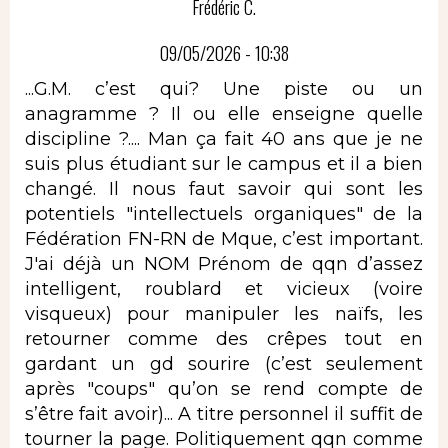
Frédéric C.
09/05/2026 - 10:38
...G.M. c’est qui? Une piste ou un
anagramme ? Il ou elle enseigne quelle
discipline ?.... Man ça fait 40 ans que je ne
suis plus étudiant sur le campus et il a bien
changé. Il nous faut savoir qui sont les
potentiels "intellectuels organiques" de la
Fédération FN-RN de Mque, c’est important.
J'ai déjà un NOM Prénom de qqn d’assez
intelligent, roublard et vicieux (voire
visqueux) pour manipuler les naïfs, les
retourner comme des crêpes tout en
gardant un gd sourire (c’est seulement
après "coups" qu’on se rend compte de
s’être fait avoir)... A titre personnel il suffit de
tourner la page. Politiquement qqn comme