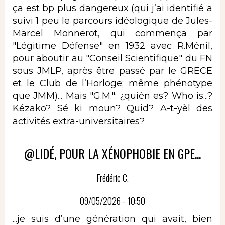
ça est bp plus dangereux (qui j’ai identifié a
suivi 1 peu le parcours idéologique de Jules-
Marcel Monnerot, qui commença par
"Légitime Défense" en 1932 avec R.Ménil,
pour aboutir au "Conseil Scientifique" du FN
sous JMLP, après être passé par le GRECE
et le Club de l’Horloge; même phénotype
que JMM)... Mais "G.M.": ¿quién es? Who is...?
Kézako? Sé ki moun? Quid? A-t-yèl des
activités extra-universitaires?
@LIDÉ, POUR LA XÉNOPHOBIE EN GPE...
Frédéric C.
09/05/2026 - 10:50
...je suis d’une génération qui avait, bien