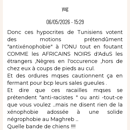
yug
06/05/2026 - 15:29
Donc ces hypocrites de Tunisiens votent
des motions prétendûment
"antixénophobie" à l'ONU tout en foutant
COMME les AFRICAINS NOIRS d'AduS les
étrangers ,Nègres en l'occurence ,hors de
chez eux à coups de pieds au cul.
Et des ordures mqses cautionnent ça en
fermant pour bcp leurs sales gueules .
Et dire que ces racailles mqses se
prétendent "anti-racistes " ou anti -tout-ce
que vous voulez ...mais ne disent rien de la
xénophobie adossée à une solide
négrophobie au Maghreb ...
Quelle bande de chiens !!!!