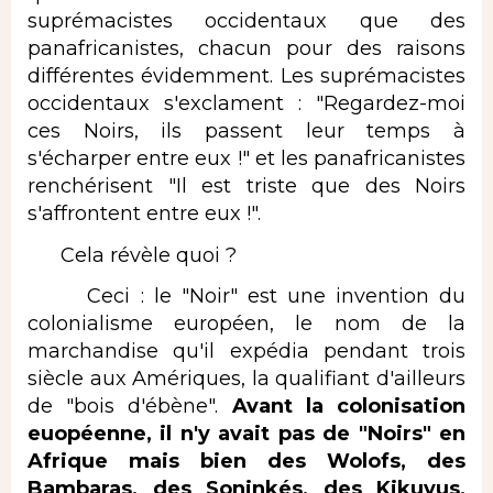
suprémacistes occidentaux que des
panafricanistes, chacun pour des raisons
différentes évidemment. Les suprémacistes
occidentaux s'exclament : "Regardez-moi
ces Noirs, ils passent leur temps à
s'écharper entre eux !" et les panafricanistes
renchérisent "Il est triste que des Noirs
s'affrontent entre eux !".
Cela révèle quoi ?
Ceci : le "Noir" est une invention du
colonialisme européen, le nom de la
marchandise qu'il expédia pendant trois
siècle aux Amériques, la qualifiant d'ailleurs
de "bois d'ébène".
Avant la colonisation
euopéenne, il n'y avait pas de "Noirs" en
Afrique mais bien des Wolofs, des
Bambaras, des Soninkés, des Kikuyus,