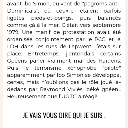
avant Ibo Simon, eu vent de "pogroms anti-
Dominicais", où ceux-ci étaient parfois
ligotés pieds-et-poings, puis balancés
comme çà à la mer. C’était vers septembre
1979. Une manif de protestation avait été
organisée conjointement par le PCG et la
LDH dans les rues de Lapwent, j’étais sur
place. Entretemps, j’entendais certains
Gpéens parler vraiment mal des Haïtiens.
Puis le terrorisme xénophobe "piloté"
apparemment par Ibo Simon se développa,
certes, mais n’oublions pas le rôle joué là-
dedans par Raymond Viviès, béké gpéen...
Heureusement que l’UGTG a réagi!
JE VAIS VOUS DIRE QUI JE SUIS .