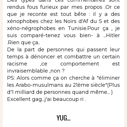
rendus fous furieux par mes propos .Or ce
que je reconte est tout bête : il y a des
xénophobes chez les Noirs d'Af du S et des
xéno-négrophobes en Tunisie.Pour ça , je
suis comparé-tenez vous bien- à ...Hitler
.Rien que ça..
De la part de personnes qui passent leur
temps à dénoncer et combattre un certain
racisme ,ce comportement est
invraisemblable ,non ?
PS: Alors comme ça on cherche à "éliminer
les Arabo-musulmans au 21ème siècle"(Plus
d'1 milliard de personnes quand même... )
Excellent gag...j'ai beaucoup ri .
YUG...