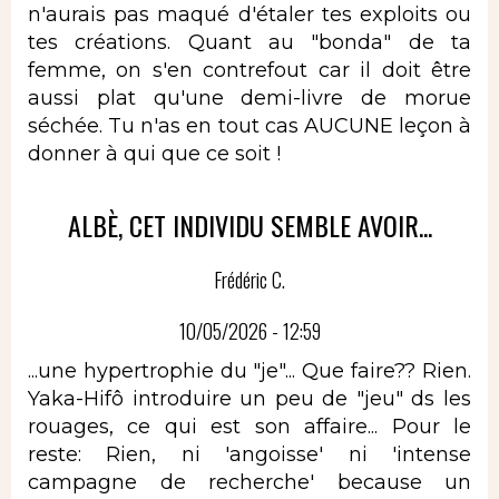
n'aurais pas maqué d'étaler tes exploits ou
tes créations. Quant au "bonda" de ta
femme, on s'en contrefout car il doit être
aussi plat qu'une demi-livre de morue
séchée. Tu n'as en tout cas AUCUNE leçon à
donner à qui que ce soit !
ALBÈ, CET INDIVIDU SEMBLE AVOIR...
Frédéric C.
10/05/2026 - 12:59
...une hypertrophie du "je"... Que faire?? Rien.
Yaka-Hifô introduire un peu de "jeu" ds les
rouages, ce qui est son affaire... Pour le
reste: Rien, ni 'angoisse' ni 'intense
campagne de recherche' because un