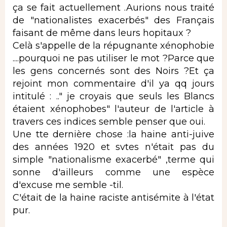
ça se fait actuellement .Aurions nous traité
de "nationalistes exacerbés" des Français
faisant de même dans leurs hopitaux ?
Celà s'appelle de la répugnante xénophobie
....pourquoi ne pas utiliser le mot ?Parce que
les gens concernés sont des Noirs ?Et ça
rejoint mon commentaire d'il ya qq jours
intitulé : .." je croyais que seuls les Blancs
étaient xénophobes" l'auteur de l'article à
travers ces indices semble penser que oui.
Une tte dernière chose :la haine anti-juive
des années 1920 et svtes n'était pas du
simple "nationalisme exacerbé" ,terme qui
sonne d'ailleurs comme une espèce
d'excuse me semble -til.
C'était de la haine raciste antisémite à l'état
pur.