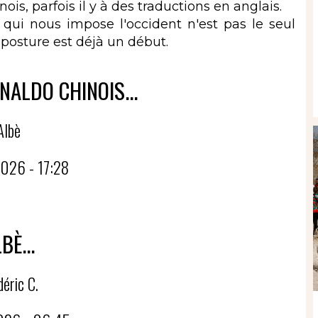
is, parfois il y à des traductions en anglais.
i nous impose l'occident n'est pas le seul
mposture est déjà un début.
NALDO CHINOIS...
Albè
026 - 17:28
BÈ...
déric C.