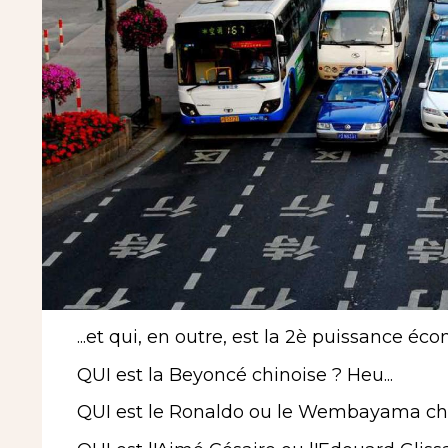
...et qui, en outre, est la 2è puissance 
QUI est la Beyoncé chinoise ? Heu...
QUI est le Ronaldo ou le Wembayama chin