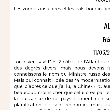
Les zombis insulaires et les bals-boudin-a
AL
Fré
11/06/2
...ou biyen sav! Des 2 côtés de l’Atlanti
des degrés divers, mais nous devons fai
connaissons le nom du Ministre russe des
Mais qui connaît l’idée des "4 modernisatio
que, d’après ce que j’ai lu, la Chine-RPC 
beaucoup moins cher que celui créé par le
la puissance de ce pays tiennent non s
planification de son économie, mais au