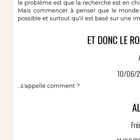
le problème est que la recherche est en chino
Mais commencer à penser que le monde qu
possible et surtout qu'il est basé sur une i
ET DONC LE RO
10/06/2
...s'appelle comment ?
AL
Fré