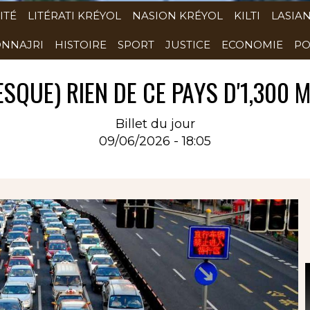
ITÉ
LITÉRATI KRÉYOL
NASION KRÉYOL
KILTI
LASIA
NNAJRI
HISTOIRE
SPORT
JUSTICE
ECONOMIE
PO
SQUE) RIEN DE CE PAYS D'1,300 M
Billet du jour
09/06/2026 - 18:05