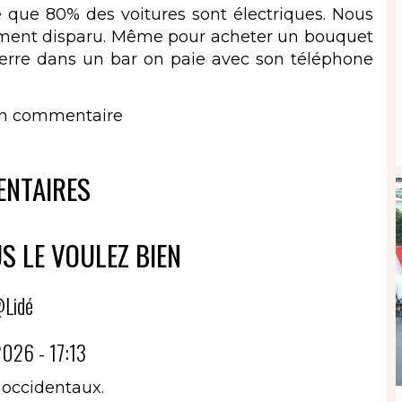
e que 80% des voitures sont électriques. Nous
siment disparu. Même pour acheter un bouquet
verre dans un bar on paie avec son téléphone
un commentaire
NTAIRES
S LE VOULEZ BIEN
Lidé
026 - 17:13
 occidentaux.