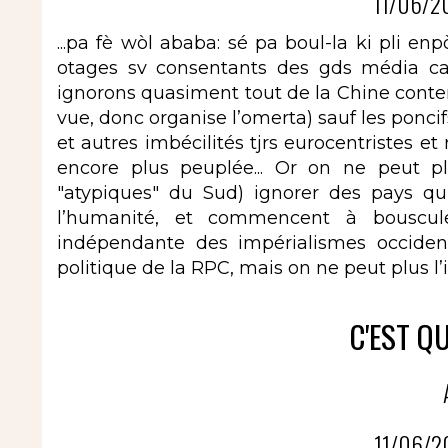
11/06/2
...pa fè wòl ababa: sé pa boul-la ki pli
otages sv consentants des gds média capi
ignorons quasiment tout de la Chine contem
vue, donc organise l’omerta) sauf les poncifs
et autres imbécilités tjrs eurocentristes et r
encore plus peuplée... Or on ne peut 
"atypiques" du Sud) ignorer des pays qu
l’humanité, et commencent à bouscule
indépendante des impérialismes occide
politique de la RPC, mais on ne peut plus l’
C'EST Q
11/06/2