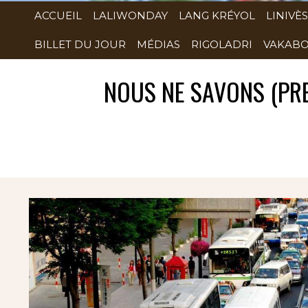
ACCUEIL
LALIWONDAY
LANG KRÉYOL
LINIVÈS
BILLET DU JOUR
MÉDIAS
RIGOLADRI
VAKABO
NOUS NE SAVONS (PRE
Rubrique