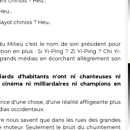
t chinois ? Heu...
eu...
yot chinois ? Heu...
 Milieu c'est le nom de son président pour
on en plus : Si Yi-Ping ? Zi Yi-Ping ? Chi Yi-
 grands médias en écorchant allègrement son
rds d'habitants n'ont ni chanteuses ni
e cinéma ni milliardaires ni champions en
ce d'une chose, d'une réalité affligeante plus
ias occidentaux.
e nous savent que dans les rues des grandes
de moteur. Seulement le bruit du chuintement