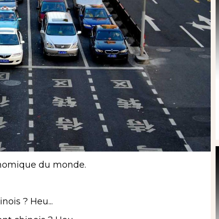
économique du monde.
ois ? Heu...