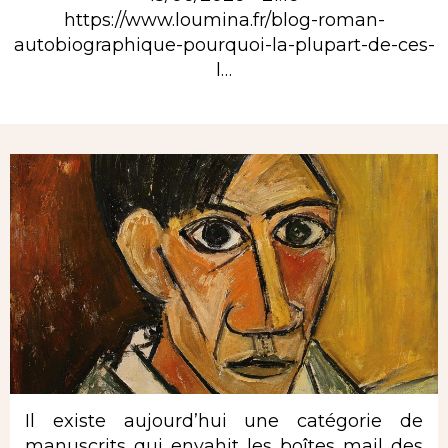
https://www.loumina.fr/blog-roman-
autobiographique-pourquoi-la-plupart-de-ces-
l…
Rubrique
Il existe aujourd’hui une catégorie de
manuscrits qui envahit les boîtes mail des