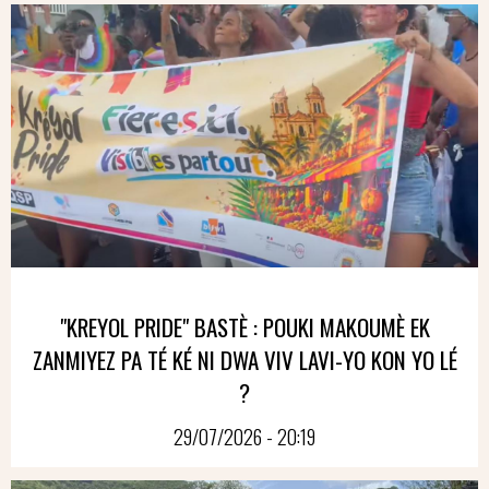
"KREYOL PRIDE" BASTÈ : POUKI MAKOUMÈ EK
ZANMIYEZ PA TÉ KÉ NI DWA VIV LAVI-YO KON YO LÉ
?
29/07/2026 - 20:19