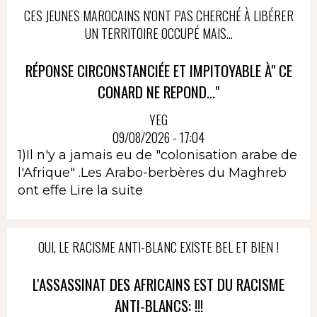
CES JEUNES MAROCAINS N'ONT PAS CHERCHÉ À LIBÉRER
UN TERRITOIRE OCCUPÉ MAIS...
RÉPONSE CIRCONSTANCIÉE ET IMPITOYABLE À" CE
CONARD NE REPOND..."
YEG
09/08/2026 - 17:04
1)Il n'y a jamais eu de "colonisation arabe de
l'Afrique" .Les Arabo-berbères du Maghreb
ont effe
Lire la suite
OUI, LE RACISME ANTI-BLANC EXISTE BEL ET BIEN !
L'ASSASSINAT DES AFRICAINS EST DU RACISME
ANTI-BLANCS: !!!