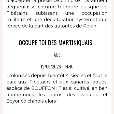
d'accepter la présence chinoise.." ...Vraiment
dégueulasse comme tournure puisque les
Tibétains subissent une occupation
militaire et une déculturation systématique
féroce de la part des autorités de Pékin.
OCCUPE TOI DES MARTINIQUAIS...
Albè
12/06/2026 - 14:40
...colonisés depuis bientôt 4 siècles et fout la
paix aux Tibétains et aux canards laqués,
espèce de BOUFFON ! T'es si cultivé, eh ben
donne-nous les noms des Ronaldo et
Béyoncé chinois alors !