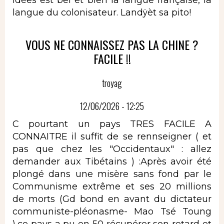
langue du colonisateur. Landÿèt sa pito!
VOUS NE CONNAISSEZ PAS LA CHINE ?
FACILE !!
troyag
12/06/2026 - 12:25
C pourtant un pays TRES FACILE A
CONNAITRE il suffit de se rennseigner ( et
pas que chez les "Occidentaux" : allez
demander aux Tibétains ) :Après avoir été
plongé dans une misère sans fond par le
Communisme extrême et ses 20 millions
de morts (Gd bond en avant du dictateur
communiste-pléonasme- Mao Tsé Toung
),ce pays a pu en 50 récupérer son retard et