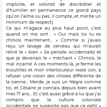
implicite, et volonté de discréditer et
d’humilier en permanence ce grand pays
(qu’on l’aime ou pas, il compte, et mérite un
minimum de respect).
Ce qui m’agace au plus haut point, c’est
quand on me sort : « Oui mais toi tu es
chinois maintenant… » Comme si j’avais
reçu un lavage de cerveau qui m’aurait
retiré le « bien » (la pensée occidentale) et
que je devenais le « méchant » Chinois, le
mal incarné. A ces moments-là, je ferme les
écoutilles et mon interlocuteur reste con, à
refuser une vision des choses différente de
la sienne... Merde, je suis un Nègre comme
toi, et Césaire je connais depuis bien avant
mes 17 ans… Et c’est aussi grâce à lui que j’ai
compris que la culture coloniale
occidentale ne supporte pas que ce petit «