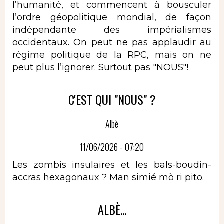
l’humanité, et commencent à bousculer
l’ordre géopolitique mondial, de façon
indépendante des impérialismes
occidentaux. On peut ne pas applaudir au
régime politique de la RPC, mais on ne
peut plus l’ignorer. Surtout pas "NOUS"!
C'EST QUI "NOUS" ?
Albè
11/06/2026 - 07:20
Les zombis insulaires et les bals-boudin-
accras hexagonaux ? Man simié mò ri pito.
ALBÈ...