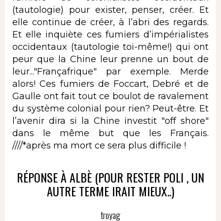
(tautologie) pour exister, penser, créer. Et
elle continue de créer, à l’abri des regards.
Et elle inquiète ces fumiers d’impérialistes
occidentaux (tautologie toi-même!) qui ont
peur que la Chine leur prenne un bout de
leur..."Françafrique" par exemple. Merde
alors! Ces fumiers de Foccart, Debré et de
Gaulle ont fait tout ce boulot de ravalement
du système colonial pour rien? Peut-être. Et
l’avenir dira si la Chine investit "off shore"
dans le même but que les Français.
////*après ma mort ce sera plus difficile !
RÉPONSE À ALBÈ (POUR RESTER POLI , UN
AUTRE TERME IRAIT MIEUX..)
troyag