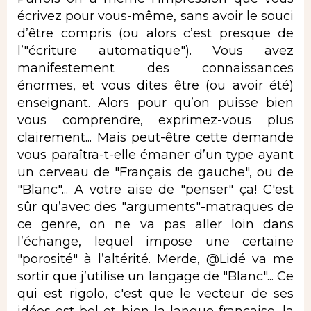
écrivez pour vous-même, sans avoir le souci
d’être compris (ou alors c’est presque de
l’"écriture automatique"). Vous avez
manifestement des connaissances
énormes, et vous dites être (ou avoir été)
enseignant. Alors pour qu’on puisse bien
vous comprendre, exprimez-vous plus
clairement... Mais peut-être cette demande
vous paraîtra-t-elle émaner d’un type ayant
un cerveau de "Français de gauche", ou de
"Blanc"... A votre aise de "penser" ça! C'est
sûr qu’avec des "arguments"-matraques de
ce genre, on ne va pas aller loin dans
l’échange, lequel impose une certaine
"porosité" à l’altérité. Merde, @Lidé va me
sortir que j’utilise un langage de "Blanc"... Ce
qui est rigolo, c'est que le vecteur de ses
idées est bel et bien la langue française, la