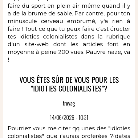
faire du sport en plein air même quand il y
a de la brume de sable. Par contre, pour ton
minuscule cerveau embrumé, y'a rien à
faire ! Tout ce que tu peux faire c'est éructer
tes idioties colonialistes dans la rubrique
d'un site-web dont les articles font en
moyenne à peine 200 vues. Pauvre naze, va
!
VOUS ÊTES SÛR DE VOUS POUR LES
"IDIOTIES COLONIALISTES"?
troyag
14/06/2026 - 10:31
Pourriez vous me citer qq unes des "idioties
colonialistes" que j'aurais proférées ?(dates