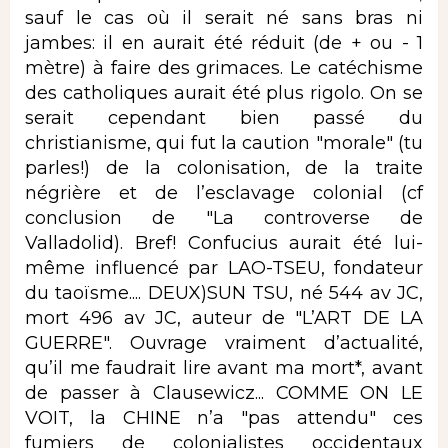
sauf le cas où il serait né sans bras ni
jambes: il en aurait été réduit (de + ou - 1
mètre) à faire des grimaces. Le catéchisme
des catholiques aurait été plus rigolo. On se
serait cependant bien passé du
christianisme, qui fut la caution "morale" (tu
parles!) de la colonisation, de la traite
négrière et de l’esclavage colonial (cf
conclusion de "La controverse de
Valladolid). Bref! Confucius aurait été lui-
même influencé par LAO-TSEU, fondateur
du taoïsme.... DEUX)SUN TSU, né 544 av JC,
mort 496 av JC, auteur de "L’ART DE LA
GUERRE". Ouvrage vraiment d’actualité,
qu’il me faudrait lire avant ma mort*, avant
de passer à Clausewicz... COMME ON LE
VOIT, la CHINE n’a "pas attendu" ces
fumiers de colonialistes occidentaux