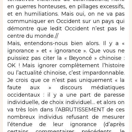
en guerres honteuses, en pillages excessifs,
et en humiliations. Mais oui, on ne va pas
communiquer en Occident sur un pays qui
démontre que ledit Occident n’est pas le
centre du monde.//
Mais, entendons-nous bien alors. Il y a «
ignorance » et « ignorance ». Que vous ne
puissiez pas citer la « Beyoncé » chinoise :
OK ! Mais ignorer complètement l’histoire
ou l’actualité chinoise, c’est impardonnable.
Je crois que ce n’est pas uniquement « la
faute aux » discours médiatiques
occidentaux : il y a une part de paresse
individuelle, de choix individuel… et alors on
va très loin dans l’ABRUTISSEMENT de ces
nombreux individus refusant de mesurer
l’étendue de leur ignorance (d’après
certains commentaires précédents, le