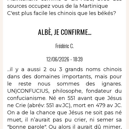
sources occupez vous de la Martinique
C'est plus facile les chinois que les békés?
ALBÈ, JE CONFIRME...
Frédéric C.
12/06/2026 - 18:39
...il y a aussi 2 ou 3 grands noms chinois
dans des domaines importants, mais pour
le reste nous sommes des ignares.
UN)CONFUCIUS, philosophe, fondateur du
confucianisme. Né en 551 avant que Jésus
ne Crie (abrév: 551 av.JC), mort en 479 av JC.
On a de la chance que Jésus ne soit pas né
muet, il n’aurait pas pu crier, ni semer sa
"bonne parole". Ou alors il aurait dû mimer,