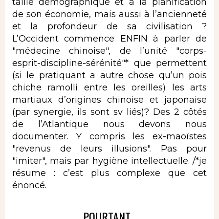
taille démographique et à la planification
de son économie, mais aussi à l’ancienneté
et la profondeur de sa civilisation ?
L’Occident commence ENFIN à parler de
"médecine chinoise", de l’unité "corps-
esprit-discipline-sérénité"* que permettent
(si le pratiquant a autre chose qu’un pois
chiche ramolli entre les oreilles) les arts
martiaux d’origines chinoise et japonaise
(par synergie, ils sont sv liés)? Des 2 côtés
de l’Atlantique nous devons nous
documenter. Y compris les ex-maoïstes
"revenus de leurs illusions". Pas pour
"imiter", mais par hygiène intellectuelle. /*je
résume : c’est plus complexe que cet
énoncé.
POURTANT...