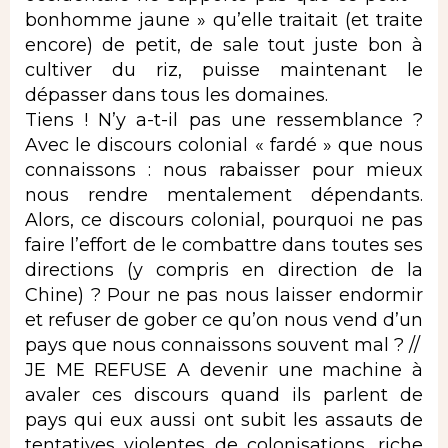
bonhomme jaune » qu’elle traitait (et traite
encore) de petit, de sale tout juste bon à
cultiver du riz, puisse maintenant le
dépasser dans tous les domaines.
Tiens ! N’y a-t-il pas une ressemblance ?
Avec le discours colonial « fardé » que nous
connaissons : nous rabaisser pour mieux
nous rendre mentalement dépendants.
Alors, ce discours colonial, pourquoi ne pas
faire l’effort de le combattre dans toutes ses
directions (y compris en direction de la
Chine) ? Pour ne pas nous laisser endormir
et refuser de gober ce qu’on nous vend d’un
pays que nous connaissons souvent mal ? //
JE ME REFUSE A devenir une machine à
avaler ces discours quand ils parlent de
pays qui eux aussi ont subit les assauts de
tentatives violentes de colonisations, riche