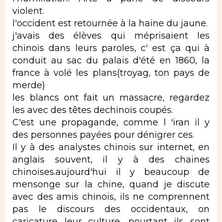
violent.
l'occident est retournée à la haine du jaune.
j'avais des élèves qui méprisaient les
chinois dans leurs paroles, c' est ça qui à
conduit au sac du palais d'été en 1860, la
france à volé les plans(troyag, ton pays de
merde)
les blancs ont fait un massacre, regardez
les avec des têtes dechinois coupés.
C'est une propagande, comme l 'iran il y
des personnes payées pour dénigrer ces.
Il y à des analystes chinois sur internet, en
anglais souvent, il y à des chaines
chinoises.aujourd'hui il y beaucoup de
mensonge sur la chine, quand je discute
avec des amis chinois, ils ne comprennent
pas le discours des occidentaux, on
caricature leur culture. pourtant ils sont