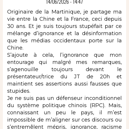
14/06/2026 - 14:47
Originaire de la Martinique, je partage ma
vie entre la Chine et la France, ceci depuis
30 ans. Et je suis toujours stupéfait par ce
mélange d’ignorance et la désinformation
que les médias occidentaux porte sur la
Chine.
S’ajoute à cela, l’ignorance que mon
entourage qui malgré mes remarques,
s’agenouille toujours devant le
présentateur/trice du JT de 20h et
maintient ses assertions aussi fausses que
stupides.
Je ne suis pas un défenseur inconditionnel
du système politique chinois (RPC). Mais,
connaissant un peu le pays, il m’est
impossible de m’aligner sur ces discours ou
s’entremêlent mépris, ignorance, racisme