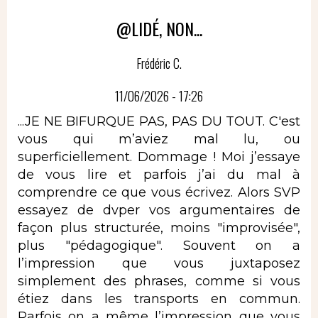
@LIDÉ, NON...
Frédéric C.
11/06/2026 - 17:26
...JE NE BIFURQUE PAS, PAS DU TOUT. C'est
vous qui m’aviez mal lu, ou
superficiellement. Dommage ! Moi j’essaye
de vous lire et parfois j’ai du mal à
comprendre ce que vous écrivez. Alors SVP
essayez de dvper vos argumentaires de
façon plus structurée, moins "improvisée",
plus "pédagogique". Souvent on a
l’impression que vous juxtaposez
simplement des phrases, comme si vous
étiez dans les transports en commun.
Parfois on a même l’impression que vous