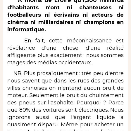
A moins de croire qu'1,300 milliards
d'habitants n'ont ni chanteuses ni
footballeurs ni écrivains ni acteurs de
cinéma ni milliardaires ni champions en
informatique.
En fait, cette méconnaissance est
révélatrice d'une chose, d'une réalité
affligeante plus exactement : nous sommes
otages des médias occidentaux.
NB. Plus prosaïquement : très peu d'entre
nous savent que dans les rues des grandes
villes chinoises on n'entend aucun bruit de
moteur. Seulement le bruit du chuintement
des pneus sur l'asphalte. Pourquoi ? Parce
que 80% des voitures sont électriques. Nous
ignorons aussi que l'argent liquide a
quasiment disparu. Même pour acheter un