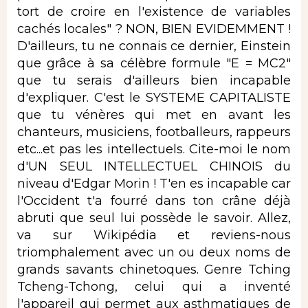
tort de croire en l'existence de variables
cachés locales" ? NON, BIEN EVIDEMMENT !
D'ailleurs, tu ne connais ce dernier, Einstein
que grâce à sa célèbre formule "E = MC2"
que tu serais d'ailleurs bien incapable
d'expliquer. C'est le SYSTEME CAPITALISTE
que tu vénères qui met en avant les
chanteurs, musiciens, footballeurs, rappeurs
etc...et pas les intellectuels. Cite-moi le nom
d'UN SEUL INTELLECTUEL CHINOIS du
niveau d'Edgar Morin ! T'en es incapable car
l'Occident t'a fourré dans ton crâne déjà
abruti que seul lui possède le savoir. Allez,
va sur Wikipédia et reviens-nous
triomphalement avec un ou deux noms de
grands savants chinetoques. Genre Tching
Tcheng-Tchong, celui qui a inventé
l'appareil qui permet aux asthmatiques de