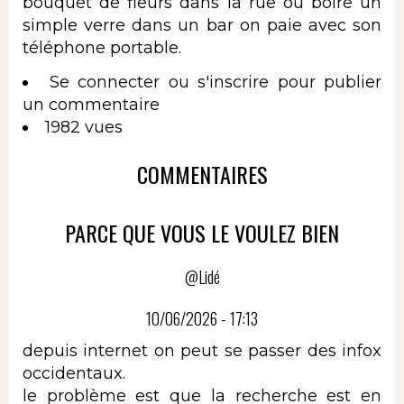
bouquet de fleurs dans la rue ou boire un
simple verre dans un bar on paie avec son
téléphone portable.
Se connecter
ou
s'inscrire
pour publier
un commentaire
1982 vues
COMMENTAIRES
PARCE QUE VOUS LE VOULEZ BIEN
@Lidé
10/06/2026 - 17:13
depuis internet on peut se passer des infox
occidentaux.
le problème est que la recherche est en