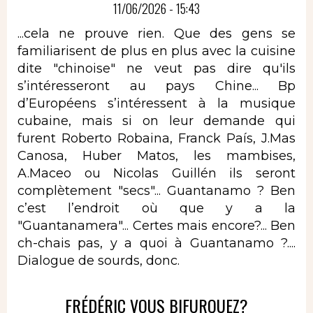
11/06/2026 - 15:43
...cela ne prouve rien. Que des gens se
familiarisent de plus en plus avec la cuisine
dite "chinoise" ne veut pas dire qu'ils
s’intéresseront au pays Chine... Bp
d’Européens s’intéressent à la musique
cubaine, mais si on leur demande qui
furent Roberto Robaina, Franck País, J.Mas
Canosa, Huber Matos, les mambises,
A.Maceo ou Nicolas Guillén ils seront
complètement "secs"... Guantanamo ? Ben
c’est l’endroit où que y a la
"Guantanamera"... Certes mais encore?... Ben
ch-chais pas, y a quoi à Guantanamo ?....
Dialogue de sourds, donc.
FRÉDÉRIC VOUS BIFURQUEZ?