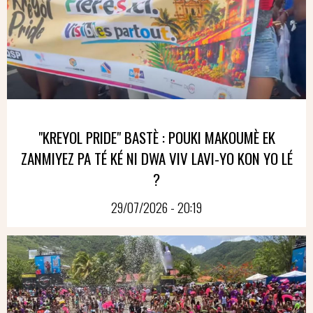
"KREYOL PRIDE" BASTÈ : POUKI MAKOUMÈ EK
ZANMIYEZ PA TÉ KÉ NI DWA VIV LAVI-YO KON YO LÉ
?
29/07/2026 - 20:19