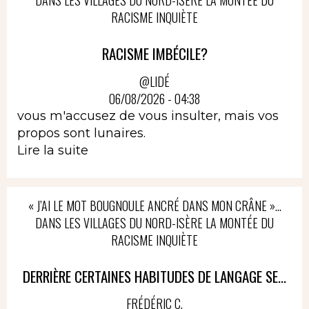
DANS LES VILLAGES DU NORD-ISÈRE LA MONTÉE DU
RACISME INQUIÈTE
RACISME IMBÉCILE?
@LIDÉ
06/08/2026 - 04:38
vous m'accusez de vous insulter, mais vos
propos sont lunaires.
Lire la suite
« J’AI LE MOT BOUGNOULE ANCRÉ DANS MON CRÂNE »…
DANS LES VILLAGES DU NORD-ISÈRE LA MONTÉE DU
RACISME INQUIÈTE
DERRIÈRE CERTAINES HABITUDES DE LANGAGE SE...
FRÉDÉRIC C.