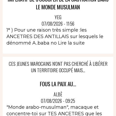
LE MONDE MUSULMAN
YEG
07/08/2026 - 11:56
1° ) Pour une raison très simple :les
ANCETRES DES ANTILLAIS sur lesquels le
dénommé A..baba no
Lire la suite
CES JEUNES MAROCAINS N'ONT PAS CHERCHÉ À LIBÉRER
UN TERRITOIRE OCCUPÉ MAIS...
FOUS LA PAIX AU...
ALBÈ
07/08/2026 - 09:25
"Monde arabo-musulman", macaque et
concentre-toi sur TES ANCETRES que les