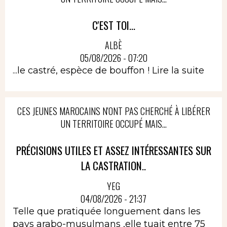
C'EST TOI...
ALBÈ
05/08/2026 - 07:20
...le castré, espèce de bouffon !
Lire la suite
CES JEUNES MAROCAINS N'ONT PAS CHERCHÉ À LIBÉRER
UN TERRITOIRE OCCUPÉ MAIS...
PRÉCISIONS UTILES ET ASSEZ INTÉRESSANTES SUR
LA CASTRATION..
YEG
04/08/2026 - 21:37
Telle que pratiquée longuement dans les
pays arabo-musulmans ,elle tuait entre 75