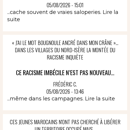
05/08/2026 - 15:01
...cache souvent de vraies saloperies.
Lire la
suite
« J’AI LE MOT BOUGNOULE ANCRÉ DANS MON CRÂNE »…
DANS LES VILLAGES DU NORD-ISÈRE LA MONTÉE DU
RACISME INQUIÈTE
CE RACISME IMBÉCILE N’EST PAS NOUVEAU...
FRÉDÉRIC C.
05/08/2026 - 13:46
...même dans les campagnes.
Lire la suite
CES JEUNES MAROCAINS N'ONT PAS CHERCHÉ À LIBÉRER
UN TERRITOIRE OCCUPÉ MAIS...