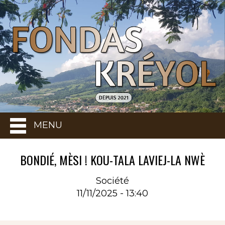
MENU
BONDIÉ, MÈSI ! KOU-TALA LAVIEJ-LA NWÈ
Société
11/11/2025 - 13:40
Rubrique