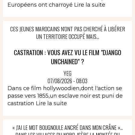
Européens ont charroyé
Lire la suite
CES JEUNES MAROCAINS N'ONT PAS CHERCHÉ À LIBÉRER
UN TERRITOIRE OCCUPÉ MAIS...
CASTRATION : VOUS AVEZ VU LE FILM "DJANGO
UNCHAINED" ?
YEG
07/08/2026 - 08:03
Dans ce film hollywoodien,dont l'action se
passe vers 1855,un esclave noir est puni de
castration
Lire la suite
« J’AI LE MOT BOUGNOULE ANCRÉ DANS MON CRÂNE »…