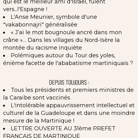
qui est le meilleur ami d'Israël, fuient
vers...l'Espagne !
L'Anse Meunier, symbole d'une
"vakabonnajri" généralisée
« J’ai le mot bougnoule ancré dans mon
crâne »… Dans les villages du Nord-Isère la
montée du racisme inquiète
Polémiques autour du Tour des yoles,
énième facette de l'ababatisme martiniquais ?
DEPUIS TOUJOURS :
Tous les présidents et premiers ministres de
la Caraïbe sont vaccinés
L'intolérable appauvrissement intellectuel et
culturel de la Guadeloupe et dans une moindre
mesure de la Martinique !
LETTRE OUVERTE AU 31ème PREFET
FRANCAIS DE MARTINIQUE