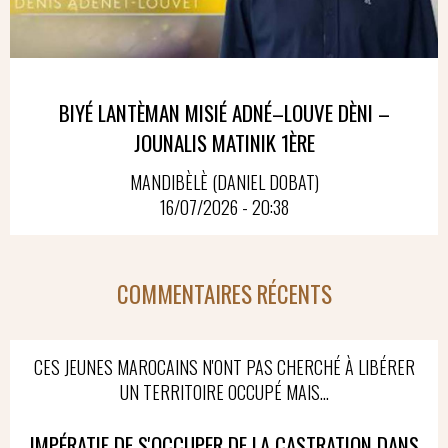
BIYÉ LANTÈMAN MISIÉ ADNÉ–LOUVE DÈNI –
JOUNALIS MATINIK 1ÈRE
MANDIBÈLÈ (DANIEL DOBAT)
16/07/2026 - 20:38
COMMENTAIRES RÉCENTS
CES JEUNES MAROCAINS N'ONT PAS CHERCHÉ À LIBÉRER
UN TERRITOIRE OCCUPÉ MAIS...
IMPÉRATIF DE S'OCCUPER DE LA CASTRATION DANS