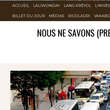
ACCUEIL
LALIWONDAY
LANG KRÉYOL
LINIVÈS
BILLET DU JOUR
MÉDIAS
RIGOLADRI
VAKABO
NOUS NE SAVONS (PRE
Rubrique