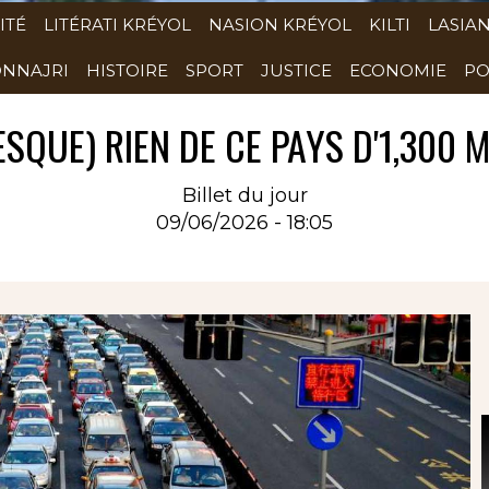
ITÉ
LITÉRATI KRÉYOL
NASION KRÉYOL
KILTI
LASIA
NNAJRI
HISTOIRE
SPORT
JUSTICE
ECONOMIE
PO
SQUE) RIEN DE CE PAYS D'1,300 M
Billet du jour
09/06/2026 - 18:05