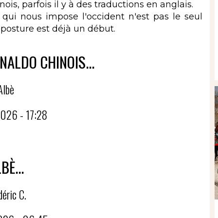
is, parfois il y à des traductions en anglais.
i nous impose l'occident n'est pas le seul
mposture est déjà un début.
NALDO CHINOIS...
Albè
026 - 17:28
BÈ...
déric C.