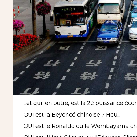
...et qui, en outre, est la 2è puissance 
QUI est la Beyoncé chinoise ? Heu...
QUI est le Ronaldo ou le Wembayama chin