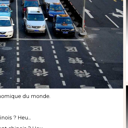
économique du monde.
ois ? Heu...