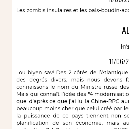
Les zombis insulaires et les bals-boudin-a
AL
Fré
11/06/2
...ou biyen sav! Des 2 côtés de l’Atlanti
des degrés divers, mais nous devons fai
connaissons le nom du Ministre russe des
Mais qui connaît l’idée des "4 modernisatio
que, d’après ce que j’ai lu, la Chine-RPC 
beaucoup moins cher que celui créé par le
la puissance de ce pays tiennent non s
planification de son économie, mais au