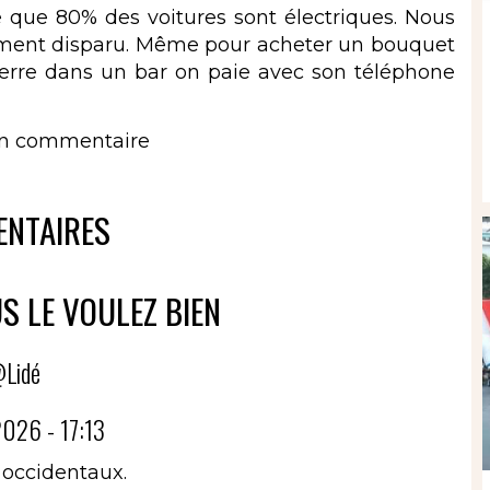
e que 80% des voitures sont électriques. Nous
siment disparu. Même pour acheter un bouquet
verre dans un bar on paie avec son téléphone
un commentaire
NTAIRES
S LE VOULEZ BIEN
Lidé
026 - 17:13
 occidentaux.