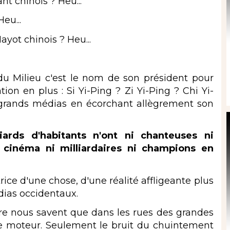
t chinois ? Heu...
eu...
yot chinois ? Heu...
 Milieu c'est le nom de son président pour
on en plus : Si Yi-Ping ? Zi Yi-Ping ? Chi Yi-
 grands médias en écorchant allègrement son
rds d'habitants n'ont ni chanteuses ni
e cinéma ni milliardaires ni champions en
ce d'une chose, d'une réalité affligeante plus
ias occidentaux.
e nous savent que dans les rues des grandes
de moteur. Seulement le bruit du chuintement