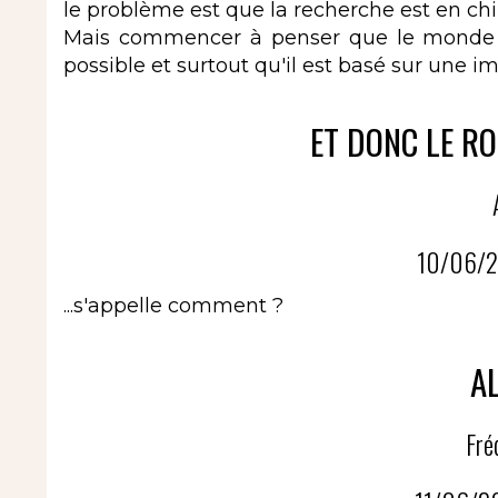
le problème est que la recherche est en chino
Mais commencer à penser que le monde qu
possible et surtout qu'il est basé sur une i
ET DONC LE RO
10/06/2
...s'appelle comment ?
AL
Fré