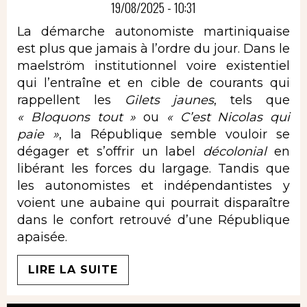
19/08/2025 - 10:31
La démarche autonomiste martiniquaise
est plus que jamais à l’ordre du jour. Dans le
maelström institutionnel voire existentiel
qui l’entraîne et en cible de courants qui
rappellent les
Gilets jaunes
, tels que
« Bloquons tout »
ou
« C’est Nicolas qui
paie »
, la République semble vouloir se
dégager et s’offrir un label
décolonial
en
libérant les forces du largage. Tandis que
les autonomistes et indépendantistes y
voient une aubaine qui pourrait disparaître
dans le confort retrouvé d’une République
apaisée.
LIRE LA SUITE