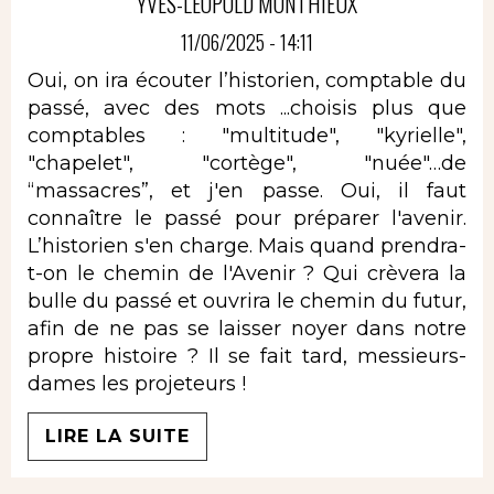
YVES-LÉOPOLD MONTHIEUX
11/06/2025 - 14:11
Oui, on ira écouter l’historien, comptable du
passé, avec des mots ...choisis plus que
comptables : "multitude", "kyrielle",
"chapelet", "cortège", "nuée"…de
“massacres”, et j'en passe. Oui, il faut
connaître le passé pour préparer l'avenir.
L’historien s'en charge. Mais quand prendra-
t-on le chemin de l'Avenir ? Qui crèvera la
bulle du passé et ouvrira le chemin du futur,
afin de ne pas se laisser noyer dans notre
propre histoire ? Il se fait tard, messieurs-
dames les projeteurs !
LIRE LA SUITE