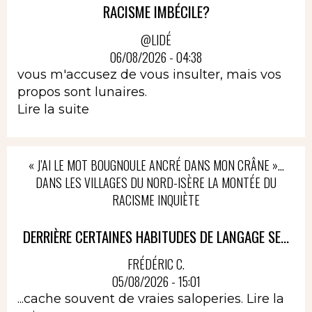
RACISME IMBÉCILE?
@LIDÉ
06/08/2026 - 04:38
vous m'accusez de vous insulter, mais vos
propos sont lunaires.
Lire la suite
« J’AI LE MOT BOUGNOULE ANCRÉ DANS MON CRÂNE »…
DANS LES VILLAGES DU NORD-ISÈRE LA MONTÉE DU
RACISME INQUIÈTE
DERRIÈRE CERTAINES HABITUDES DE LANGAGE SE...
FRÉDÉRIC C.
05/08/2026 - 15:01
...cache souvent de vraies saloperies.
Lire la