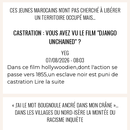
CES JEUNES MAROCAINS N'ONT PAS CHERCHÉ À LIBÉRER
UN TERRITOIRE OCCUPÉ MAIS...
CASTRATION : VOUS AVEZ VU LE FILM "DJANGO
UNCHAINED" ?
YEG
07/08/2026 - 08:03
Dans ce film hollywoodien,dont l'action se
passe vers 1855,un esclave noir est puni de
castration
Lire la suite
« J’AI LE MOT BOUGNOULE ANCRÉ DANS MON CRÂNE »…
DANS LES VILLAGES DU NORD-ISÈRE LA MONTÉE DU
RACISME INQUIÈTE