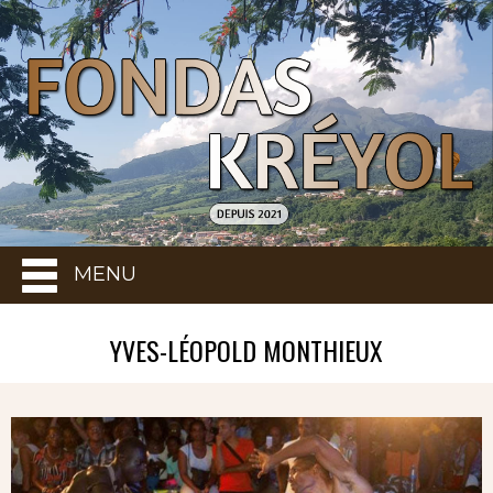
MENU
YVES-LÉOPOLD MONTHIEUX