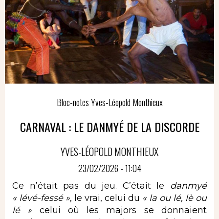
Bloc-notes Yves-Léopold Monthieux
CARNAVAL : LE DANMYÉ DE LA DISCORDE
YVES-LÉOPOLD MONTHIEUX
23/02/2026 - 11:04
Ce n’était pas du jeu. C’était le
danmyé
« lévé-fessé »
, le vrai, celui du
« la ou lé, lè ou
lé »
celui où les majors se donnaient