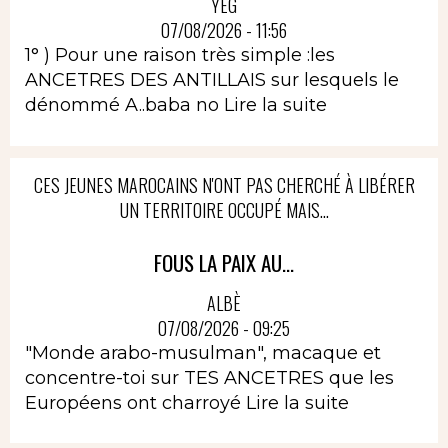
YEG
07/08/2026 - 11:56
1° ) Pour une raison très simple :les
ANCETRES DES ANTILLAIS sur lesquels le
dénommé A..baba no
Lire la suite
CES JEUNES MAROCAINS N'ONT PAS CHERCHÉ À LIBÉRER
UN TERRITOIRE OCCUPÉ MAIS...
FOUS LA PAIX AU...
ALBÈ
07/08/2026 - 09:25
"Monde arabo-musulman", macaque et
concentre-toi sur TES ANCETRES que les
Européens ont charroyé
Lire la suite