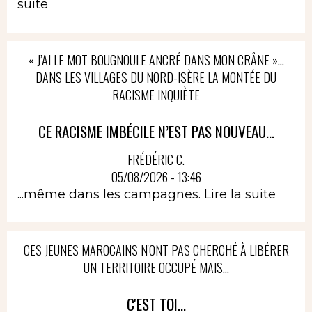
suite
« J’AI LE MOT BOUGNOULE ANCRÉ DANS MON CRÂNE »…
DANS LES VILLAGES DU NORD-ISÈRE LA MONTÉE DU
RACISME INQUIÈTE
CE RACISME IMBÉCILE N’EST PAS NOUVEAU...
FRÉDÉRIC C.
05/08/2026 - 13:46
...même dans les campagnes.
Lire la suite
CES JEUNES MAROCAINS N'ONT PAS CHERCHÉ À LIBÉRER
UN TERRITOIRE OCCUPÉ MAIS...
C'EST TOI...