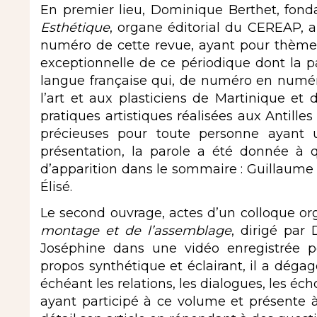
En premier lieu, Dominique Berthet, fond
Esthétique
, organe éditorial du CEREAP, 
numéro de cette revue, ayant pour thème « L
exceptionnelle de ce périodique dont la pa
langue française qui, de numéro en numéro
l’art et aux plasticiens de Martinique et 
pratiques artistiques réalisées aux Antille
précieuses pour toute personne ayant un
présentation, la parole a été donnée à q
d’apparition dans le sommaire : Guillaume Ro
Élisé.
Le second ouvrage, actes d’un colloque or
montage et de l’assemblage
, dirigé par
Joséphine dans une vidéo enregistrée p
propos synthétique et éclairant, il a dégag
échéant les relations, les dialogues, les éc
ayant participé à ce volume et présente à