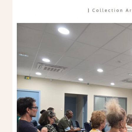
Image