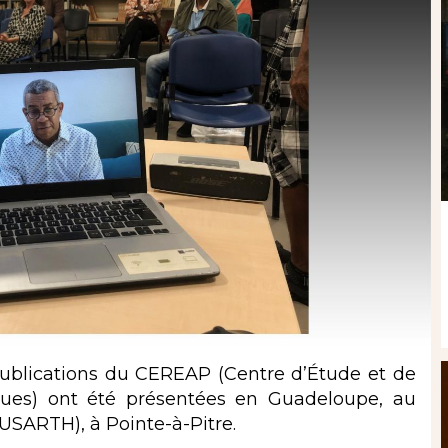
publications du CEREAP (Centre d’Étude et de
ques) ont été présentées en Guadeloupe, au
USARTH), à Pointe-à-Pitre.