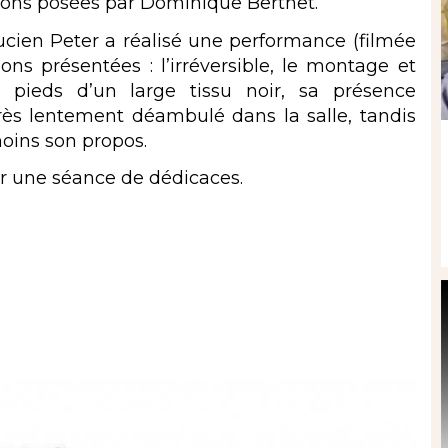
tions posées par Dominique Berthet.
ucien Peter a réalisé une performance (filmée
ons présentées : l’irréversible, le montage et
 pieds d’un large tissu noir, sa présence
très lentement déambulé dans la salle, tandis
moins son propos.
ar une séance de dédicaces.