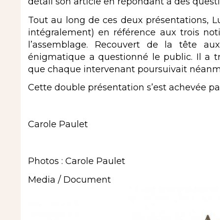
détail son article en répondant à des ques
Tout au long de ces deux présentations, L
intégralement) en référence aux trois noti
l’assemblage. Recouvert de la tête aux
énigmatique a questionné le public. Il a 
que chaque intervenant poursuivait néan
Cette double présentation s’est achevée p
Carole Paulet
Photos : Carole Paulet
Media / Document
Image