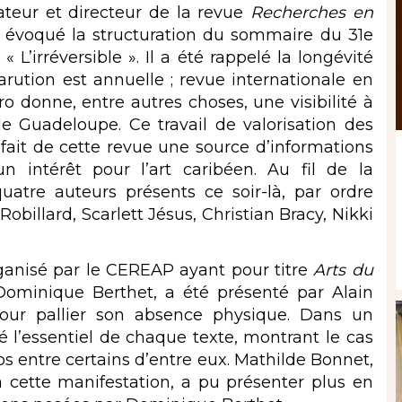
ateur et directeur de la revue
Recherches en
a évoqué la structuration du sommaire du 31e
’irréversible ». Il a été rappelé la longévité
rution est annuelle ; revue internationale en
 donne, entre autres choses, une visibilité à
de Guadeloupe. Ce travail de valorisation des
s fait de cette revue une source d’informations
 intérêt pour l’art caribéen. Au fil de la
uatre auteurs présents ce soir-là, par ordre
billard, Scarlett Jésus, Christian Bracy, Nikki
ganisé par le CEREAP ayant pour titre
Arts du
 Dominique Berthet,
a été présenté par Alain
our pallier son absence physique. Dans un
é l’essentiel de chaque texte, montrant le cas
hos entre certains d’entre eux. Mathilde Bonnet,
 cette manifestation, a pu présenter plus en