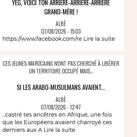
YEG, VOICI TON ARRIÈRE-ARRIÈRE-ARRIÈRE
GRAND-MÈRE !
ALBÈ
07/08/2026 - 15:03
https://www.facebook.com/re
Lire la suite
CES JEUNES MAROCAINS N'ONT PAS CHERCHÉ À LIBÉRER
UN TERRITOIRE OCCUPÉ MAIS...
SI LES ARABO-MUSULMANS AVAIENT...
ALBÈ
07/08/2026 - 12:47
...castré tes ancêtres en Afrique, une fois
que les Européens avaient charroyé ces
derniers aux A
Lire la suite