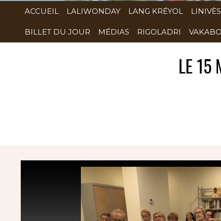
ACCUEIL
LALIWONDAY
LANG KRÉYOL
LINIVÈS
BILLET DU JOUR
MÉDIAS
RIGOLADRI
VAKABO
LE 15
Rubrique