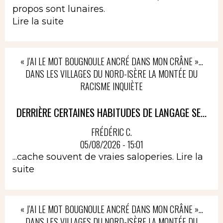
propos sont lunaires.
Lire la suite
« J’AI LE MOT BOUGNOULE ANCRÉ DANS MON CRÂNE »…
DANS LES VILLAGES DU NORD-ISÈRE LA MONTÉE DU
RACISME INQUIÈTE
DERRIÈRE CERTAINES HABITUDES DE LANGAGE SE...
FRÉDÉRIC C.
05/08/2026 - 15:01
...cache souvent de vraies saloperies.
Lire la
suite
« J’AI LE MOT BOUGNOULE ANCRÉ DANS MON CRÂNE »…
DANS LES VILLAGES DU NORD-ISÈRE LA MONTÉE DU