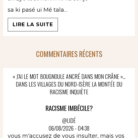
sa ki pasé ui Mé tala…
LIRE LA SUITE
COMMENTAIRES RÉCENTS
« J’AI LE MOT BOUGNOULE ANCRÉ DANS MON CRÂNE »…
DANS LES VILLAGES DU NORD-ISÈRE LA MONTÉE DU
RACISME INQUIÈTE
RACISME IMBÉCILE?
@LIDÉ
06/08/2026 - 04:38
vous m'accusez de vous insulter, mais vos