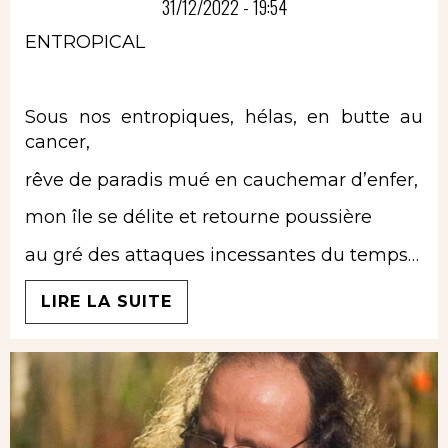
31/12/2022 - 19:54
ENTROPICAL
Sous nos entropiques, hélas, en butte au
cancer,
rêve de paradis mué en cauchemar d’enfer,
mon île se délite et retourne poussière
au gré des attaques incessantes du temps…
LIRE LA SUITE