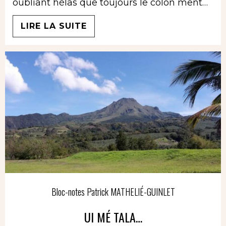
oubliant hélas que toujours le colon ment…
LIRE LA SUITE
Bloc-notes Patrick MATHELIÉ-GUINLET
UI MÉ TALA…