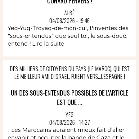
CONARD PERVERS !
ALBÈ
04/08/2026 - 19:46
Yeg-Yug-Troyag-de-mon-cul, t'inventes des
"sous-entendus" que seul toi, le sous-doué,
entend !
Lire la suite
DES MILLIERS DE CITOYENS DU PAYS (LE MAROC), QUI EST
LE MEILLEUR AMI D'ISRAËL, FUIENT VERS...L'ESPAGNE !
UN DES SOUS-ENTENDUS POSSIBLES DE L'ARTICLE
EST QUE ...
YEG
04/08/2026 - 14:27
....ces Marocains auraient mieux fait d'aller
envahir et occuper la bande de Gaza et le