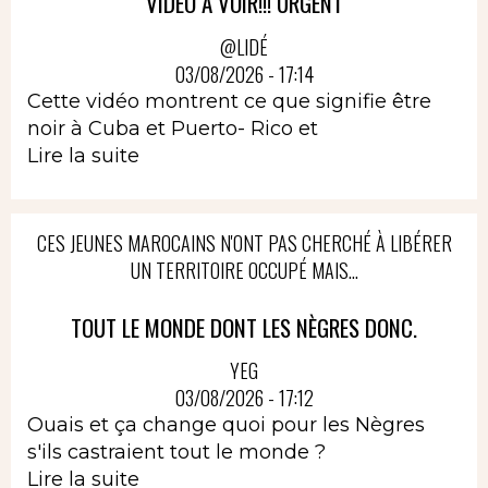
VIDÉO À VOIR!!! URGENT
@LIDÉ
03/08/2026 - 17:14
Cette vidéo montrent ce que signifie être
noir à Cuba et Puerto- Rico et
Lire la suite
CES JEUNES MAROCAINS N'ONT PAS CHERCHÉ À LIBÉRER
UN TERRITOIRE OCCUPÉ MAIS...
TOUT LE MONDE DONT LES NÈGRES DONC.
YEG
03/08/2026 - 17:12
Ouais et ça change quoi pour les Nègres
s'ils castraient tout le monde ?
Lire la suite