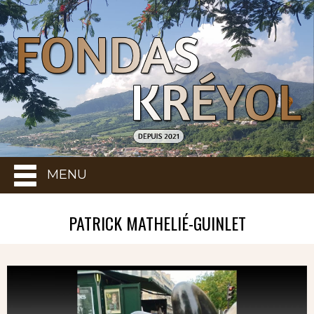
MENU
PATRICK MATHELIÉ-GUINLET