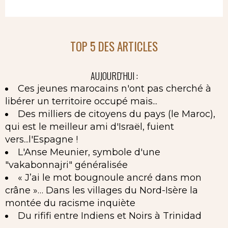
TOP 5 DES ARTICLES
AUJOURD'HUI :
Ces jeunes marocains n'ont pas cherché à
libérer un territoire occupé mais...
Des milliers de citoyens du pays (le Maroc),
qui est le meilleur ami d'Israël, fuient
vers...l'Espagne !
L'Anse Meunier, symbole d'une
"vakabonnajri" généralisée
« J’ai le mot bougnoule ancré dans mon
crâne »… Dans les villages du Nord-Isère la
montée du racisme inquiète
Du rififi entre Indiens et Noirs à Trinidad