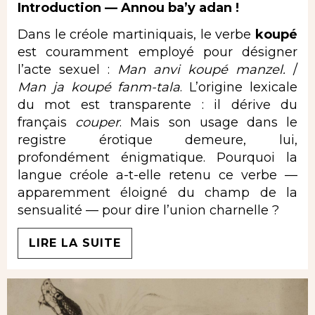
Introduction — Annou ba’y adan !
Dans le créole martiniquais, le verbe
koupé
est couramment employé pour désigner
l’acte sexuel :
Man anvi koupé manzel.
/
Man ja koupé fanm-tala
. L’origine lexicale
du mot est transparente : il dérive du
français
couper
. Mais son usage dans le
registre érotique demeure, lui,
profondément énigmatique. Pourquoi la
langue créole a-t-elle retenu ce verbe —
apparemment éloigné du champ de la
sensualité — pour dire l’union charnelle ?
LIRE LA SUITE