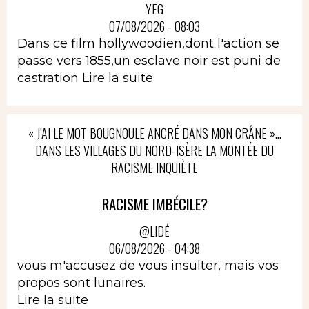
YEG
07/08/2026 - 08:03
Dans ce film hollywoodien,dont l'action se
passe vers 1855,un esclave noir est puni de
castration
Lire la suite
« J’AI LE MOT BOUGNOULE ANCRÉ DANS MON CRÂNE »…
DANS LES VILLAGES DU NORD-ISÈRE LA MONTÉE DU
RACISME INQUIÈTE
RACISME IMBÉCILE?
@LIDÉ
06/08/2026 - 04:38
vous m'accusez de vous insulter, mais vos
propos sont lunaires.
Lire la suite