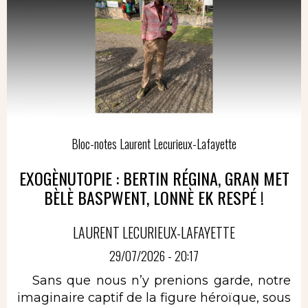
Bloc-notes Laurent Lecurieux-Lafayette
EXOGÈNUTOPIE : BERTIN RÉGINA, GRAN MET
BÈLÈ BASPWENT, LONNÈ EK RESPÉ !
LAURENT LECURIEUX-LAFAYETTE
29/07/2026 - 20:17
Sans que nous n’y prenions garde, notre
imaginaire captif de la figure héroïque, sous