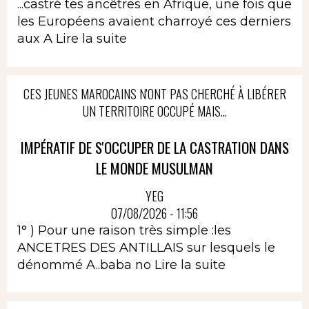
...castré tes ancêtres en Afrique, une fois que
les Européens avaient charroyé ces derniers
aux A
Lire la suite
CES JEUNES MAROCAINS N'ONT PAS CHERCHÉ À LIBÉRER
UN TERRITOIRE OCCUPÉ MAIS...
IMPÉRATIF DE S'OCCUPER DE LA CASTRATION DANS
LE MONDE MUSULMAN
YEG
07/08/2026 - 11:56
1° ) Pour une raison très simple :les
ANCETRES DES ANTILLAIS sur lesquels le
dénommé A..baba no
Lire la suite