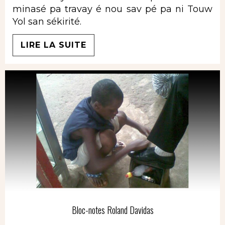
minasé pa travay é nou sav pé pa ni Touw
Yol san sékirité.
LIRE LA SUITE
Bloc-notes Roland Davidas