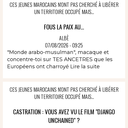
CES JEUNES MAROCAINS N'ONT PAS CHERCHÉ À LIBÉRER
UN TERRITOIRE OCCUPÉ MAIS...
FOUS LA PAIX AU...
ALBÈ
07/08/2026 - 09:25
"Monde arabo-musulman", macaque et
concentre-toi sur TES ANCETRES que les
Européens ont charroyé
Lire la suite
CES JEUNES MAROCAINS N'ONT PAS CHERCHÉ À LIBÉRER
UN TERRITOIRE OCCUPÉ MAIS...
CASTRATION : VOUS AVEZ VU LE FILM "DJANGO
UNCHAINED" ?