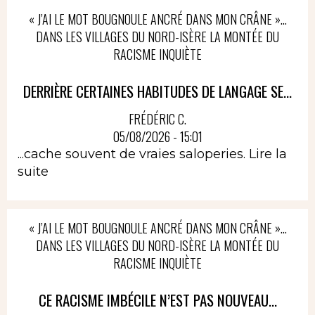
« J’AI LE MOT BOUGNOULE ANCRÉ DANS MON CRÂNE »…
DANS LES VILLAGES DU NORD-ISÈRE LA MONTÉE DU
RACISME INQUIÈTE
DERRIÈRE CERTAINES HABITUDES DE LANGAGE SE...
FRÉDÉRIC C.
05/08/2026 - 15:01
...cache souvent de vraies saloperies.
Lire la
suite
« J’AI LE MOT BOUGNOULE ANCRÉ DANS MON CRÂNE »…
DANS LES VILLAGES DU NORD-ISÈRE LA MONTÉE DU
RACISME INQUIÈTE
CE RACISME IMBÉCILE N’EST PAS NOUVEAU...