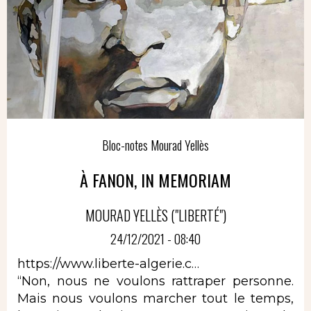
Bloc-notes Mourad Yellès
À FANON, IN MEMORIAM
MOURAD YELLÈS ("LIBERTÉ")
24/12/2021 - 08:40
https://www.liberte-algerie.c…
“Non, nous ne voulons rattraper personne.
Mais nous voulons marcher tout le temps,