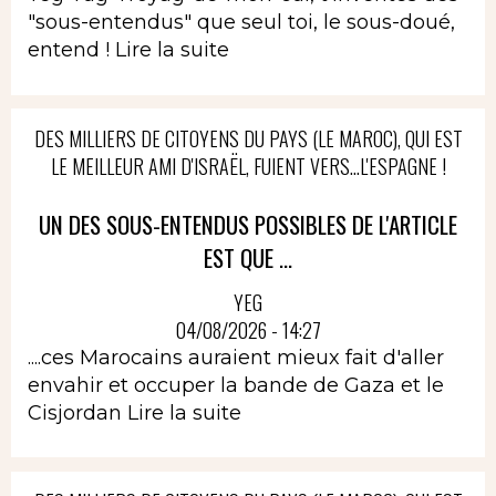
"sous-entendus" que seul toi, le sous-doué,
entend !
Lire la suite
DES MILLIERS DE CITOYENS DU PAYS (LE MAROC), QUI EST
LE MEILLEUR AMI D'ISRAËL, FUIENT VERS...L'ESPAGNE !
UN DES SOUS-ENTENDUS POSSIBLES DE L'ARTICLE
EST QUE ...
YEG
04/08/2026 - 14:27
....ces Marocains auraient mieux fait d'aller
envahir et occuper la bande de Gaza et le
Cisjordan
Lire la suite