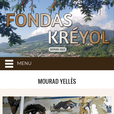
MENU
MOURAD YELLÈS