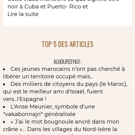
noir à Cuba et Puerto- Rico et
Lire la suite
TOP 5 DES ARTICLES
AUJOURD'HUI :
Ces jeunes marocains n'ont pas cherché à
libérer un territoire occupé mais...
Des milliers de citoyens du pays (le Maroc),
qui est le meilleur ami d'Israël, fuient
vers...l'Espagne !
L'Anse Meunier, symbole d'une
"vakabonnajri" généralisée
« J’ai le mot bougnoule ancré dans mon
crâne »… Dans les villages du Nord-Isère la