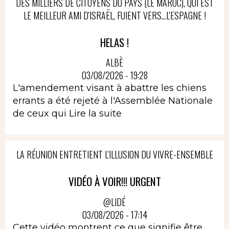
DES MILLIERS DE CITOYENS DU PAYS (LE MAROC), QUI EST
LE MEILLEUR AMI D'ISRAËL, FUIENT VERS...L'ESPAGNE !
HELAS !
ALBÈ
03/08/2026 - 19:28
L'amendement visant à abattre les chiens
errants a été rejeté à l'Assemblée Nationale
de ceux qui
Lire la suite
LA RÉUNION ENTRETIENT L'ILLUSION DU VIVRE-ENSEMBLE
VIDÉO À VOIR!!! URGENT
@LIDÉ
03/08/2026 - 17:14
Cette vidéo montrent ce que signifie être