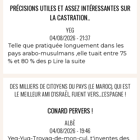
PRÉCISIONS UTILES ET ASSEZ INTÉRESSANTES SUR
LA CASTRATION..
YEG
04/08/2026 - 21:37
Telle que pratiquée longuement dans les
pays arabo-musulmans ,elle tuait entre 75
% et 80 % des p
Lire la suite
DES MILLIERS DE CITOYENS DU PAYS (LE MAROC), QUI EST
LE MEILLEUR AMI D'ISRAËL, FUIENT VERS...L'ESPAGNE !
CONARD PERVERS !
ALBÈ
04/08/2026 - 19:46
Yeg-Yug-Troyag-de-mon-cul, t'inventes des