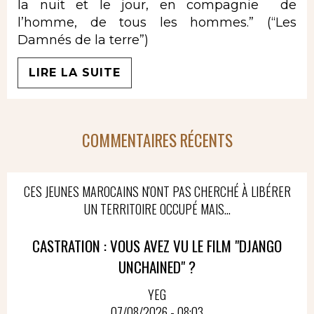
la nuit et le jour, en compagnie de
l’homme, de tous les hommes.” (“Les
Damnés de la terre”)
LIRE LA SUITE
COMMENTAIRES RÉCENTS
CES JEUNES MAROCAINS N'ONT PAS CHERCHÉ À LIBÉRER
UN TERRITOIRE OCCUPÉ MAIS...
CASTRATION : VOUS AVEZ VU LE FILM "DJANGO
UNCHAINED" ?
YEG
07/08/2026 - 08:03