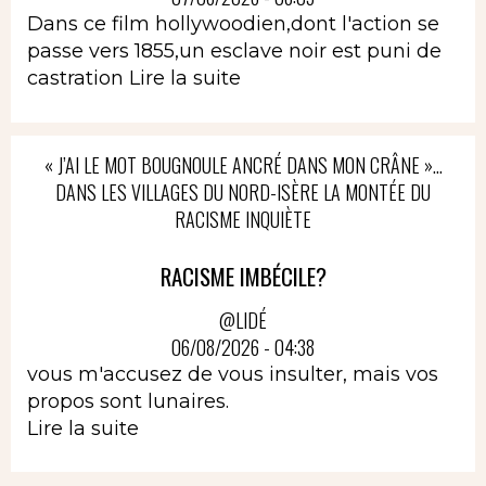
Dans ce film hollywoodien,dont l'action se
passe vers 1855,un esclave noir est puni de
castration
Lire la suite
« J’AI LE MOT BOUGNOULE ANCRÉ DANS MON CRÂNE »…
DANS LES VILLAGES DU NORD-ISÈRE LA MONTÉE DU
RACISME INQUIÈTE
RACISME IMBÉCILE?
@LIDÉ
06/08/2026 - 04:38
vous m'accusez de vous insulter, mais vos
propos sont lunaires.
Lire la suite