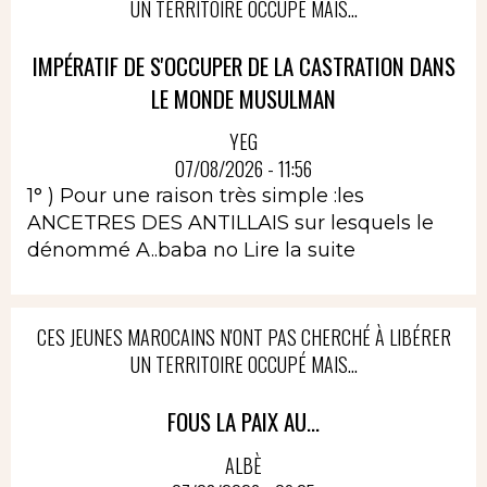
UN TERRITOIRE OCCUPÉ MAIS...
IMPÉRATIF DE S'OCCUPER DE LA CASTRATION DANS
LE MONDE MUSULMAN
YEG
07/08/2026 - 11:56
1° ) Pour une raison très simple :les
ANCETRES DES ANTILLAIS sur lesquels le
dénommé A..baba no
Lire la suite
CES JEUNES MAROCAINS N'ONT PAS CHERCHÉ À LIBÉRER
UN TERRITOIRE OCCUPÉ MAIS...
FOUS LA PAIX AU...
ALBÈ