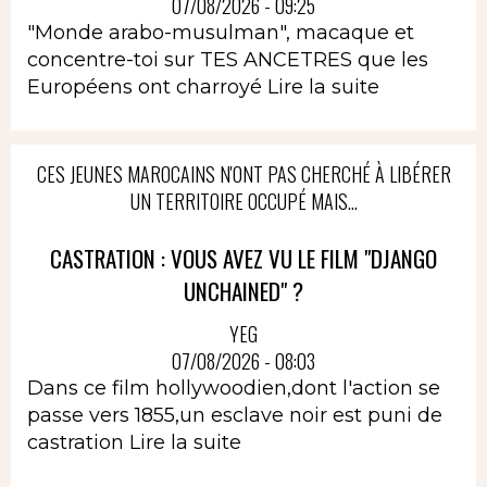
07/08/2026 - 09:25
"Monde arabo-musulman", macaque et
concentre-toi sur TES ANCETRES que les
Européens ont charroyé
Lire la suite
CES JEUNES MAROCAINS N'ONT PAS CHERCHÉ À LIBÉRER
UN TERRITOIRE OCCUPÉ MAIS...
CASTRATION : VOUS AVEZ VU LE FILM "DJANGO
UNCHAINED" ?
YEG
07/08/2026 - 08:03
Dans ce film hollywoodien,dont l'action se
passe vers 1855,un esclave noir est puni de
castration
Lire la suite