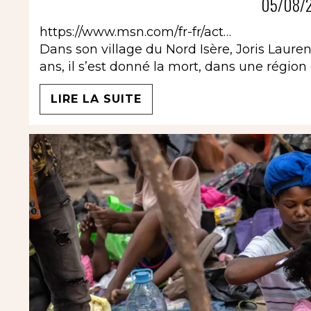
05/08/2
https://www.msn.com/fr-fr/act…
Dans son village du Nord Isère, Joris Laurenc
ans, il s’est donné la mort, dans une région
LIRE LA SUITE