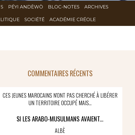
NS
PÉYI ANDÈWÒ
BLOC-NOTES
ARCHIVES
LITIQUE
SOCIÉTÉ
ACADÉMIE CRÉOLE
COMMENTAIRES RÉCENTS
CES JEUNES MAROCAINS N'ONT PAS CHERCHÉ À LIBÉRER
UN TERRITOIRE OCCUPÉ MAIS...
SI LES ARABO-MUSULMANS AVAIENT...
ALBÈ