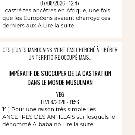
07/08/2026 - 12:47
...castré tes ancêtres en Afrique, une fois
que les Européens avaient charroyé ces
derniers aux A
Lire la suite
CES JEUNES MAROCAINS N'ONT PAS CHERCHÉ À LIBÉRER
UN TERRITOIRE OCCUPÉ MAIS...
IMPÉRATIF DE S'OCCUPER DE LA CASTRATION
DANS LE MONDE MUSULMAN
YEG
07/08/2026 - 11:56
1° ) Pour une raison très simple :les
ANCETRES DES ANTILLAIS sur lesquels le
dénommé A..baba no
Lire la suite