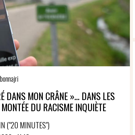
bonnajri
RÉ DANS MON CRÂNE »… DANS LES
 MONTÉE DU RACISME INQUIÈTE
N ("20 MINUTES")