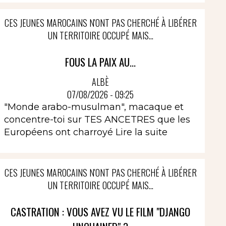
CES JEUNES MAROCAINS N'ONT PAS CHERCHÉ À LIBÉRER
UN TERRITOIRE OCCUPÉ MAIS...
FOUS LA PAIX AU...
ALBÈ
07/08/2026 - 09:25
"Monde arabo-musulman", macaque et
concentre-toi sur TES ANCETRES que les
Européens ont charroyé
Lire la suite
CES JEUNES MAROCAINS N'ONT PAS CHERCHÉ À LIBÉRER
UN TERRITOIRE OCCUPÉ MAIS...
CASTRATION : VOUS AVEZ VU LE FILM "DJANGO