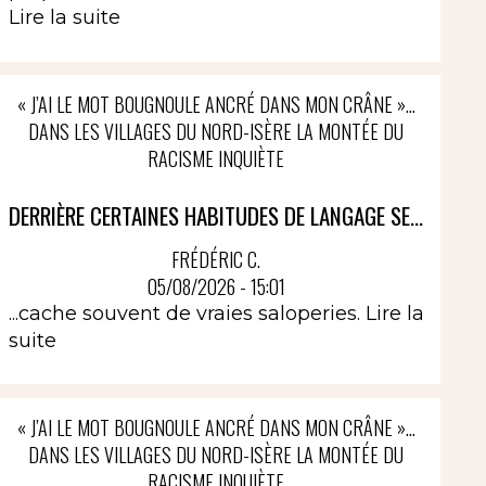
Lire la suite
« J’AI LE MOT BOUGNOULE ANCRÉ DANS MON CRÂNE »…
DANS LES VILLAGES DU NORD-ISÈRE LA MONTÉE DU
RACISME INQUIÈTE
DERRIÈRE CERTAINES HABITUDES DE LANGAGE SE...
FRÉDÉRIC C.
05/08/2026 - 15:01
...cache souvent de vraies saloperies.
Lire la
suite
« J’AI LE MOT BOUGNOULE ANCRÉ DANS MON CRÂNE »…
DANS LES VILLAGES DU NORD-ISÈRE LA MONTÉE DU
RACISME INQUIÈTE