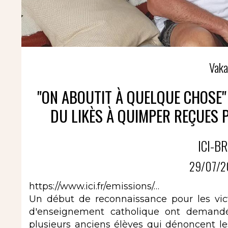
Vaka
"ON ABOUTIT À QUELQUE CHOSE" 
DU LIKÈS À QUIMPER REÇUES 
ICI-BR
29/07/2
https://www.ici.fr/emissions/…
Un début de reconnaissance pour les vic
d'enseignement catholique ont demandé 
plusieurs anciens élèves qui dénoncent le