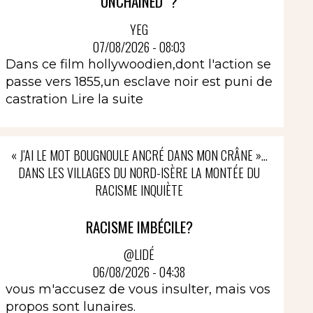
UNCHAINED" ?
YEG
07/08/2026 - 08:03
Dans ce film hollywoodien,dont l'action se
passe vers 1855,un esclave noir est puni de
castration
Lire la suite
« J’AI LE MOT BOUGNOULE ANCRÉ DANS MON CRÂNE »…
DANS LES VILLAGES DU NORD-ISÈRE LA MONTÉE DU
RACISME INQUIÈTE
RACISME IMBÉCILE?
@LIDÉ
06/08/2026 - 04:38
vous m'accusez de vous insulter, mais vos
propos sont lunaires.