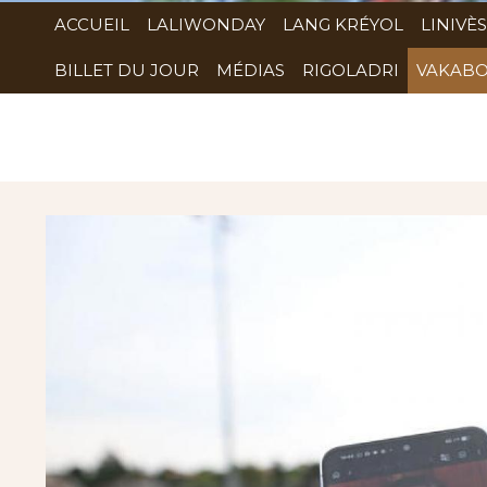
ACCUEIL
LALIWONDAY
LANG KRÉYOL
LINIVÈS
BILLET DU JOUR
MÉDIAS
RIGOLADRI
VAKABO