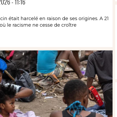
026 - 11:16
in était harcelé en raison de ses origines. A 21
 où le racisme ne cesse de croître