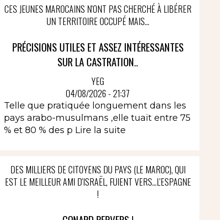
CES JEUNES MAROCAINS N'ONT PAS CHERCHÉ À LIBÉRER
UN TERRITOIRE OCCUPÉ MAIS...
PRÉCISIONS UTILES ET ASSEZ INTÉRESSANTES
SUR LA CASTRATION..
YEG
04/08/2026 - 21:37
Telle que pratiquée longuement dans les
pays arabo-musulmans ,elle tuait entre 75
% et 80 % des p
Lire la suite
DES MILLIERS DE CITOYENS DU PAYS (LE MAROC), QUI
EST LE MEILLEUR AMI D'ISRAËL, FUIENT VERS...L'ESPAGNE
!
CONARD PERVERS !