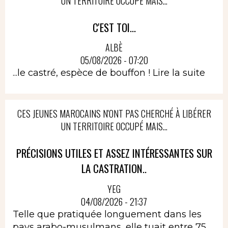
UN TERRITOIRE OCCUPÉ MAIS...
C'EST TOI...
ALBÈ
05/08/2026 - 07:20
...le castré, espèce de bouffon !
Lire la suite
CES JEUNES MAROCAINS N'ONT PAS CHERCHÉ À LIBÉRER
UN TERRITOIRE OCCUPÉ MAIS...
PRÉCISIONS UTILES ET ASSEZ INTÉRESSANTES SUR
LA CASTRATION..
YEG
04/08/2026 - 21:37
Telle que pratiquée longuement dans les
pays arabo-musulmans ,elle tuait entre 75