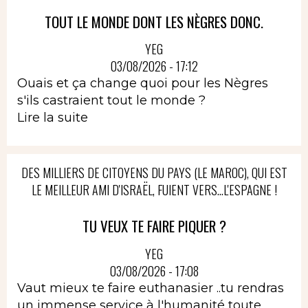
TOUT LE MONDE DONT LES NÈGRES DONC.
YEG
03/08/2026 - 17:12
Ouais et ça change quoi pour les Nègres
s'ils castraient tout le monde ?
Lire la suite
DES MILLIERS DE CITOYENS DU PAYS (LE MAROC), QUI EST
LE MEILLEUR AMI D'ISRAËL, FUIENT VERS...L'ESPAGNE !
TU VEUX TE FAIRE PIQUER ?
YEG
03/08/2026 - 17:08
Vaut mieux te faire euthanasier ..tu rendras
un immense service à l'humanité toute