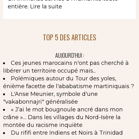
entière.
Lire la suite
TOP 5 DES ARTICLES
AUJOURD'HUI :
Ces jeunes marocains n'ont pas cherché à
libérer un territoire occupé mais...
Polémiques autour du Tour des yoles,
énième facette de l'ababatisme martiniquais ?
L'Anse Meunier, symbole d'une
"vakabonnajri" généralisée
« J’ai le mot bougnoule ancré dans mon
crâne »… Dans les villages du Nord-Isère la
montée du racisme inquiète
Du rififi entre Indiens et Noirs à Trinidad