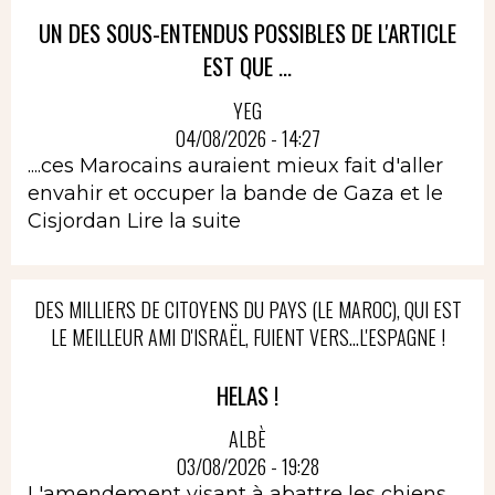
UN DES SOUS-ENTENDUS POSSIBLES DE L'ARTICLE
EST QUE ...
YEG
04/08/2026 - 14:27
....ces Marocains auraient mieux fait d'aller
envahir et occuper la bande de Gaza et le
Cisjordan
Lire la suite
DES MILLIERS DE CITOYENS DU PAYS (LE MAROC), QUI EST
LE MEILLEUR AMI D'ISRAËL, FUIENT VERS...L'ESPAGNE !
HELAS !
ALBÈ
03/08/2026 - 19:28
L'amendement visant à abattre les chiens