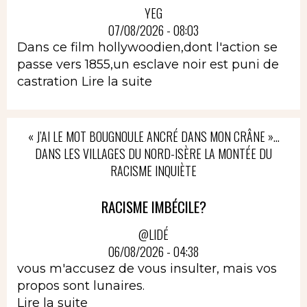
YEG
07/08/2026 - 08:03
Dans ce film hollywoodien,dont l'action se
passe vers 1855,un esclave noir est puni de
castration
Lire la suite
« J’AI LE MOT BOUGNOULE ANCRÉ DANS MON CRÂNE »…
DANS LES VILLAGES DU NORD-ISÈRE LA MONTÉE DU
RACISME INQUIÈTE
RACISME IMBÉCILE?
@LIDÉ
06/08/2026 - 04:38
vous m'accusez de vous insulter, mais vos
propos sont lunaires.
Lire la suite