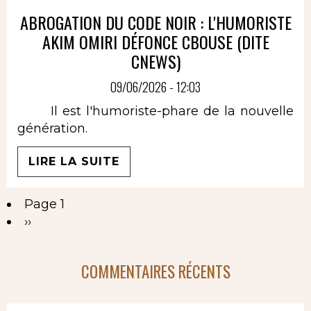
ABROGATION DU CODE NOIR : L'HUMORISTE
AKIM OMIRI DÉFONCE CBOUSE (DITE
CNEWS)
09/06/2026 - 12:03
Il est l'humoriste-phare de la nouvelle
génération.
LIRE LA SUITE
Page 1
Pagination
Page
››
suivante
COMMENTAIRES RÉCENTS