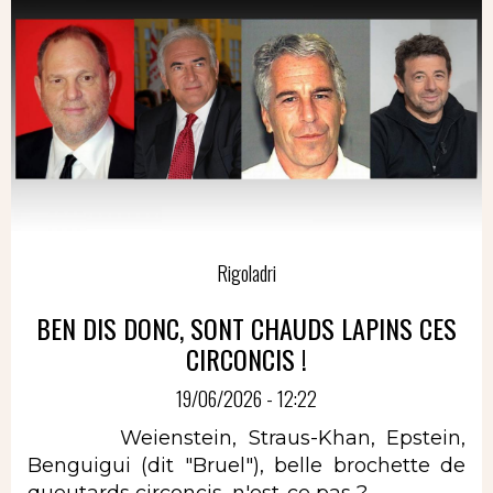
Rigoladri
BEN DIS DONC, SONT CHAUDS LAPINS CES
CIRCONCIS !
19/06/2026 - 12:22
Weienstein, Straus-Khan, Epstein,
Benguigui (dit "Bruel"), belle brochette de
queutards circoncis, n'est-ce pas ?