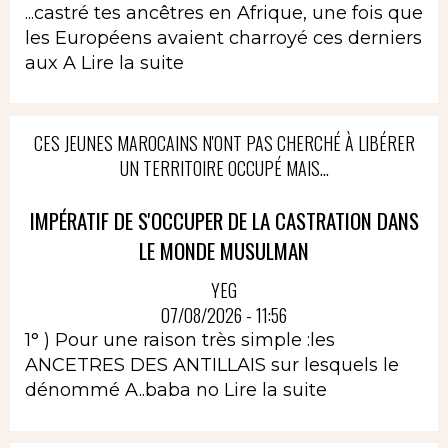
...castré tes ancêtres en Afrique, une fois que
les Européens avaient charroyé ces derniers
aux A
Lire la suite
CES JEUNES MAROCAINS N'ONT PAS CHERCHÉ À LIBÉRER
UN TERRITOIRE OCCUPÉ MAIS...
IMPÉRATIF DE S'OCCUPER DE LA CASTRATION DANS
LE MONDE MUSULMAN
YEG
07/08/2026 - 11:56
1° ) Pour une raison très simple :les
ANCETRES DES ANTILLAIS sur lesquels le
dénommé A..baba no
Lire la suite