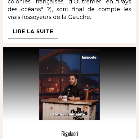
colonies françaises d'Outremer en..."Pays
des océans" ?), sont final de compte les
vrais fossoyeurs de la Gauche.
LIRE LA SUITE
Rigoladri