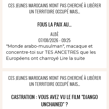
CES JEUNES MAROCAINS N'ONT PAS CHERCHÉ À LIBÉRER
UN TERRITOIRE OCCUPÉ MAIS...
FOUS LA PAIX AU...
ALBÈ
07/08/2026 - 09:25
"Monde arabo-musulman", macaque et
concentre-toi sur TES ANCETRES que les
Européens ont charroyé
Lire la suite
CES JEUNES MAROCAINS N'ONT PAS CHERCHÉ À LIBÉRER
UN TERRITOIRE OCCUPÉ MAIS...
CASTRATION : VOUS AVEZ VU LE FILM "DJANGO
UNCHAINED" ?