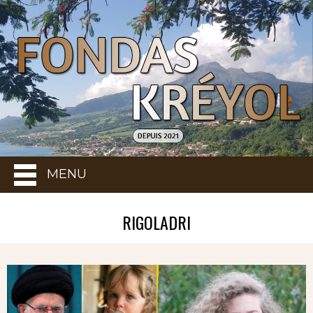
MENU
RIGOLADRI