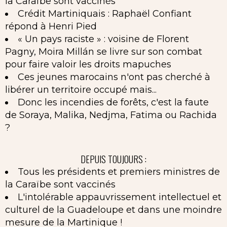
la Caraïbe sont vaccinés
Crédit Martiniquais : Raphaël Confiant
répond à Henri Pied
« Un pays raciste » : voisine de Florent
Pagny, Moira Millán se livre sur son combat
pour faire valoir les droits mapuches
Ces jeunes marocains n'ont pas cherché à
libérer un territoire occupé mais...
Donc les incendies de forêts, c'est la faute
de Soraya, Malika, Nedjma, Fatima ou Rachida
?
DEPUIS TOUJOURS :
Tous les présidents et premiers ministres de
la Caraïbe sont vaccinés
L'intolérable appauvrissement intellectuel et
culturel de la Guadeloupe et dans une moindre
mesure de la Martinique !