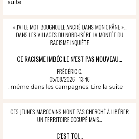
suite
« J’AI LE MOT BOUGNOULE ANCRÉ DANS MON CRÂNE »…
DANS LES VILLAGES DU NORD-ISÈRE LA MONTÉE DU
RACISME INQUIÈTE
CE RACISME IMBÉCILE N’EST PAS NOUVEAU...
FRÉDÉRIC C.
05/08/2026 - 13:46
...même dans les campagnes.
Lire la suite
CES JEUNES MAROCAINS N'ONT PAS CHERCHÉ À LIBÉRER
UN TERRITOIRE OCCUPÉ MAIS...
C'EST TOI...