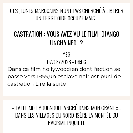
CES JEUNES MAROCAINS N'ONT PAS CHERCHÉ À LIBÉRER
UN TERRITOIRE OCCUPÉ MAIS...
CASTRATION : VOUS AVEZ VU LE FILM "DJANGO
UNCHAINED" ?
YEG
07/08/2026 - 08:03
Dans ce film hollywoodien,dont l'action se
passe vers 1855,un esclave noir est puni de
castration
Lire la suite
« J’AI LE MOT BOUGNOULE ANCRÉ DANS MON CRÂNE »…
DANS LES VILLAGES DU NORD-ISÈRE LA MONTÉE DU
RACISME INQUIÈTE