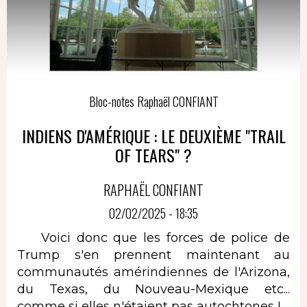
Bloc-notes Raphaël CONFIANT
INDIENS D'AMÉRIQUE : LE DEUXIÈME "TRAIL
OF TEARS" ?
RAPHAËL CONFIANT
02/02/2025 - 18:35
Voici donc que les forces de police de
Trump s'en prennent maintenant au
communautés amérindiennes de l'Arizona,
du Texas, du Nouveau-Mexique etc...
comme si elles n'étaient pas autochtones !