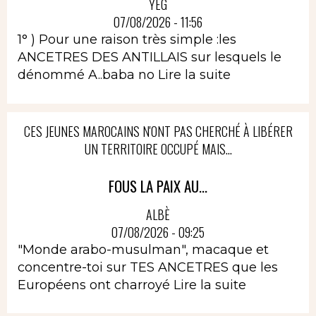
YEG
07/08/2026 - 11:56
1° ) Pour une raison très simple :les
ANCETRES DES ANTILLAIS sur lesquels le
dénommé A..baba no
Lire la suite
CES JEUNES MAROCAINS N'ONT PAS CHERCHÉ À LIBÉRER
UN TERRITOIRE OCCUPÉ MAIS...
FOUS LA PAIX AU...
ALBÈ
07/08/2026 - 09:25
"Monde arabo-musulman", macaque et
concentre-toi sur TES ANCETRES que les
Européens ont charroyé
Lire la suite