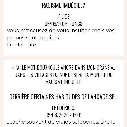
RACISME IMBÉCILE?
@LIDÉ
06/08/2026 - 04:38
vous m'accusez de vous insulter, mais vos
propos sont lunaires.
Lire la suite
« J’AI LE MOT BOUGNOULE ANCRÉ DANS MON CRÂNE »…
DANS LES VILLAGES DU NORD-ISÈRE LA MONTÉE DU
RACISME INQUIÈTE
DERRIÈRE CERTAINES HABITUDES DE LANGAGE SE...
FRÉDÉRIC C.
05/08/2026 - 15:01
...cache souvent de vraies saloperies.
Lire la