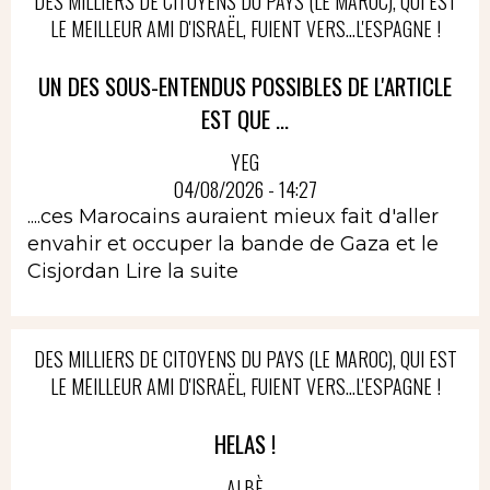
DES MILLIERS DE CITOYENS DU PAYS (LE MAROC), QUI EST
LE MEILLEUR AMI D'ISRAËL, FUIENT VERS...L'ESPAGNE !
UN DES SOUS-ENTENDUS POSSIBLES DE L'ARTICLE
EST QUE ...
YEG
04/08/2026 - 14:27
....ces Marocains auraient mieux fait d'aller
envahir et occuper la bande de Gaza et le
Cisjordan
Lire la suite
DES MILLIERS DE CITOYENS DU PAYS (LE MAROC), QUI EST
LE MEILLEUR AMI D'ISRAËL, FUIENT VERS...L'ESPAGNE !
HELAS !
ALBÈ