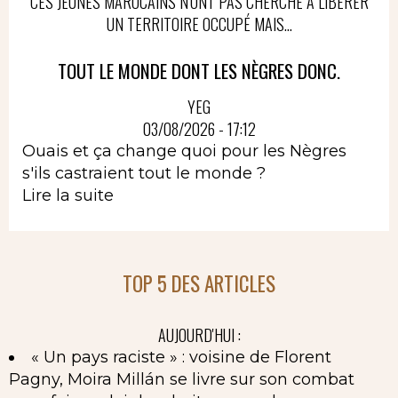
CES JEUNES MAROCAINS N'ONT PAS CHERCHÉ À LIBÉRER
UN TERRITOIRE OCCUPÉ MAIS...
TOUT LE MONDE DONT LES NÈGRES DONC.
YEG
03/08/2026 - 17:12
Ouais et ça change quoi pour les Nègres
s'ils castraient tout le monde ?
Lire la suite
TOP 5 DES ARTICLES
AUJOURD'HUI :
« Un pays raciste » : voisine de Florent
Pagny, Moira Millán se livre sur son combat