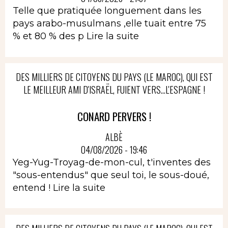
Telle que pratiquée longuement dans les
pays arabo-musulmans ,elle tuait entre 75
% et 80 % des p
Lire la suite
DES MILLIERS DE CITOYENS DU PAYS (LE MAROC), QUI EST
LE MEILLEUR AMI D'ISRAËL, FUIENT VERS...L'ESPAGNE !
CONARD PERVERS !
ALBÈ
04/08/2026 - 19:46
Yeg-Yug-Troyag-de-mon-cul, t'inventes des
"sous-entendus" que seul toi, le sous-doué,
entend !
Lire la suite