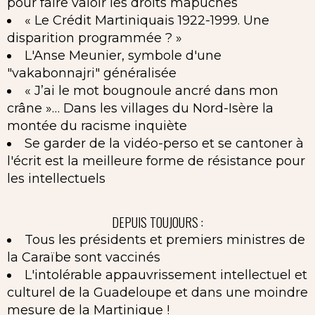
pour faire valoir les droits mapuches
« Le Crédit Martiniquais 1922-1999. Une
disparition programmée ? »
L'Anse Meunier, symbole d'une
"vakabonnajri" généralisée
« J’ai le mot bougnoule ancré dans mon
crâne »… Dans les villages du Nord-Isère la
montée du racisme inquiète
Se garder de la vidéo-perso et se cantoner à
l'écrit est la meilleure forme de résistance pour
les intellectuels
DEPUIS TOUJOURS :
Tous les présidents et premiers ministres de
la Caraïbe sont vaccinés
L'intolérable appauvrissement intellectuel et
culturel de la Guadeloupe et dans une moindre
mesure de la Martinique !