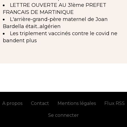
LETTRE OUVERTE AU 31ème PREFET
FRANCAIS DE MARTINIQUE
L'arrière-grand-père maternel de Joan
Bardella était...algérien
Les triplement vaccinés contre le covid ne
bandent plus
A propos
Contact
Mentions légales
Flux RSS
Se connecter