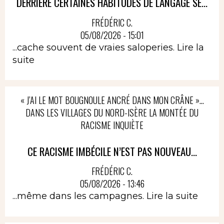
DERRIÈRE CERTAINES HABITUDES DE LANGAGE SE...
FRÉDÉRIC C.
05/08/2026 - 15:01
...cache souvent de vraies saloperies.
Lire la
suite
« J’AI LE MOT BOUGNOULE ANCRÉ DANS MON CRÂNE »…
DANS LES VILLAGES DU NORD-ISÈRE LA MONTÉE DU
RACISME INQUIÈTE
CE RACISME IMBÉCILE N’EST PAS NOUVEAU...
FRÉDÉRIC C.
05/08/2026 - 13:46
...même dans les campagnes.
Lire la suite