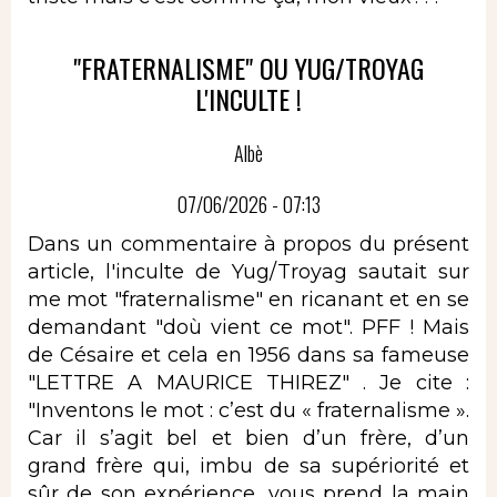
"FRATERNALISME" OU YUG/TROYAG
L'INCULTE !
Albè
07/06/2026 - 07:13
Dans un commentaire à propos du présent
article, l'inculte de Yug/Troyag sautait sur
me mot "fraternalisme" en ricanant et en se
demandant "doù vient ce mot". PFF ! Mais
de Césaire et cela en 1956 dans sa fameuse
"LETTRE A MAURICE THIREZ" . Je cite :
"Inventons le mot : c’est du « fraternalisme ».
Car il s’agit bel et bien d’un frère, d’un
grand frère qui, imbu de sa supériorité et
sûr de son expérience, vous prend la main