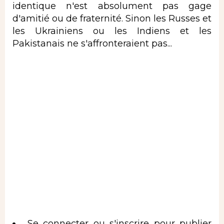
identique n'est absolument pas gage
d'amitié ou de fraternité. Sinon les Russes et
les Ukrainiens ou les Indiens et les
Pakistanais ne s'affronteraient pas...
Se connecter
ou
s'inscrire
pour publier