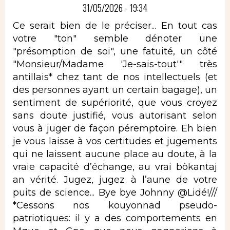
31/05/2026 - 19:34
Ce serait bien de le préciser... En tout cas
votre "ton" semble dénoter une
"présomption de soi", une fatuité, un côté
"Monsieur/Madame 'Je-sais-tout'" très
antillais* chez tant de nos intellectuels (et
des personnes ayant un certain bagage), un
sentiment de supériorité, que vous croyez
sans doute justifié, vous autorisant selon
vous à juger de façon péremptoire. Eh bien
je vous laisse à vos certitudes et jugements
qui ne laissent aucune place au doute, à la
vraie capacité d’échange, au vrai bòkantaj
an vérité. Jugez, jugez à l’aune de votre
puits de science... Bye bye Johnny @Lidé!///
*Cessons nos kouyonnad pseudo-
patriotiques: il y a des comportements en