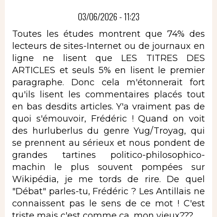
03/06/2026 - 11:23
Toutes les études montrent que 74% des
lecteurs de sites-Internet ou de journaux en
ligne ne lisent que LES TITRES DES
ARTICLES et seuls 5% en lisent le premier
paragraphe. Donc cela m'étonnerait fort
qu'ils lisent les commentaires placés tout
en bas desdits articles. Y'a vraiment pas de
quoi s'émouvoir, Frédéric ! Quand on voit
des hurluberlus du genre Yug/Troyag, qui
se prennent au sérieux et nous pondent de
grandes tartines politico-philosophico-
machin le plus souvent pompées sur
Wikipédia, je me tords de rire. De quel
"Débat" parles-tu, Frédéric ? Les Antillais ne
connaissent pas le sens de ce mot ! C'est
triste mais c'est comme ça, mon vieux???