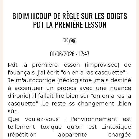
BIDIM !!!COUP DE RÈGLE SUR LES DOIGTS
PDT LA PREMIÈRE LESSON
troyag
01/06/2026 - 17:47
Pdt la première lesson (improvisée) de
fouançais ,j'ai écrit "on en a ras casquette" .
Je m'autocorrige (néologisme ,mais destiné
à accentuer un propos avec une nuance
d'ironie) :il fallait lire bien sûr "on en a ras la
casquette" .Le reste ss changement ,bien
sûr .
Que voulez-vous : l'environnement est
tellement toxique qu'on est ...intoxiqué
(répétition apparente chargée