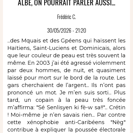
ALBÈ, ON POURRAIT PARLER AUSSI...
Frédéric C.
30/05/2026 - 21:20
...des Mquais et des Gpéens qui haïssent les
Haïtiens, Saint-Luciens et Dominicais, alors
que leur couleur de peau est très souvent la
même. En 2003 j’ai été agressé violemment
par deux hommes, de nuit, et quasiment
laissé pour mort sur le bord de la route. Les
gars cherchaient de l’argent... Ils n’ont pas
prononcé un mot. Je m’en suis sorti... Plus
tard, un copain à la peau très foncée
m’affirma: "Sé Senlisyen ki fè-w sa!!"... Crétin
! Moi-même je n’en savais rien... Par contre
cette xénophobie anti-Caribéens "Nèg"
contribue à expliquer la poussée électorale