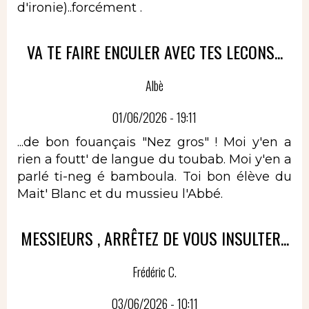
d'ironie)..forcément .
VA TE FAIRE ENCULER AVEC TES LECONS...
Albè
01/06/2026 - 19:11
...de bon fouançais "Nez gros" ! Moi y'en a
rien a foutt' de langue du toubab. Moi y'en a
parlé ti-neg é bamboula. Toi bon élève du
Mait' Blanc et du mussieu l'Abbé.
MESSIEURS , ARRÊTEZ DE VOUS INSULTER...
Frédéric C.
03/06/2026 - 10:11