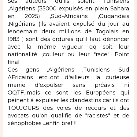
Ses auteurs qu'ils soient Tunisiens
,Algériens (35000 expulsés en plein Sahara
en 2025) ,Sud-Africains ,Ougandais
,Nigérians (ils avaient expulsé du jour au
lendemain deux millions de Togolais en
1983 ) sont des ordures qu'il faut dénoncer
avec la même vigueur qq soit leur
nationalité ,couleur ou leur "race" .Point
final.
Ces gens ,Algériens ,Tunisiens ,Sud
AFricains etc...ont d'ailleurs la curieuse
manie d'expulser sans préavis ni
OQTF...mais ce sont les Européens qui
peinent à expulser les clandestins car ils ont
TOUJOURS des voies de recours et des
avocats qu'on qualifie de "racistes" et de
xénophobes ...enfin bref !!