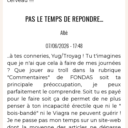
cerveau !!!!
PAS LE TEMPS DE REPONDRE...
Albè
07/06/2026 - 17:48
...à tes conneries, Yug/Troyag ! Tu t'imagines
que je n'ai que cela à faire de mes journées
? Que jouer au troll dans la rubrique
"Commentaires" de FONDAS soit ta
principale préoccupation, je peux
parfaitement le comprendre. Soit tu es payé
pour le faire soit ça de permet de ne plus
penser à ton incapacité érectile que ni le "
bois-bandé" ni le Viagra ne peuvent guérir !
Je ne passe pas mon temps sur un site-web
dont la moyenne des articles ne dépasse