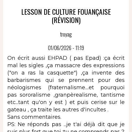
LESSON DE CULTURE FOUANÇAISE
(RÉVISION)
troyag
01/06/2026 - 11:19
On écrit aussi EHPAD ( pas Epad) :ça écrit
mal les sigles ,ça massacre des expressions
("on a ras la casquette") ,ça invente des
barbarismes qui se prennent pour des
néologismes (fraternalisme....et pourquoi
pas sororalisme ,granpèrealisme, tantisme
etc...tant qu'on y est ) et puis cerise sur le
gateau , ça traite les autres d'incultes .
Sans commentaires.
PS: Ne réponds pas ...je t'ai déjà dit que je
suis plus fort que toi ;tu ne comprends pas ?