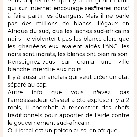
Vous apprendrez qu'il y à un gentil blanc
qui sur internet encourage ses"frères noirs"
à faire partir les étrangers, Mais il ne parle
pas des millions de blancs illégaux en
Afrique du sud, que les laches sud-africains
noirs ne violentent pas les blancs alors que
les ghanéens eux avaient aidés l'ANC, les
noirs sont ingrats, les blancs ont bien raison.
Renseignez-vous sur orania une ville
blanche interdite aux noirs.
Il y à aussi un anglais qui veut créer un état
séparé au cap.
Autre info que vous n'avez pas
l'ambassadeur d'israel à été explusé il y à 2
mois, il cherchait à rencontrer des chefs
traditionnels pour apporter de l'aide contre
le gouvernement sud-africain.
Oui isreal est un poison aussi en afrique.