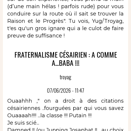
(d’une main hélas ! parfois rude) pour vous
conduire sur la route où il sait se trouver la
Raison et le Progrès". Tu vois, Yug/Troyag,
t'es qu'un gros ignare qui a le culot de faire
preuve de suffisance !
FRATERNALISME CÉSAIRIEN : A COMME
A...BABA !!!
troyag
07/06/2026 - 11:47
Ouaahhh ," on a droit à des citations
césairiennes ..fourguées par qui vous savez
Ouaaaah!!!! ...la classe !!! Putain !!!
Je suis scié...
Damned !! (ou Jupping Josaphat !! ...au choix