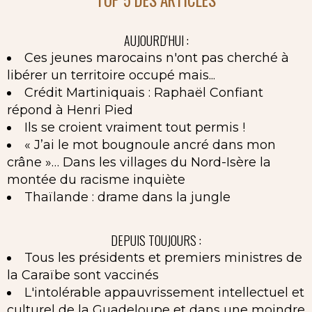
AUJOURD'HUI :
Ces jeunes marocains n'ont pas cherché à
libérer un territoire occupé mais...
Crédit Martiniquais : Raphaël Confiant
répond à Henri Pied
Ils se croient vraiment tout permis !
« J’ai le mot bougnoule ancré dans mon
crâne »… Dans les villages du Nord-Isère la
montée du racisme inquiète
Thaïlande : drame dans la jungle
DEPUIS TOUJOURS :
Tous les présidents et premiers ministres de
la Caraïbe sont vaccinés
L'intolérable appauvrissement intellectuel et
culturel de la Guadeloupe et dans une moindre