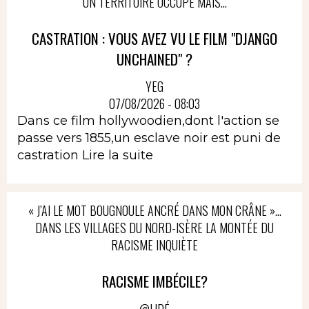
UN TERRITOIRE OCCUPÉ MAIS...
CASTRATION : VOUS AVEZ VU LE FILM "DJANGO
UNCHAINED" ?
YEG
07/08/2026 - 08:03
Dans ce film hollywoodien,dont l'action se
passe vers 1855,un esclave noir est puni de
castration
Lire la suite
« J’AI LE MOT BOUGNOULE ANCRÉ DANS MON CRÂNE »…
DANS LES VILLAGES DU NORD-ISÈRE LA MONTÉE DU
RACISME INQUIÈTE
RACISME IMBÉCILE?
@LIDÉ