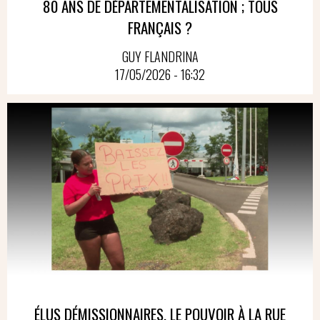
80 ANS DE DÉPARTEMENTALISATION ; TOUS
FRANÇAIS ?
GUY FLANDRINA
17/05/2026 - 16:32
ÉLUS DÉMISSIONNAIRES, LE POUVOIR À LA RUE