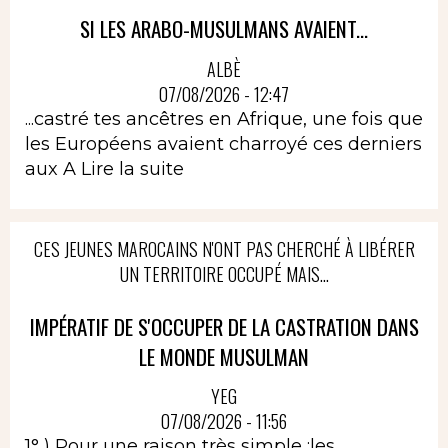
SI LES ARABO-MUSULMANS AVAIENT...
ALBÈ
07/08/2026 - 12:47
...castré tes ancêtres en Afrique, une fois que
les Européens avaient charroyé ces derniers
aux A
Lire la suite
CES JEUNES MAROCAINS N'ONT PAS CHERCHÉ À LIBÉRER
UN TERRITOIRE OCCUPÉ MAIS...
IMPÉRATIF DE S'OCCUPER DE LA CASTRATION DANS
LE MONDE MUSULMAN
YEG
07/08/2026 - 11:56
1° ) Pour une raison très simple :les