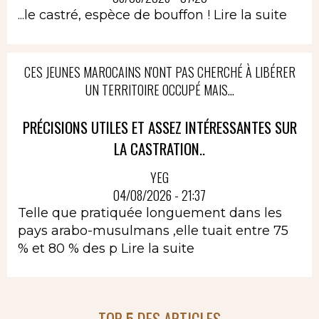
...le castré, espèce de bouffon !
Lire la suite
CES JEUNES MAROCAINS N'ONT PAS CHERCHÉ À LIBÉRER
UN TERRITOIRE OCCUPÉ MAIS...
PRÉCISIONS UTILES ET ASSEZ INTÉRESSANTES SUR
LA CASTRATION..
YEG
04/08/2026 - 21:37
Telle que pratiquée longuement dans les
pays arabo-musulmans ,elle tuait entre 75
% et 80 % des p
Lire la suite
TOP 5 DES ARTICLES