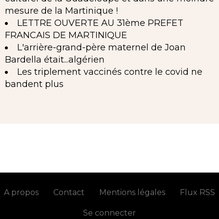
mesure de la Martinique !
LETTRE OUVERTE AU 31ème PREFET
FRANCAIS DE MARTINIQUE
L'arrière-grand-père maternel de Joan
Bardella était...algérien
Les triplement vaccinés contre le covid ne
bandent plus
A propos
Contact
Mentions légales
Flux RSS
Se connecter