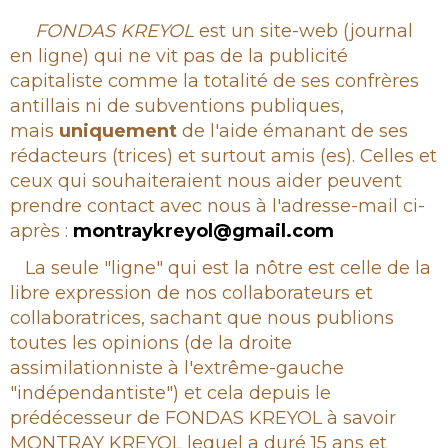
Rubrique
FONDAS KREYOL
est un site-web (journal
en ligne) qui ne vit pas de la publicité
capitaliste comme la totalité de ses confrères
antillais ni de subventions publiques,
mais
uniquement
de l'aide émanant de ses
rédacteurs (trices) et surtout amis (es). Celles et
ceux qui souhaiteraient nous aider peuvent
prendre contact avec nous à l'adresse-mail ci-
après :
montraykreyol@gmail.com
La seule "ligne" qui est la nôtre est celle de la
libre expression de nos collaborateurs et
collaboratrices, sachant que nous publions
toutes les opinions (de la droite
assimilationniste à l'extrême-gauche
"indépendantiste") et cela depuis le
prédécesseur de FONDAS KREYOL à savoir
MONTRAY KREYOL lequel a duré 15 ans et