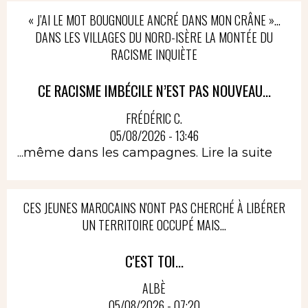
« J’AI LE MOT BOUGNOULE ANCRÉ DANS MON CRÂNE »…
DANS LES VILLAGES DU NORD-ISÈRE LA MONTÉE DU
RACISME INQUIÈTE
CE RACISME IMBÉCILE N’EST PAS NOUVEAU...
FRÉDÉRIC C.
05/08/2026 - 13:46
...même dans les campagnes.
Lire la suite
CES JEUNES MAROCAINS N'ONT PAS CHERCHÉ À LIBÉRER
UN TERRITOIRE OCCUPÉ MAIS...
C'EST TOI...
ALBÈ
05/08/2026 - 07:20