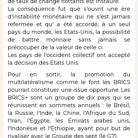
de taux de change flottants est instauré.
La conséquence fut que s'ouvrit une ère
d'instabilité monétaire qui ne s'est jamais
refermée et qu' a été accordé, à un seul
pays du monde, les Etats-Unis, la possibilité
de battre monnaie sans jamais se
préoccuper de la valeur de celle ci.
Les pays de l'occident collectif ont accepté
la décision des Etats Unis.
Pour en sortir, la promotion du
multilatéralisme comme le font les BRICS
pourrait constituer une issue opportune. Les
BRICS+ sont un groupe de dix pays qui se
réunissent en sommets annuels : le Brésil,
la Russie, l'Inde, la Chine, l'Afrique du Sud,
l'Iran, l'Égypte, les Émirats arabes unis,
l'Indonésie et l'Éthiopie, ayant pour but de
rivaliser avec le Groupe des sept (le G7).