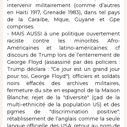
intervenir militairement (comme d’autres
en Haïti 1917, Grenade 1983), dans tel pays
de la Caraïbe, Mque, Guyane et Gpe
comprises.
- MAIS AUSSI à une politique ouvertement
raciste contre les minorités Afro-
Américaines et latino-américaines: cf
discours de Trump lors de ́l’enterrement de
George Floyd (assassiné par des policiers :
Trump déclara : "Ce jour est un grand jour
pour toi, George Floyd"); officiers et soldats
noirs effacés des archives militaires,
fermeture du site en espagnol de la Maison
Blanche; rejet de la "diversité" (çad de la
multi-ethnicité de la population US) et des
pgmes de "discrimination positive";
rétablissement de l’anglais comme la seule
langue officielle des USA; retour au nom de