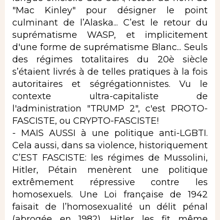
"Mac Kinley" pour désigner le point
culminant de l’Alaska... C’est le retour du
suprématisme WASP, et implicitement
d'une forme de suprématisme Blanc... Seuls
des régimes totalitaires du 20è siècle
s’étaient livrés à de telles pratiques à la fois
autoritaires et ségrégationnistes. Vu le
contexte ultra-capitaliste de
l'administration "TRUMP 2", c'est PROTO-
FASCISTE, ou CRYPTO-FASCISTE!
- MAIS AUSSI à une politique anti-LGBTI.
Cela aussi, dans sa violence, historiquement
C’EST FASCISTE: les régimes de Mussolini,
Hitler, Pétain menèrent une politique
extrêmement répressive contre les
homosexuels. Une Loi française de 1942
faisait de l’homosexualité un délit pénal
(abrogée en 1982). Hitler les fit même