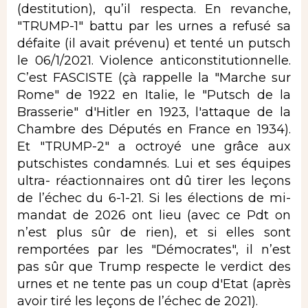
(destitution), qu’il respecta. En revanche,
"TRUMP-1" battu par les urnes a refusé sa
défaite (il avait prévenu) et tenté un putsch
le 06/1/2021. Violence anticonstitutionnelle.
C’est FASCISTE (çà rappelle la "Marche sur
Rome" de 1922 en Italie, le "Putsch de la
Brasserie" d'Hitler en 1923, l'attaque de la
Chambre des Députés en France en 1934).
Et "TRUMP-2" a octroyé une grâce aux
putschistes condamnés. Lui et ses équipes
ultra- réactionnaires ont dû tirer les leçons
de l’échec du 6-1-21. Si les élections de mi-
mandat de 2026 ont lieu (avec ce Pdt on
n’est plus sûr de rien), et si elles sont
remportées par les "Démocrates", il n’est
pas sûr que Trump respecte le verdict des
urnes et ne tente pas un coup d'Etat (après
avoir tiré les leçons de l’échec de 2021).