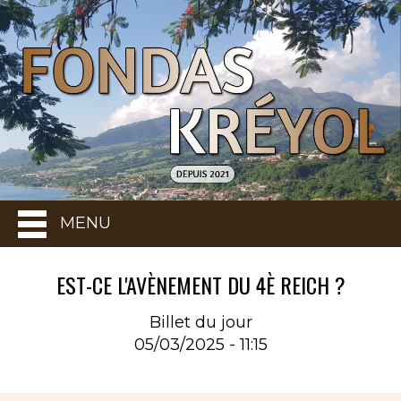
MENU
EST-CE L'AVÈNEMENT DU 4È REICH ?
Billet du jour
05/03/2025 - 11:15
Rubrique