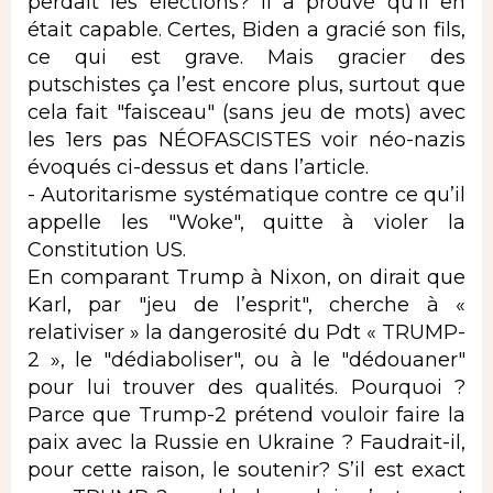
perdait les élections? Il a prouvé qu'il en
était capable. Certes, Biden a gracié son fils,
ce qui est grave. Mais gracier des
putschistes ça l’est encore plus, surtout que
cela fait "faisceau" (sans jeu de mots) avec
les 1ers pas NÉOFASCISTES voir néo-nazis
évoqués ci-dessus et dans l’article.
- Autoritarisme systématique contre ce qu’il
appelle les "Woke", quitte à violer la
Constitution US.
En comparant Trump à Nixon, on dirait que
Karl, par "jeu de l’esprit", cherche à «
relativiser » la dangerosité du Pdt « TRUMP-
2 », le "dédiaboliser", ou à le "dédouaner"
pour lui trouver des qualités. Pourquoi ?
Parce que Trump-2 prétend vouloir faire la
paix avec la Russie en Ukraine ? Faudrait-il,
pour cette raison, le soutenir? S’il est exact