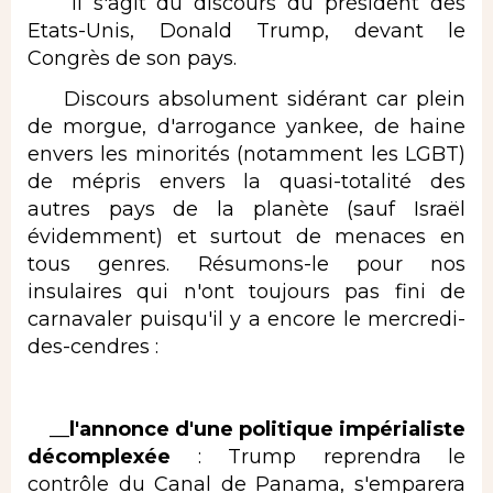
Il s'agit du discours du président des
Etats-Unis, Donald Trump, devant le
Congrès de son pays.
Discours absolument sidérant car plein
de morgue, d'arrogance yankee, de haine
envers les minorités (notamment les LGBT)
de mépris envers la quasi-totalité des
autres pays de la planète (sauf Israël
évidemment) et surtout de menaces en
tous genres. Résumons-le pour nos
insulaires qui n'ont toujours pas fini de
carnavaler puisqu'il y a encore le mercredi-
des-cendres :
__
l'annonce d'une politique impérialiste
décomplexée
: Trump reprendra le
contrôle du Canal de Panama, s'emparera