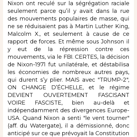
Nixon ont reculé sur la ségrégation raciale
seulement parce qu’il y avait dans la rue
des mouvements populaires de masse, qui
ne se réduisaient pas à Martin Luther King,
Malcolm X., et seulement à cause de ce
rapport de forces. Et même sous Johnson il
y eut de la répression contre ces
mouvements, via le FBI. CERTES, la décision
de Nixon-1971 fut unilatérale, et déstabilisa
les économies de nombreux autres pays,
qui durent s’y plier. MAIS avec "TRUMP-2",
ON CHANGE D’ÉCHELLE, et le régime
DEVIENT OUVERTEMENT FASCISANT
VOIRE FASCISTE, bien au-delà et
indépendamment des divergences Europe-
USA. Quand Nixon a senti "le vent tourner"
(aff. du Watergate), il a démissionné, donc
anticipé sur ce que prévoyait la Constitution