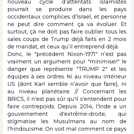
nouveau cycle d’attentats islamistes
pourrait se produire dans les pays
occidentaux complices d’Israël, et personne
ne peut dire comment ça va évoluer. Et
surtout, çà ne doit pas faire oublier tous les
sales coups de Trump déjà faits en 2 mois
de mandat, et ceux qu’il entreprend déjà.
Donc, le "précédent Nixon-1971" n’est pas
vraiment un argument pour "minimiser" le
danger que représente "TRUMP 2" et les
équipes à ses ordres. Ni au niveau intérieur
US (dont Karl semble n’avoir que faire), ni
au niveau planétaire. // Concernant les
BRICS, il n'est pas sûr qu'il s'entendent pour
faire contrepoids. Depuis 2014, l'Inde a un
gouvernement d'extrême-droite, qui
stigmatise les Musulmans au nom de
l'hindouïsme. On voit mal comment ce pays