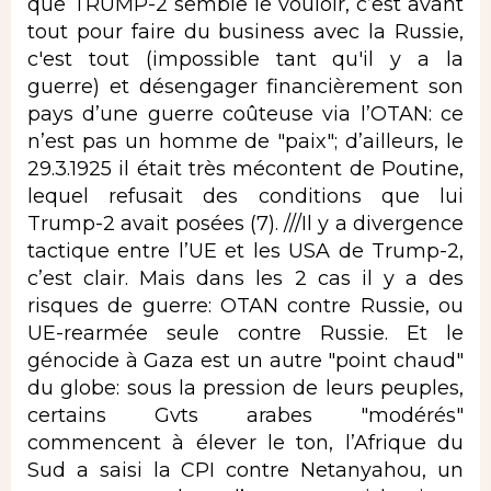
que TRUMP-2 semble le vouloir, c’est avant
tout pour faire du business avec la Russie,
c'est tout (impossible tant qu'il y a la
guerre) et désengager financièrement son
pays d’une guerre coûteuse via l’OTAN: ce
n’est pas un homme de "paix"; d’ailleurs, le
29.3.1925 il était très mécontent de Poutine,
lequel refusait des conditions que lui
Trump-2 avait posées (7). ///Il y a divergence
tactique entre l’UE et les USA de Trump-2,
c’est clair. Mais dans les 2 cas il y a des
risques de guerre: OTAN contre Russie, ou
UE-rearmée seule contre Russie. Et le
génocide à Gaza est un autre "point chaud"
du globe: sous la pression de leurs peuples,
certains Gvts arabes "modérés"
commencent à élever le ton, l’Afrique du
Sud a saisi la CPI contre Netanyahou, un