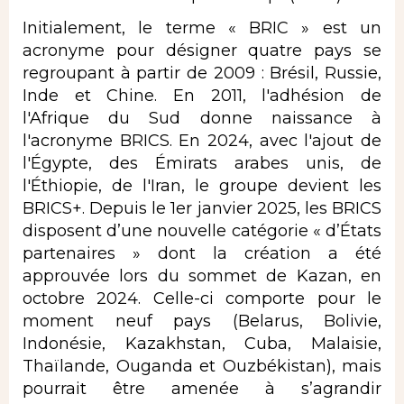
Initialement, le terme « BRIC » est un
acronyme pour désigner quatre pays se
regroupant à partir de 2009 : Brésil, Russie,
Inde et Chine. En 2011, l'adhésion de
l'Afrique du Sud donne naissance à
l'acronyme BRICS. En 2024, avec l'ajout de
l'Égypte, des Émirats arabes unis, de
l'Éthiopie, de l'Iran, le groupe devient les
BRICS+. Depuis le 1er janvier 2025, les BRICS
disposent d’une nouvelle catégorie « d’États
partenaires » dont la création a été
approuvée lors du sommet de Kazan, en
octobre 2024. Celle-ci comporte pour le
moment neuf pays (Belarus, Bolivie,
Indonésie, Kazakhstan, Cuba, Malaisie,
Thaïlande, Ouganda et Ouzbékistan), mais
pourrait être amenée à s’agrandir