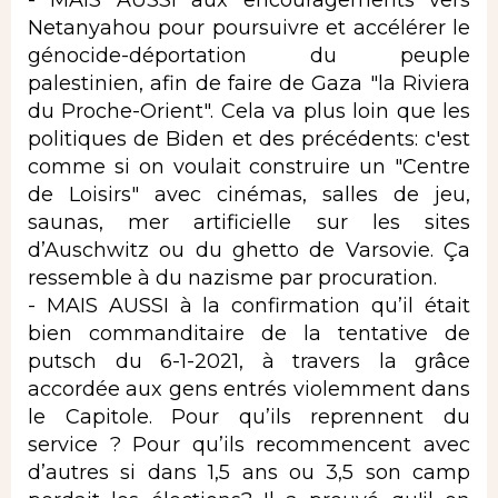
- MAIS AUSSI aux encouragements vers
Netanyahou pour poursuivre et accélérer le
génocide-déportation du peuple
palestinien, afin de faire de Gaza "la Riviera
du Proche-Orient". Cela va plus loin que les
politiques de Biden et des précédents: c'est
comme si on voulait construire un "Centre
de Loisirs" avec cinémas, salles de jeu,
saunas, mer artificielle sur les sites
d’Auschwitz ou du ghetto de Varsovie. Ça
ressemble à du nazisme par procuration.
- MAIS AUSSI à la confirmation qu’il était
bien commanditaire de la tentative de
putsch du 6-1-2021, à travers la grâce
accordée aux gens entrés violemment dans
le Capitole. Pour qu’ils reprennent du
service ? Pour qu’ils recommencent avec
d’autres si dans 1,5 ans ou 3,5 son camp