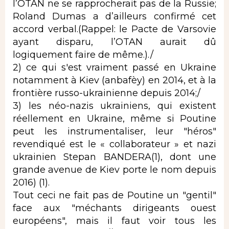
l’OTAN ne se rapprocherait pas de la Russie;
Roland Dumas a d’ailleurs confirmé cet
accord verbal.(Rappel: le Pacte de Varsovie
ayant disparu, l’OTAN aurait dû
logiquement faire de même.)./
2) ce qui s'est vraiment passé en Ukraine
notamment à Kiev (anbafèy) en 2014, et à la
frontière russo-ukrainienne depuis 2014;/
3) les néo-nazis ukrainiens, qui existent
réellement en Ukraine, même si Poutine
peut les instrumentaliser, leur "héros"
revendiqué est le « collaborateur » et nazi
ukrainien Stepan BANDERA(1), dont une
grande avenue de Kiev porte le nom depuis
2016) (1).
Tout ceci ne fait pas de Poutine un "gentil"
face aux "méchants dirigeants ouest
européens", mais il faut voir tous les