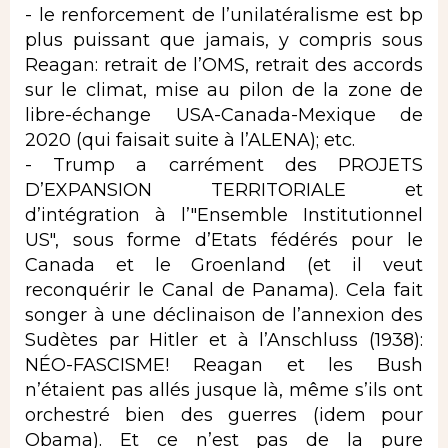
- le renforcement de l’unilatéralisme est bp
plus puissant que jamais, y compris sous
Reagan: retrait de l’OMS, retrait des accords
sur le climat, mise au pilon de la zone de
libre-échange USA-Canada-Mexique de
2020 (qui faisait suite à l’ALENA); etc.
- Trump a carrément des PROJETS
D’EXPANSION TERRITORIALE et
d’intégration à l’"Ensemble Institutionnel
US", sous forme d’Etats fédérés pour le
Canada et le Groenland (et il veut
reconquérir le Canal de Panama). Cela fait
songer à une déclinaison de l’annexion des
Sudètes par Hitler et à l’Anschluss (1938):
NÉO-FASCISME! Reagan et les Bush
n’étaient pas allés jusque là, même s’ils ont
orchestré bien des guerres (idem pour
Obama). Et ce n’est pas de la pure