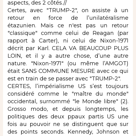
aspects, des 2 côtés.//
Certes, avec "TRUMP-2", on assiste à un
retour en force de l’unilatéralisme
étazunien. Mais ce n'est pas un retour
"classique" comme celui de Reagan (par
rapport à Carter), ni celui de Nixon-1971
décrit par Karl. CELA VA BEAUCOUP PLUS
LOIN, et il y a autre chose, d’une autre
nature. "Nixon-1971" (ou même l’AMGOT)
était SANS COMMUNE MESURE avec ce qui
est en train de se passer avec "TRUMP-2".
CERTES, l’impérialisme US s’est toujours
considéré comme le "maître du monde"
occidental, surnommé "le Monde libre" (2).
Grosso modo, et depuis longtemps, les
politiques des deux ppaux partis US une
fois au pouvoir ne se distinguent que sur
des points seconds. Kennedy, Johnson et