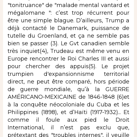
"tonitruance" de "malade mental vantard et
mégalomane ": c’est trop récurrent pour
être une simple blague. D’ailleurs, Trump a
déjà contacté le Danemark, puissance de
tutelle du Groenland, et ça ne semble pas
bien se passer (3). Le Gvt canadien semble
très inquiet(4), Trudeau est même venu en
Europe rencontrer le Roi Charles III et aussi
pour chercher des appuis(5). Le projet
trumpien d'expansionnisme territorial
direct, ne peut être comparé, hors période
de guerre mondiale, qu’à la GUERRE
AMÉRICANO-MEXICAINE de 1846-1848 (6)et
à la conquête néocoloniale du Cuba et les
Philippines (1898), et d’Haïti (1917-1932)... Et
comme il foule aux pied le Droit
International, il n’est pas exclu que,
prétextant des "troubles internes", il veuille