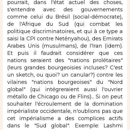
pourrait, dans l'état actuel des choses,
s'entendre avec des gouvernements
comme celui du Brésil (social-démocrate),
de l'Afrique du Sud (qui combat les
politique discriminatoires, et qui à ce type a
saisi la CPI contre Netényahou), des Emirats
Arabes Unis (musulmans), de l'Iran (idem).
Et puis il faudrait considérer que ces
nations seraient des "nations prolétaires"
(leurs grandes bourgeoisies incluses? C'est
un sketch, ou quoi? un canular?) contre les
vilaines "nations bourgeoises" du "Nord
global" (qui intégreraient aussi l'ouvrier
métallo de Chicago ou de Flins)... Si on peut
souhaiter l'écroulement de la domination
impérialiste occidentale, n'oublions pas que
cet impérialisme a des complices actifs
dans le "Sud global". Exemple: Lashmi