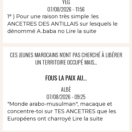
YEG
07/08/2026 - 11:56
1° ) Pour une raison très simple :les
ANCETRES DES ANTILLAIS sur lesquels le
dénommé A..baba no
Lire la suite
CES JEUNES MAROCAINS N'ONT PAS CHERCHÉ À LIBÉRER
UN TERRITOIRE OCCUPÉ MAIS...
FOUS LA PAIX AU...
ALBÈ
07/08/2026 - 09:25
"Monde arabo-musulman", macaque et
concentre-toi sur TES ANCETRES que les
Européens ont charroyé
Lire la suite