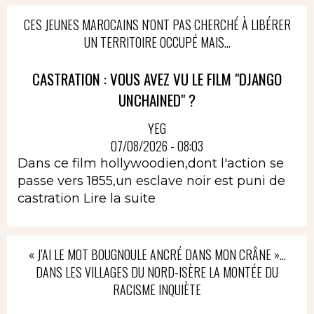
CES JEUNES MAROCAINS N'ONT PAS CHERCHÉ À LIBÉRER
UN TERRITOIRE OCCUPÉ MAIS...
CASTRATION : VOUS AVEZ VU LE FILM "DJANGO
UNCHAINED" ?
YEG
07/08/2026 - 08:03
Dans ce film hollywoodien,dont l'action se
passe vers 1855,un esclave noir est puni de
castration
Lire la suite
« J’AI LE MOT BOUGNOULE ANCRÉ DANS MON CRÂNE »…
DANS LES VILLAGES DU NORD-ISÈRE LA MONTÉE DU
RACISME INQUIÈTE