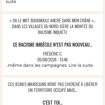
suite
« J’AI LE MOT BOUGNOULE ANCRÉ DANS MON CRÂNE »…
DANS LES VILLAGES DU NORD-ISÈRE LA MONTÉE DU
RACISME INQUIÈTE
CE RACISME IMBÉCILE N’EST PAS NOUVEAU...
FRÉDÉRIC C.
05/08/2026 - 13:46
...même dans les campagnes.
Lire la suite
CES JEUNES MAROCAINS N'ONT PAS CHERCHÉ À LIBÉRER
UN TERRITOIRE OCCUPÉ MAIS...
C'EST TOI...