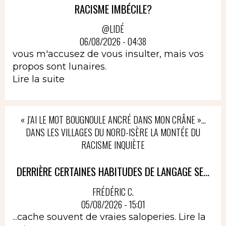
RACISME IMBÉCILE?
@LIDÉ
06/08/2026 - 04:38
vous m'accusez de vous insulter, mais vos
propos sont lunaires.
Lire la suite
« J’AI LE MOT BOUGNOULE ANCRÉ DANS MON CRÂNE »…
DANS LES VILLAGES DU NORD-ISÈRE LA MONTÉE DU
RACISME INQUIÈTE
DERRIÈRE CERTAINES HABITUDES DE LANGAGE SE...
FRÉDÉRIC C.
05/08/2026 - 15:01
...cache souvent de vraies saloperies.
Lire la