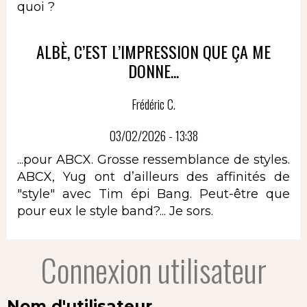
quoi ?
ALBÈ, C’EST L’IMPRESSION QUE ÇA ME
DONNE...
Frédéric C.
03/02/2026 - 13:38
...pour ABCX. Grosse ressemblance de styles.
ABCX, Yug ont d’ailleurs des affinités de
"style" avec Tim épi Bang. Peut-être que
pour eux le style band?... Je sors.
Connexion utilisateur
Nom d'utilisateur