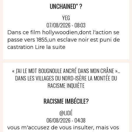
UNCHAINED" ?
YEG
07/08/2026 - 08:03
Dans ce film hollywoodien,dont l'action se
passe vers 1855,un esclave noir est puni de
castration
Lire la suite
« J’AI LE MOT BOUGNOULE ANCRÉ DANS MON CRÂNE »…
DANS LES VILLAGES DU NORD-ISÈRE LA MONTÉE DU
RACISME INQUIÈTE
RACISME IMBÉCILE?
@LIDÉ
06/08/2026 - 04:38
vous m'accusez de vous insulter, mais vos