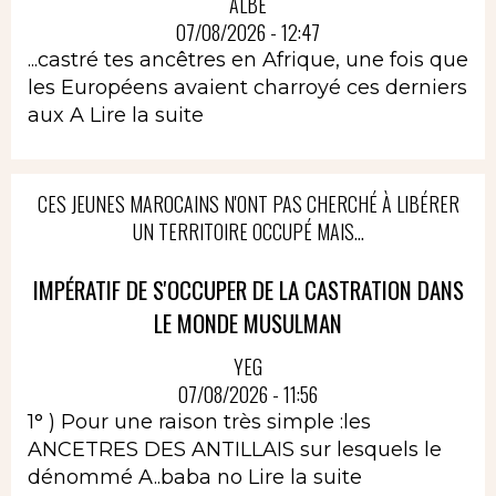
ALBÈ
07/08/2026 - 12:47
...castré tes ancêtres en Afrique, une fois que
les Européens avaient charroyé ces derniers
aux A
Lire la suite
CES JEUNES MAROCAINS N'ONT PAS CHERCHÉ À LIBÉRER
UN TERRITOIRE OCCUPÉ MAIS...
IMPÉRATIF DE S'OCCUPER DE LA CASTRATION DANS
LE MONDE MUSULMAN
YEG
07/08/2026 - 11:56
1° ) Pour une raison très simple :les
ANCETRES DES ANTILLAIS sur lesquels le
dénommé A..baba no
Lire la suite