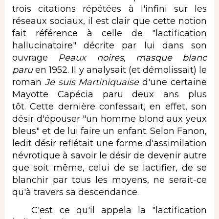
trois citations répétées à l'infini sur les
réseaux sociaux, il est clair que cette notion
fait référence à celle de "lactification
hallucinatoire" décrite par lui dans son
ouvrage
Peaux noires, masque blanc
paru
en 1952. Il y analysait (et démolissait) le
roman
Je suis Martiniquaise
d'une certaine
Mayotte Capécia paru deux ans plus
tôt. Cette dernière confessait, en effet, son
désir d'épouser "un homme blond aux yeux
bleus" et de lui faire un enfant. Selon Fanon,
ledit désir reflétait une forme d'assimilation
névrotique à savoir le désir de devenir autre
que soit même, celui de se lactifier, de se
blanchir par tous les moyens, ne serait-ce
qu'à travers sa descendance.
C'est ce qu'il appela la "lactification