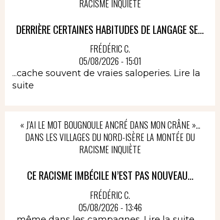
RACISME INQUIÈTE
DERRIÈRE CERTAINES HABITUDES DE LANGAGE SE...
FRÉDÉRIC C.
05/08/2026 - 15:01
...cache souvent de vraies saloperies.
Lire la
suite
« J’AI LE MOT BOUGNOULE ANCRÉ DANS MON CRÂNE »…
DANS LES VILLAGES DU NORD-ISÈRE LA MONTÉE DU
RACISME INQUIÈTE
CE RACISME IMBÉCILE N’EST PAS NOUVEAU...
FRÉDÉRIC C.
05/08/2026 - 13:46
...même dans les campagnes.
Lire la suite