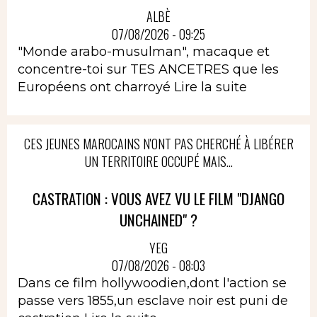
ALBÈ
07/08/2026 - 09:25
"Monde arabo-musulman", macaque et
concentre-toi sur TES ANCETRES que les
Européens ont charroyé
Lire la suite
CES JEUNES MAROCAINS N'ONT PAS CHERCHÉ À LIBÉRER
UN TERRITOIRE OCCUPÉ MAIS...
CASTRATION : VOUS AVEZ VU LE FILM "DJANGO
UNCHAINED" ?
YEG
07/08/2026 - 08:03
Dans ce film hollywoodien,dont l'action se
passe vers 1855,un esclave noir est puni de