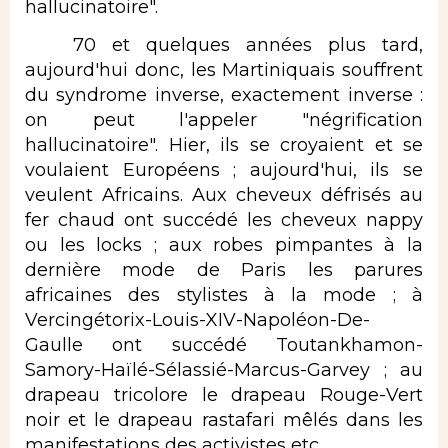
hallucinatoire".
70 et quelques années plus tard,
aujourd'hui donc, les Martiniquais souffrent
du syndrome inverse, exactement inverse :
on peut l'appeler "négrification
hallucinatoire". Hier, ils se croyaient et se
voulaient Européens ; aujourd'hui, ils se
veulent Africains. Aux cheveux défrisés au
fer chaud ont succédé les cheveux nappy
ou les locks ; aux robes pimpantes à la
dernière mode de Paris les parures
africaines des stylistes à la mode ; à
Vercingétorix-Louis-XIV-Napoléon-De-
Gaulle ont succédé Toutankhamon-
Samory-Haïlé-Sélassié-Marcus-Garvey ; au
drapeau tricolore le drapeau Rouge-Vert
noir et le drapeau rastafari mêlés dans les
manifestations des activistes etc...