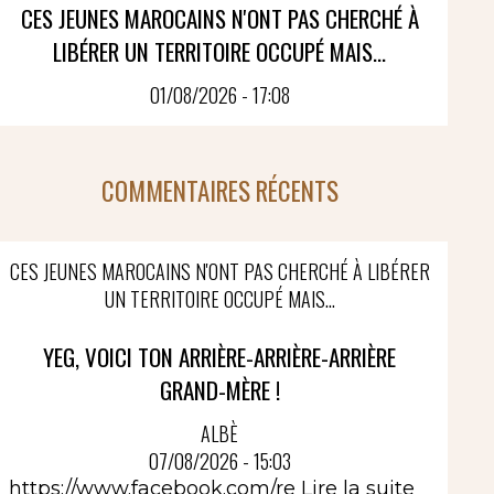
CES JEUNES MAROCAINS N'ONT PAS CHERCHÉ À
LIBÉRER UN TERRITOIRE OCCUPÉ MAIS...
01/08/2026 - 17:08
COMMENTAIRES RÉCENTS
CES JEUNES MAROCAINS N'ONT PAS CHERCHÉ À LIBÉRER
UN TERRITOIRE OCCUPÉ MAIS...
YEG, VOICI TON ARRIÈRE-ARRIÈRE-ARRIÈRE
GRAND-MÈRE !
ALBÈ
07/08/2026 - 15:03
https://www.facebook.com/re
Lire la suite