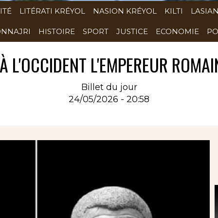
ITÉ
LITÉRATI KRÉYOL
NASION KRÉYOL
KILTI
LASIA
NNAJRI
HISTOIRE
SPORT
JUSTICE
ECONOMIE
PO
À L'OCCIDENT L'EMPEREUR ROMAIN
Billet du jour
24/05/2026 - 20:58