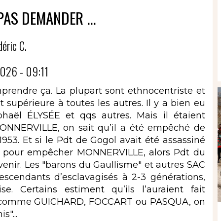
PAS DEMANDER ...
déric C.
026 - 09:11
mprendre ça. La plupart sont ethnocentriste et
 supérieure à toutes les autres. Il y a bien eu
aël ÉLYSÉE et qqs autres. Mais il étaient
MONNERVILLE, on sait qu’il a été empêché de
953. Et si le Pdt de Gogol avait été assassiné
ait pour empêcher MONNERVILLE, alors Pdt du
evenir. Les "barons du Gaullisme" et autres SAC
escendants d’esclavagisés à 2-3 générations,
. Certains estiment qu’ils l’auraient fait
ens comme GUICHARD, FOCCART ou PASQUA, on
"...