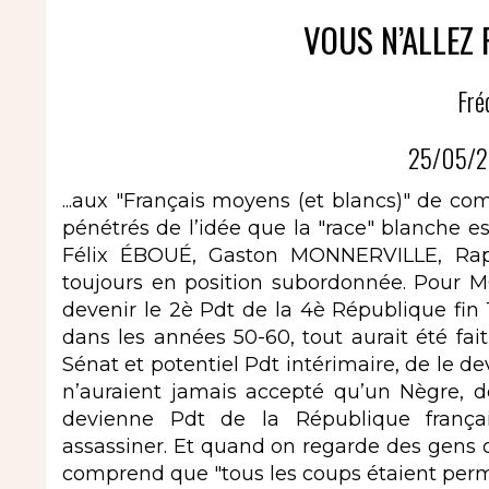
VOUS N’ALLEZ 
Fré
25/05/2
...aux "Français moyens (et blancs)" de co
pénétrés de l’idée que la "race" blanche est
Félix ÉBOUÉ, Gaston MONNERVILLE, Raph
toujours en position subordonnée. Pour 
devenir le 2è Pdt de la 4è République fin 1
dans les années 50-60, tout aurait été f
Sénat et potentiel Pdt intérimaire, de le d
n’auraient jamais accepté qu’un Nègre, d
devienne Pdt de la République française
assassiner. Et quand on regarde des g
comprend que "tous les coups étaient permis