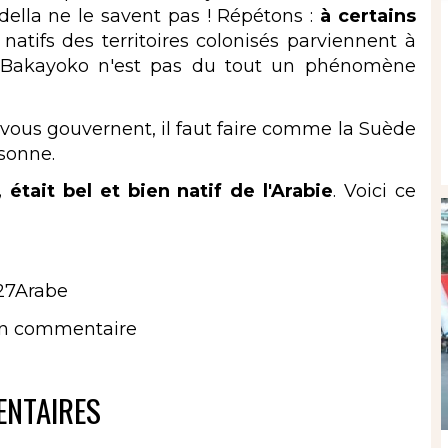
lla ne le savent pas ! Répétons :
à certains
 natifs des territoires colonisés parviennent à
ly Bakayoko n'est pas du tout un phénomène
us gouvernent, il faut faire comme la Suède
rsonne.
était bel et bien natif de l'Arabie
. Voici ce
%27Arabe
un commentaire
NTAIRES