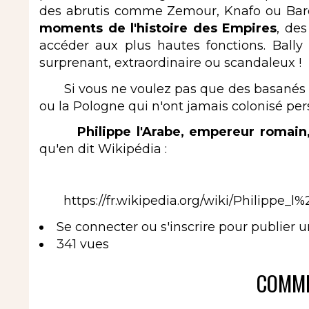
des abrutis comme Zemour, Knafo ou Barde
moments de l'histoire des Empires
, des
accéder aux plus hautes fonctions. Bal
surprenant, extraordinaire ou scandaleux !
Si vous ne voulez pas que des basanés vo
ou la Pologne qui n'ont jamais colonisé pe
Philippe l'Arabe, empereur romain, 
qu'en dit Wikipédia :
https://fr.wikipedia.org/wiki/Philippe_l
Se connecter
ou
s'inscrire
pour publier 
341 vues
COMME