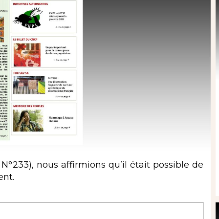
N°233), nous affirmions qu’il était possible de
ent.