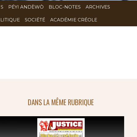
NS
PÉYI ANDÈWÒ
BLOC-NOTES
ARCHIVES
LITIQUE
SOCIÉTÉ
ACADÉMIE CRÉOLE
DANS LA MÊME RUBRIQUE