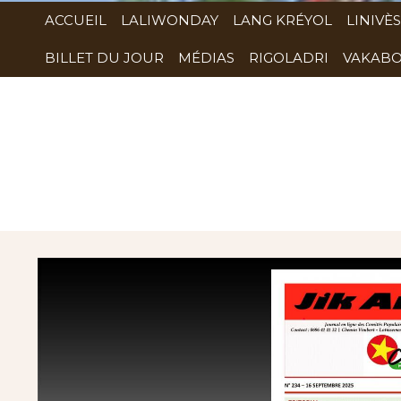
ACCUEIL
LALIWONDAY
LANG KRÉYOL
LINIVÈS
BILLET DU JOUR
MÉDIAS
RIGOLADRI
VAKABO
Rubrique