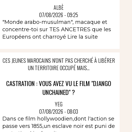
ALBÈ
07/08/2026 - 09:25
"Monde arabo-musulman", macaque et
concentre-toi sur TES ANCETRES que les
Européens ont charroyé
Lire la suite
CES JEUNES MAROCAINS N'ONT PAS CHERCHÉ À LIBÉRER
UN TERRITOIRE OCCUPÉ MAIS...
CASTRATION : VOUS AVEZ VU LE FILM "DJANGO
UNCHAINED" ?
YEG
07/08/2026 - 08:03
Dans ce film hollywoodien,dont l'action se
passe vers 1855,un esclave noir est puni de