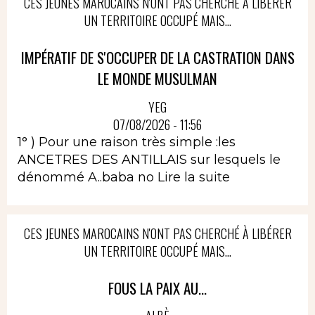
CES JEUNES MAROCAINS N'ONT PAS CHERCHÉ À LIBÉRER
UN TERRITOIRE OCCUPÉ MAIS...
IMPÉRATIF DE S'OCCUPER DE LA CASTRATION DANS
LE MONDE MUSULMAN
YEG
07/08/2026 - 11:56
1° ) Pour une raison très simple :les
ANCETRES DES ANTILLAIS sur lesquels le
dénommé A..baba no
Lire la suite
CES JEUNES MAROCAINS N'ONT PAS CHERCHÉ À LIBÉRER
UN TERRITOIRE OCCUPÉ MAIS...
FOUS LA PAIX AU...