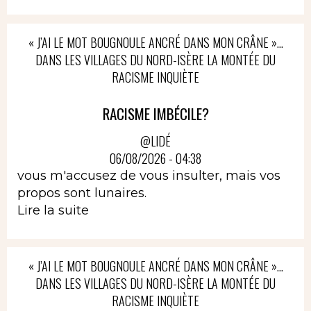
« J’AI LE MOT BOUGNOULE ANCRÉ DANS MON CRÂNE »…
DANS LES VILLAGES DU NORD-ISÈRE LA MONTÉE DU
RACISME INQUIÈTE
RACISME IMBÉCILE?
@LIDÉ
06/08/2026 - 04:38
vous m'accusez de vous insulter, mais vos
propos sont lunaires.
Lire la suite
« J’AI LE MOT BOUGNOULE ANCRÉ DANS MON CRÂNE »…
DANS LES VILLAGES DU NORD-ISÈRE LA MONTÉE DU
RACISME INQUIÈTE