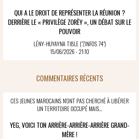
QUI A LE DROIT DE REPRÉSENTER LA RÉUNION ?
DERRIÈRE LE « PRIVILÈGE ZORÈY », UN DÉBAT SUR LE
POUVOIR
LÉNY-HUYAYNA TIBLE ("ZINFOS 74")
15/06/2026 - 21:10
COMMENTAIRES RÉCENTS
CES JEUNES MAROCAINS N'ONT PAS CHERCHÉ À LIBÉRER
UN TERRITOIRE OCCUPÉ MAIS...
YEG, VOICI TON ARRIÈRE-ARRIÈRE-ARRIÈRE GRAND-
MÈRE !