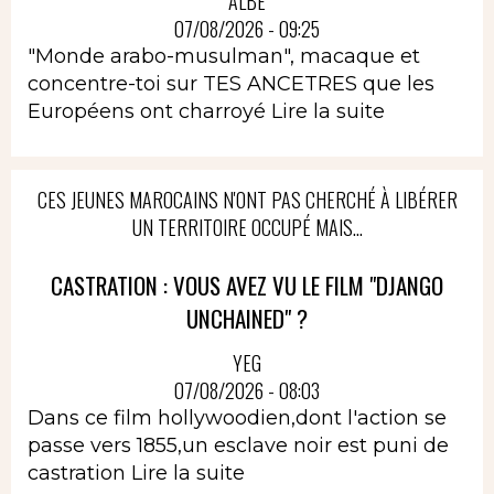
ALBÈ
07/08/2026 - 09:25
"Monde arabo-musulman", macaque et
concentre-toi sur TES ANCETRES que les
Européens ont charroyé
Lire la suite
CES JEUNES MAROCAINS N'ONT PAS CHERCHÉ À LIBÉRER
UN TERRITOIRE OCCUPÉ MAIS...
CASTRATION : VOUS AVEZ VU LE FILM "DJANGO
UNCHAINED" ?
YEG
07/08/2026 - 08:03
Dans ce film hollywoodien,dont l'action se
passe vers 1855,un esclave noir est puni de
castration
Lire la suite