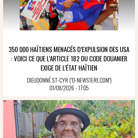
350 000 HAÏTIENS MENACÉS D’EXPULSION DES USA
: VOICI CE QUE L’ARTICLE 182 DU CODE DOUANIER
EXIGE DE L’ÉTAT HAÏTIEN
DIEUDONNÉ ST-CYR ("O-NEWS1ERE.COM")
01/08/2026 - 17:05