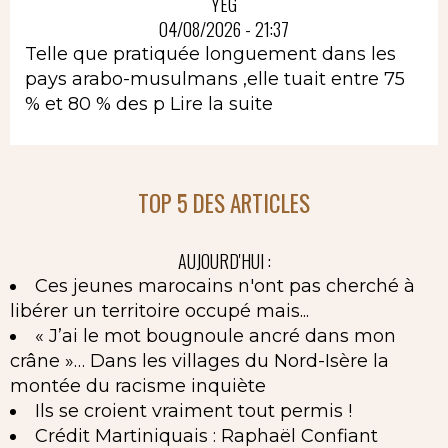
YEG
04/08/2026 - 21:37
Telle que pratiquée longuement dans les
pays arabo-musulmans ,elle tuait entre 75
% et 80 % des p
Lire la suite
TOP 5 DES ARTICLES
AUJOURD'HUI :
Ces jeunes marocains n'ont pas cherché à
libérer un territoire occupé mais...
« J’ai le mot bougnoule ancré dans mon
crâne »… Dans les villages du Nord-Isère la
montée du racisme inquiète
Ils se croient vraiment tout permis !
Crédit Martiniquais : Raphaël Confiant