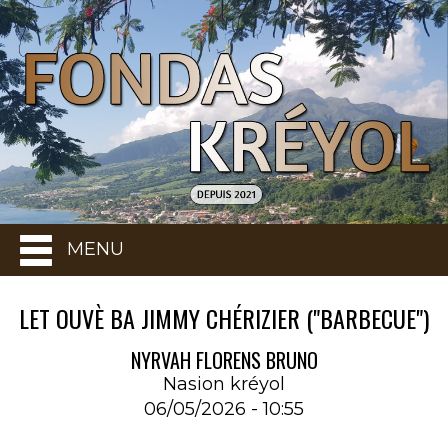
MENU
LET OUVÈ BA JIMMY CHÉRIZIER ("BARBECUE")
NYRVAH FLORENS BRUNO
Nasion kréyol
06/05/2026 - 10:55