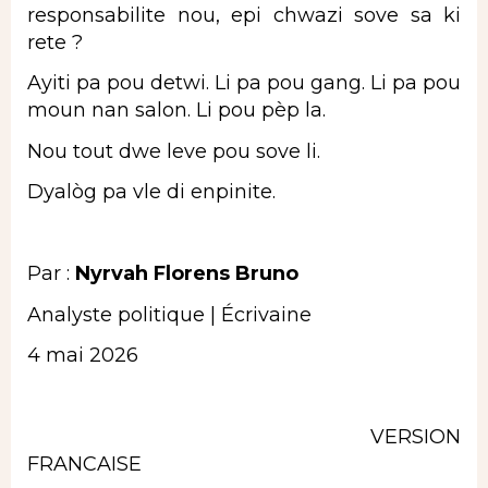
responsabilite nou, epi chwazi sove sa ki
rete ?
Ayiti pa pou detwi. Li pa pou gang. Li pa pou
moun nan salon. Li pou pèp la.
Nou tout dwe leve pou sove li.
Dyalòg pa vle di enpinite.
Par :
Nyrvah Florens Bruno
Analyste politique | Écrivaine
4 mai 2026
VERSION
FRANCAISE