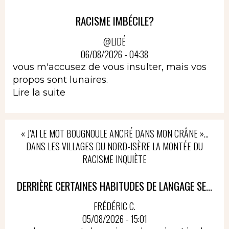
RACISME IMBÉCILE?
@LIDÉ
06/08/2026 - 04:38
vous m'accusez de vous insulter, mais vos
propos sont lunaires.
Lire la suite
« J’AI LE MOT BOUGNOULE ANCRÉ DANS MON CRÂNE »…
DANS LES VILLAGES DU NORD-ISÈRE LA MONTÉE DU
RACISME INQUIÈTE
DERRIÈRE CERTAINES HABITUDES DE LANGAGE SE...
FRÉDÉRIC C.
05/08/2026 - 15:01