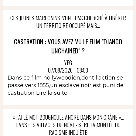
CES JEUNES MAROCAINS N'ONT PAS CHERCHÉ À LIBÉRER
UN TERRITOIRE OCCUPÉ MAIS...
CASTRATION : VOUS AVEZ VU LE FILM "DJANGO
UNCHAINED" ?
YEG
07/08/2026 - 08:03
Dans ce film hollywoodien,dont l'action se
passe vers 1855,un esclave noir est puni de
castration
Lire la suite
« J’AI LE MOT BOUGNOULE ANCRÉ DANS MON CRÂNE »…
DANS LES VILLAGES DU NORD-ISÈRE LA MONTÉE DU
RACISME INQUIÈTE