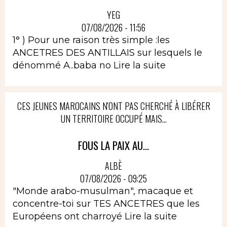
YEG
07/08/2026 - 11:56
1° ) Pour une raison très simple :les
ANCETRES DES ANTILLAIS sur lesquels le
dénommé A..baba no
Lire la suite
CES JEUNES MAROCAINS N'ONT PAS CHERCHÉ À LIBÉRER
UN TERRITOIRE OCCUPÉ MAIS...
FOUS LA PAIX AU...
ALBÈ
07/08/2026 - 09:25
"Monde arabo-musulman", macaque et
concentre-toi sur TES ANCETRES que les
Européens ont charroyé
Lire la suite