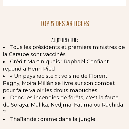
TOP 5 DES ARTICLES
AUJOURD'HUI :
Tous les présidents et premiers ministres de
la Caraïbe sont vaccinés
Crédit Martiniquais : Raphaël Confiant
répond à Henri Pied
« Un pays raciste » : voisine de Florent
Pagny, Moira Millán se livre sur son combat
pour faire valoir les droits mapuches
Donc les incendies de forêts, c'est la faute
de Soraya, Malika, Nedjma, Fatima ou Rachida
?
Thaïlande : drame dans la jungle