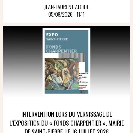
JEAN-LAURENT ALCIDE
05/08/2026 - 11:11
INTERVENTION LORS DU VERNISSAGE DE
L’EXPOSITION DU « FONDS CHARPENTIER », MAIRIE
DE SAINT-PIERRE, LE 16 JUILLET 2026