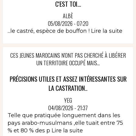
C'EST TOI...
ALBÈ
05/08/2026 - 07:20
...le castré, espèce de bouffon !
Lire la suite
CES JEUNES MAROCAINS N'ONT PAS CHERCHÉ À LIBÉRER
UN TERRITOIRE OCCUPÉ MAIS...
PRÉCISIONS UTILES ET ASSEZ INTÉRESSANTES SUR
LA CASTRATION..
YEG
04/08/2026 - 21:37
Telle que pratiquée longuement dans les
pays arabo-musulmans ,elle tuait entre 75
% et 80 % des p
Lire la suite