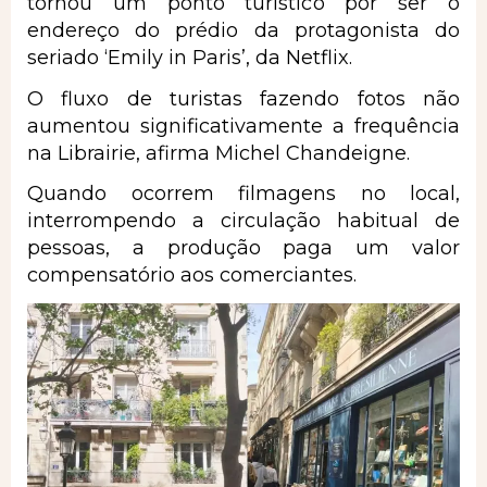
tornou um ponto turístico por ser o
endereço do prédio da protagonista do
seriado ‘Emily in Paris’, da Netflix.
O fluxo de turistas fazendo fotos não
aumentou significativamente a frequência
na Librairie, afirma Michel Chandeigne.
Quando ocorrem filmagens no local,
interrompendo a circulação habitual de
pessoas, a produção paga um valor
compensatório aos comerciantes.