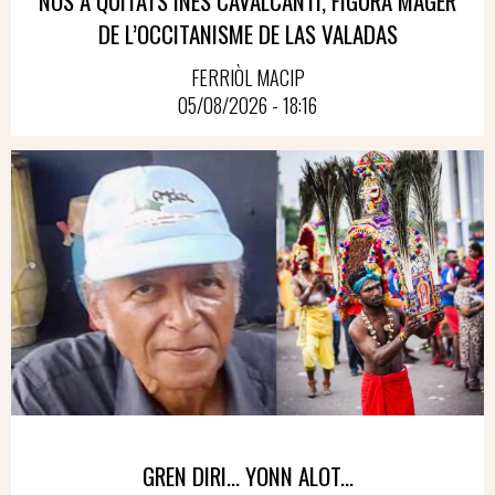
NOS A QUITATS INES CAVALCANTI, FIGURA MÀGER
DE L’OCCITANISME DE LAS VALADAS
FERRIÒL MACIP
05/08/2026 - 18:16
GREN DIRI… YONN ALOT...