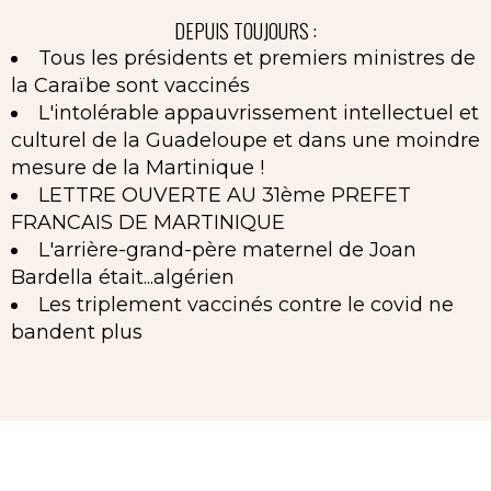
DEPUIS TOUJOURS :
Tous les présidents et premiers ministres de
la Caraïbe sont vaccinés
L'intolérable appauvrissement intellectuel et
culturel de la Guadeloupe et dans une moindre
mesure de la Martinique !
LETTRE OUVERTE AU 31ème PREFET
FRANCAIS DE MARTINIQUE
L'arrière-grand-père maternel de Joan
Bardella était...algérien
Les triplement vaccinés contre le covid ne
bandent plus