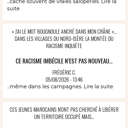
...cache souvent de vraies saloperies.
Lire la
suite
« J’AI LE MOT BOUGNOULE ANCRÉ DANS MON CRÂNE »…
DANS LES VILLAGES DU NORD-ISÈRE LA MONTÉE DU
RACISME INQUIÈTE
CE RACISME IMBÉCILE N’EST PAS NOUVEAU...
FRÉDÉRIC C.
05/08/2026 - 13:46
...même dans les campagnes.
Lire la suite
CES JEUNES MAROCAINS N'ONT PAS CHERCHÉ À LIBÉRER
UN TERRITOIRE OCCUPÉ MAIS...