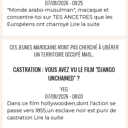
07/08/2026 - 09:25
"Monde arabo-musulman", macaque et
concentre-toi sur TES ANCETRES que les
Européens ont charroyé
Lire la suite
CES JEUNES MAROCAINS N'ONT PAS CHERCHÉ À LIBÉRER
UN TERRITOIRE OCCUPÉ MAIS...
CASTRATION : VOUS AVEZ VU LE FILM "DJANGO
UNCHAINED" ?
YEG
07/08/2026 - 08:03
Dans ce film hollywoodien,dont l'action se
passe vers 1855,un esclave noir est puni de
castration
Lire la suite