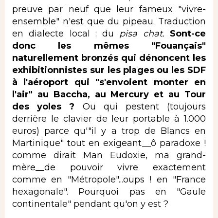
preuve par neuf que leur fameux "vivre-
ensemble" n'est que du pipeau. Traduction
en dialecte local : du
pisa chat.
Sont-ce
donc les mêmes "Fouançais"
naturellement bronzés qui dénoncent les
exhibitionnistes sur les plages ou les SDF
à l'aéroport qui "s'envoient monter en
l'air" au Baccha, au Mercury et au Tour
des yoles ?
Ou qui pestent (toujours
derrière le clavier de leur portable à 1.000
euros) parce qu'"il y a trop de Blancs en
Martinique" tout en exigeant__ô paradoxe !
comme dirait Man Eudoxie, ma grand-
mère__de pouvoir vivre exactement
comme en "Métropole"...oups ! en "France
hexagonale". Pourquoi pas en "Gaule
continentale" pendant qu'on y est ?