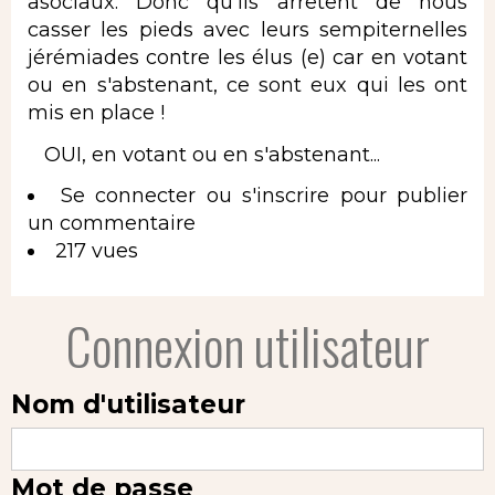
asociaux. Donc qu'ils arrêtent de nous
casser les pieds avec leurs sempiternelles
jérémiades contre les élus (e) car en votant
ou en s'abstenant, ce sont eux qui les ont
mis en place !
OUI, en votant ou en s'abstenant...
Se connecter
ou
s'inscrire
pour publier
un commentaire
217 vues
Connexion utilisateur
Nom d'utilisateur
Mot de passe