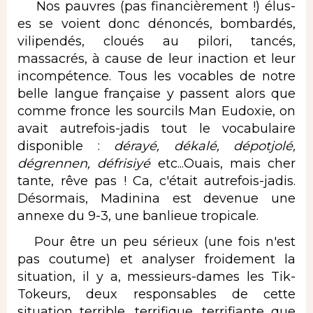
Nos pauvres (pas financièrement !) élus-
es se voient donc dénoncés, bombardés,
vilipendés, cloués au pilori, tancés,
massacrés, à cause de leur inaction et leur
incompétence. Tous les vocables de notre
belle langue française y passent alors que
comme fronce les sourcils Man Eudoxie, on
avait autrefois-jadis tout le vocabulaire
disponible :
dérayé, dékalé, dépotjolé,
dégrennen, défrisiyé
etc...Ouais, mais cher
tante, rêve pas ! Ca, c'était autrefois-jadis.
Désormais, Madinina est devenue une
annexe du 9-3, une banlieue tropicale.
Pour être un peu sérieux (une fois n'est
pas coutume) et analyser froidement la
situation, il y a, messieurs-dames les Tik-
Tokeurs, deux responsables de cette
situation terrible, terrifique, terrifiante que