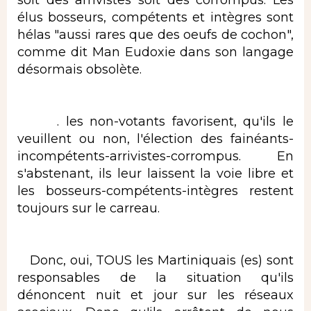
soit des arrivistes soit des corrompus. Les
élus bosseurs, compétents et intègres sont
hélas "aussi rares que des oeufs de cochon",
comme dit Man Eudoxie dans son langage
désormais obsolète.
. les non-votants favorisent, qu'ils le
veuillent ou non, l'élection des fainéants-
incompétents-arrivistes-corrompus. En
s'abstenant, ils leur laissent la voie libre et
les bosseurs-compétents-intègres restent
toujours sur le carreau.
Donc, oui, TOUS les Martiniquais (es) sont
responsables de la situation qu'ils
dénoncent nuit et jour sur les réseaux