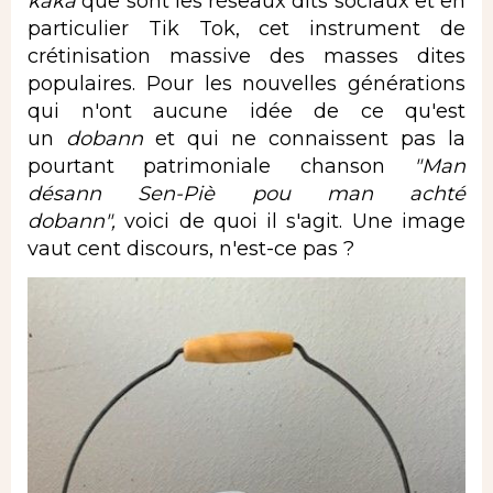
kaka
que sont les réseaux dits sociaux et en
particulier Tik Tok, cet instrument de
crétinisation massive des masses dites
populaires. Pour les nouvelles générations
qui n'ont aucune idée de ce qu'est
un
dobann
et qui ne connaissent pas la
pourtant patrimoniale chanson
"Man
désann Sen-Piè pou man achté
dobann",
voici de quoi il s'agit. Une image
vaut cent discours, n'est-ce pas ?