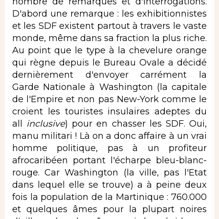
nombre de remarques et d'interrogations.
D'abord une remarque : les exhibitionnistes
et les SDF existent partout à travers le vaste
monde, même dans sa fraction la plus riche.
Au point que le type à la chevelure orange
qui règne depuis le Bureau Ovale a décidé
dernièrement d'envoyer carrément la
Garde Nationale à Washington (la capitale
de l'Empire et non pas New-York comme le
croient les touristes insulaires adeptes du
all
inclusive
) pour en chasser les SDF. Oui,
manu militari ! Là on a donc affaire à un vrai
homme politique, pas à un profiteur
afrocaribéen portant l'écharpe bleu-blanc-
rouge. Car Washington (la ville, pas l'Etat
dans lequel elle se trouve) a à peine deux
fois la population de la Martinique : 760.000
et quelques âmes pour la plupart noires