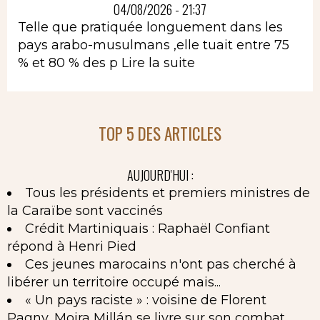
04/08/2026 - 21:37
Telle que pratiquée longuement dans les
pays arabo-musulmans ,elle tuait entre 75
% et 80 % des p
Lire la suite
TOP 5 DES ARTICLES
AUJOURD'HUI :
Tous les présidents et premiers ministres de
la Caraïbe sont vaccinés
Crédit Martiniquais : Raphaël Confiant
répond à Henri Pied
Ces jeunes marocains n'ont pas cherché à
libérer un territoire occupé mais...
« Un pays raciste » : voisine de Florent
Pagny, Moira Millán se livre sur son combat