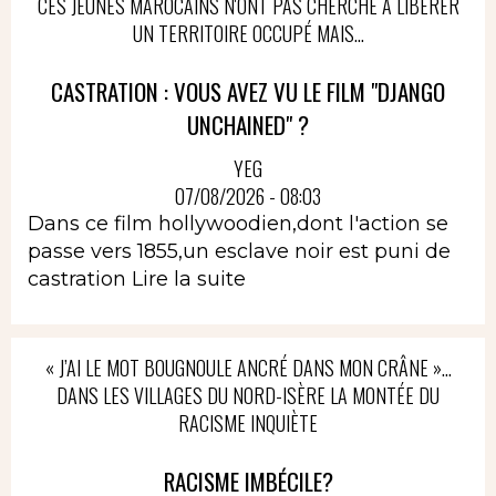
CES JEUNES MAROCAINS N'ONT PAS CHERCHÉ À LIBÉRER
UN TERRITOIRE OCCUPÉ MAIS...
CASTRATION : VOUS AVEZ VU LE FILM "DJANGO
UNCHAINED" ?
YEG
07/08/2026 - 08:03
Dans ce film hollywoodien,dont l'action se
passe vers 1855,un esclave noir est puni de
castration
Lire la suite
« J’AI LE MOT BOUGNOULE ANCRÉ DANS MON CRÂNE »…
DANS LES VILLAGES DU NORD-ISÈRE LA MONTÉE DU
RACISME INQUIÈTE
RACISME IMBÉCILE?