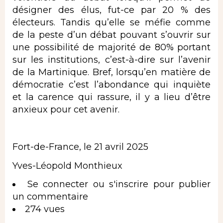
désigner des élus, fut-ce par 20 % des
électeurs. Tandis qu’elle se méfie comme
de la peste d’un débat pouvant s’ouvrir sur
une possibilité de majorité de 80% portant
sur les institutions, c’est-à-dire sur l’avenir
de la Martinique. Bref, lorsqu’en matière de
démocratie c’est l’abondance qui inquiète
et la carence qui rassure, il y a lieu d’être
anxieux pour cet avenir.
Fort-de-France, le 21 avril 2025
Yves-Léopold Monthieux
Se connecter
ou
s'inscrire
pour publier
un commentaire
274 vues