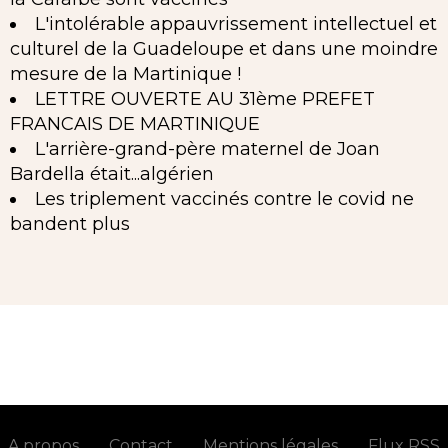
L'intolérable appauvrissement intellectuel et
culturel de la Guadeloupe et dans une moindre
mesure de la Martinique !
LETTRE OUVERTE AU 31ème PREFET
FRANCAIS DE MARTINIQUE
L'arrière-grand-père maternel de Joan
Bardella était...algérien
Les triplement vaccinés contre le covid ne
bandent plus
A propos
Contact
Mentions légales
Flux RSS