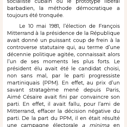
socialiste cubain ou le prototype libéral
barbadien, la méthode démocratique a
toujours été tronquée.
Le 10 mai 1981, l’élection de François
Mitterrand à la présidence de la République
avait donné un puissant coup de frein à la
controverse statutaire qui, au terme d’une
décennie politique agitée, connaissait alors
l’un de ses moments les plus forts. Le
président élu avait été le candidat choisi,
non sans mal, par le parti progressiste
martiniquais (PPM). En effet, au prix d’un
savant stratagème mené depuis Paris,
Aimé Césaire avait fini par convaincre son
parti. En effet, il avait fallu, pour l’ami de
Mitterrand, effacer la décision négative du
parti. De la part du PPM, il en était résulté
une campagne électorale
a minima
en