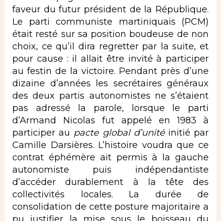
faveur du futur président de la République.
Le parti communiste martiniquais (PCM)
était resté sur sa position boudeuse de non
choix, ce qu’il dira regretter par la suite, et
pour cause : il allait être invité à participer
au festin de la victoire. Pendant près d’une
dizaine d’années les secrétaires généraux
des deux partis autonomistes ne s’étaient
pas adressé la parole, lorsque le parti
d’Armand Nicolas fut appelé en 1983 à
participer au
pacte global d’unité
initié par
Camille Darsières. L’histoire voudra que ce
contrat éphémère ait permis à la gauche
autonomiste puis indépendantiste
d’accéder durablement à la tête des
collectivités locales. La durée de
consolidation de cette posture majoritaire a
pu justifier la mise sous le boisseau du