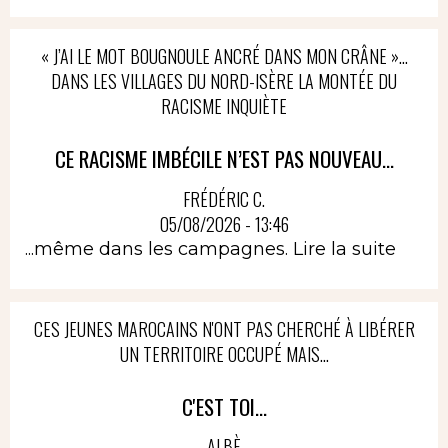
« J’AI LE MOT BOUGNOULE ANCRÉ DANS MON CRÂNE »…
DANS LES VILLAGES DU NORD-ISÈRE LA MONTÉE DU
RACISME INQUIÈTE
CE RACISME IMBÉCILE N’EST PAS NOUVEAU...
FRÉDÉRIC C.
05/08/2026 - 13:46
...même dans les campagnes.
Lire la suite
CES JEUNES MAROCAINS N'ONT PAS CHERCHÉ À LIBÉRER
UN TERRITOIRE OCCUPÉ MAIS...
C'EST TOI...
ALBÈ