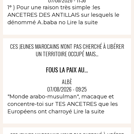
07/08/2026 - 11:56
1° ) Pour une raison très simple :les
ANCETRES DES ANTILLAIS sur lesquels le
dénommé A..baba no
Lire la suite
CES JEUNES MAROCAINS N'ONT PAS CHERCHÉ À LIBÉRER
UN TERRITOIRE OCCUPÉ MAIS...
FOUS LA PAIX AU...
ALBÈ
07/08/2026 - 09:25
"Monde arabo-musulman", macaque et
concentre-toi sur TES ANCETRES que les
Européens ont charroyé
Lire la suite