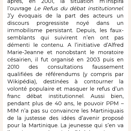
après, en 2001, la situation m’inspira
l’ouvrage
Le Refus du débat institutionnel
.
J’y évoquais de la part des acteurs un
discours progressiste noyé dans un
immobilisme persistant. Depuis, les faux-
semblants qui suivirent n’en ont pas
démenti le contenu. A l’initiative d’Alfred
Marie-Jeanne et nonobstant le moratoire
césairien, il fut organisé en 2003 puis en
2010 des consultations faussement
qualifiées de référendums (y compris par
Wikipédia), destinées à contourner la
volonté populaire et masquer le refus d’un
franc débat institutionnel. Aussi bien,
pendant plus de 40 ans, le pouvoir PPM –
MIM n’a pas su convaincre les Martiniquais
de la justesse des idées d’avenir proposé
pour la Martinique. La jeunesse qui s’en va