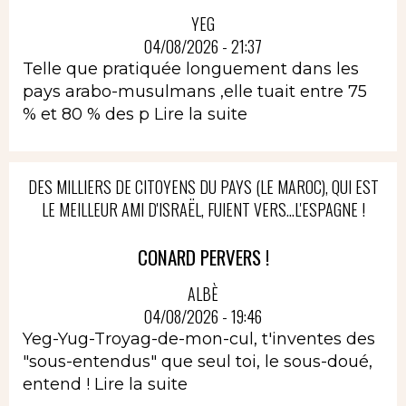
YEG
04/08/2026 - 21:37
Telle que pratiquée longuement dans les
pays arabo-musulmans ,elle tuait entre 75
% et 80 % des p
Lire la suite
DES MILLIERS DE CITOYENS DU PAYS (LE MAROC), QUI EST
LE MEILLEUR AMI D'ISRAËL, FUIENT VERS...L'ESPAGNE !
CONARD PERVERS !
ALBÈ
04/08/2026 - 19:46
Yeg-Yug-Troyag-de-mon-cul, t'inventes des
"sous-entendus" que seul toi, le sous-doué,
entend !
Lire la suite