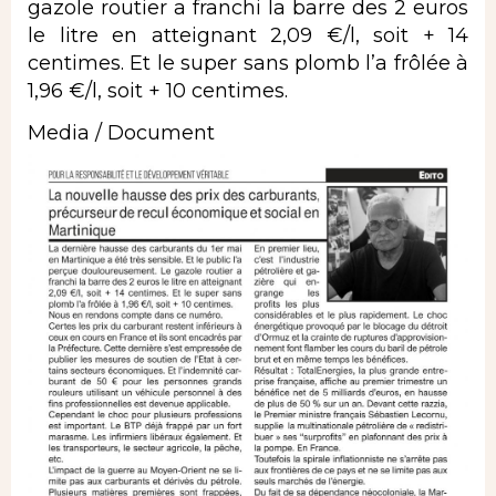
gazole routier a franchi la barre des 2 euros
le litre en atteignant 2,09 €/l, soit + 14
centimes. Et le super sans plomb l’a frôlée à
1,96 €/l, soit + 10 centimes.
Media / Document
Image