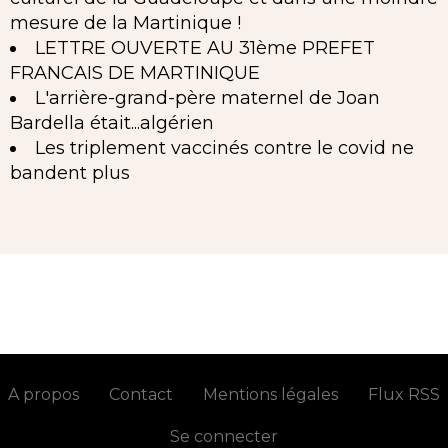
mesure de la Martinique !
LETTRE OUVERTE AU 31ème PREFET
FRANCAIS DE MARTINIQUE
L'arrière-grand-père maternel de Joan
Bardella était...algérien
Les triplement vaccinés contre le covid ne
bandent plus
A propos
Contact
Mentions légales
Flux RSS
Se connecter