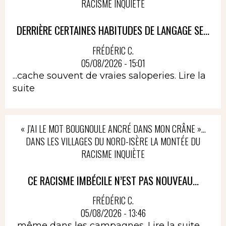
RACISME INQUIÈTE
DERRIÈRE CERTAINES HABITUDES DE LANGAGE SE...
FRÉDÉRIC C.
05/08/2026 - 15:01
...cache souvent de vraies saloperies.
Lire la
suite
« J’AI LE MOT BOUGNOULE ANCRÉ DANS MON CRÂNE »…
DANS LES VILLAGES DU NORD-ISÈRE LA MONTÉE DU
RACISME INQUIÈTE
CE RACISME IMBÉCILE N’EST PAS NOUVEAU...
FRÉDÉRIC C.
05/08/2026 - 13:46
...même dans les campagnes.
Lire la suite