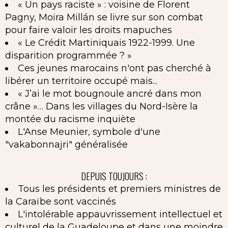
« Un pays raciste » : voisine de Florent
Pagny, Moira Millán se livre sur son combat
pour faire valoir les droits mapuches
« Le Crédit Martiniquais 1922-1999. Une
disparition programmée ? »
Ces jeunes marocains n'ont pas cherché à
libérer un territoire occupé mais...
« J’ai le mot bougnoule ancré dans mon
crâne »… Dans les villages du Nord-Isère la
montée du racisme inquiète
L'Anse Meunier, symbole d'une
"vakabonnajri" généralisée
DEPUIS TOUJOURS :
Tous les présidents et premiers ministres de
la Caraïbe sont vaccinés
L'intolérable appauvrissement intellectuel et
culturel de la Guadeloupe et dans une moindre