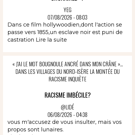
YEG
07/08/2026 - 08:03
Dans ce film hollywoodien,dont l'action se
passe vers 1855,un esclave noir est puni de
castration
Lire la suite
« J’AI LE MOT BOUGNOULE ANCRÉ DANS MON CRÂNE »…
DANS LES VILLAGES DU NORD-ISÈRE LA MONTÉE DU
RACISME INQUIÈTE
RACISME IMBÉCILE?
@LIDÉ
06/08/2026 - 04:38
vous m'accusez de vous insulter, mais vos
propos sont lunaires.