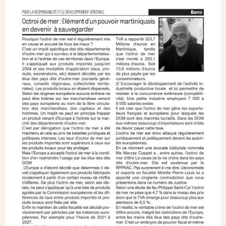
Image