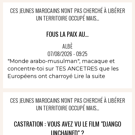
CES JEUNES MAROCAINS N'ONT PAS CHERCHÉ À LIBÉRER
UN TERRITOIRE OCCUPÉ MAIS...
FOUS LA PAIX AU...
ALBÈ
07/08/2026 - 09:25
"Monde arabo-musulman", macaque et
concentre-toi sur TES ANCETRES que les
Européens ont charroyé
Lire la suite
CES JEUNES MAROCAINS N'ONT PAS CHERCHÉ À LIBÉRER
UN TERRITOIRE OCCUPÉ MAIS...
CASTRATION : VOUS AVEZ VU LE FILM "DJANGO
UNCHAINED" ?