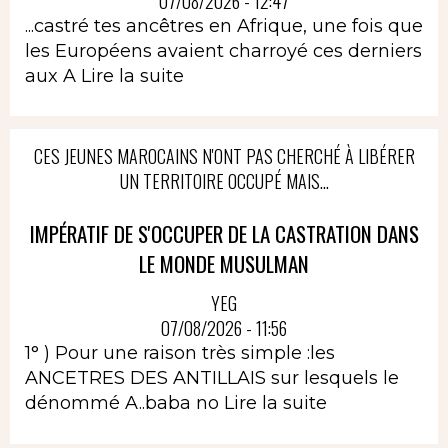
07/08/2026 - 12:47
...castré tes ancêtres en Afrique, une fois que
les Européens avaient charroyé ces derniers
aux A
Lire la suite
CES JEUNES MAROCAINS N'ONT PAS CHERCHÉ À LIBÉRER
UN TERRITOIRE OCCUPÉ MAIS...
IMPÉRATIF DE S'OCCUPER DE LA CASTRATION DANS
LE MONDE MUSULMAN
YEG
07/08/2026 - 11:56
1° ) Pour une raison très simple :les
ANCETRES DES ANTILLAIS sur lesquels le
dénommé A..baba no
Lire la suite