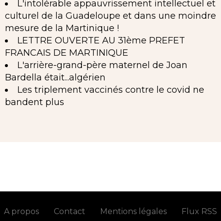
L'intolérable appauvrissement intellectuel et
culturel de la Guadeloupe et dans une moindre
mesure de la Martinique !
LETTRE OUVERTE AU 31ème PREFET
FRANCAIS DE MARTINIQUE
L'arrière-grand-père maternel de Joan
Bardella était...algérien
Les triplement vaccinés contre le covid ne
bandent plus
A propos
Contact
Mentions légales
Flux RSS