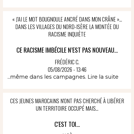
« J’AI LE MOT BOUGNOULE ANCRÉ DANS MON CRÂNE »…
DANS LES VILLAGES DU NORD-ISÈRE LA MONTÉE DU
RACISME INQUIÈTE
CE RACISME IMBÉCILE N’EST PAS NOUVEAU...
FRÉDÉRIC C.
05/08/2026 - 13:46
...même dans les campagnes.
Lire la suite
CES JEUNES MAROCAINS N'ONT PAS CHERCHÉ À LIBÉRER
UN TERRITOIRE OCCUPÉ MAIS...
C'EST TOI...