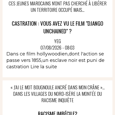
CES JEUNES MAROCAINS N'ONT PAS CHERCHÉ À LIBÉRER
UN TERRITOIRE OCCUPÉ MAIS...
CASTRATION : VOUS AVEZ VU LE FILM "DJANGO
UNCHAINED" ?
YEG
07/08/2026 - 08:03
Dans ce film hollywoodien,dont l'action se
passe vers 1855,un esclave noir est puni de
castration
Lire la suite
« J’AI LE MOT BOUGNOULE ANCRÉ DANS MON CRÂNE »…
DANS LES VILLAGES DU NORD-ISÈRE LA MONTÉE DU
RACISME INQUIÈTE
RACISME IMBÉCILE?