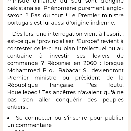
ministre d'Irlande du Sud sont d'origine
pakistanaise. Phénomène purement anglo-
saxon ? Pas du tout ! Le Premier ministre
portugais est lui aussi d'origine indienne.
Dès lors, une interrogation vient à l'esprit :
est-ce que "provincialiser l'Europe" revient à
contester celle-ci au plan intellectuel ou au
contraine à investir ses leviers de
commande ? Réponse en 2060 : lorsque
Mohammed B...ou Babacar S... deviendront
Premier ministre ou président de la
République française. T'es foutu,
Houellebec ! Tes ancêtres n'avaient qu'à ne
pas s'en aller conquérir des peuples
entiers...
Se connecter
ou
s'inscrire
pour publier
un commentaire