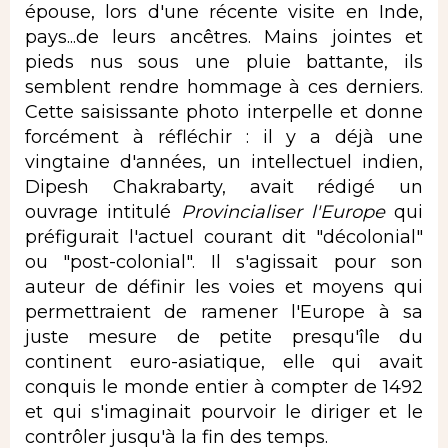
épouse, lors d'une récente visite en Inde,
pays...de leurs ancêtres. Mains jointes et
pieds nus sous une pluie battante, ils
semblent rendre hommage à ces derniers.
Cette saisissante photo interpelle et donne
forcément à réfléchir : il y a déjà une
vingtaine d'années, un intellectuel indien,
Dipesh Chakrabarty, avait rédigé un
ouvrage intitulé
Provincialiser l'Europe
qui
préfigurait l'actuel courant dit "décolonial"
ou "post-colonial". Il s'agissait pour son
auteur de définir les voies et moyens qui
permettraient de ramener l'Europe à sa
juste mesure de petite presqu'île du
continent euro-asiatique, elle qui avait
conquis le monde entier à compter de 1492
et qui s'imaginait pourvoir le diriger et le
contrôler jusqu'à la fin des temps.