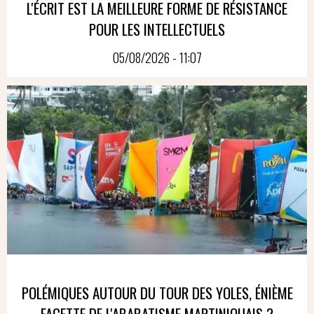
L'ÉCRIT EST LA MEILLEURE FORME DE RÉSISTANCE
POUR LES INTELLECTUELS
05/08/2026 - 11:07
POLÉMIQUES AUTOUR DU TOUR DES YOLES, ÉNIÈME
FACETTE DE L'ABABATISME MARTINIQUAIS ?