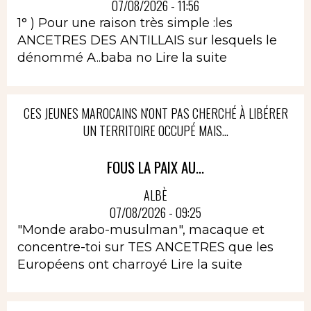
07/08/2026 - 11:56
1° ) Pour une raison très simple :les
ANCETRES DES ANTILLAIS sur lesquels le
dénommé A..baba no
Lire la suite
CES JEUNES MAROCAINS N'ONT PAS CHERCHÉ À LIBÉRER
UN TERRITOIRE OCCUPÉ MAIS...
FOUS LA PAIX AU...
ALBÈ
07/08/2026 - 09:25
"Monde arabo-musulman", macaque et
concentre-toi sur TES ANCETRES que les
Européens ont charroyé
Lire la suite