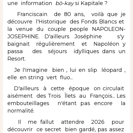
une information
bò-kay
si Kapitale ?
Franciscain de 80 ans, voilà que je
découvre l'Historique des Fonds Blancs et
la venue du couple people NAPOLEON-
JOSEPHINE. D'ailleurs Joséphine s'y
baignait régulièrement et Napoléon y
passa des séjours idylliques dans un
Resort.
Je l'imagine bien , lui en slip léopard ,
elle en string vert fluo...
D'ailleurs à cette époque on circulait
aisément des Trois Îlets au François... Les
embouteillages n'étant pas encore la
normalité.
Il me fallut attendre 2026 pour
découvrir ce secret bien gardé, pas assez