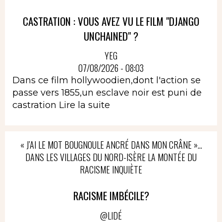
CASTRATION : VOUS AVEZ VU LE FILM "DJANGO
UNCHAINED" ?
YEG
07/08/2026 - 08:03
Dans ce film hollywoodien,dont l'action se
passe vers 1855,un esclave noir est puni de
castration
Lire la suite
« J’AI LE MOT BOUGNOULE ANCRÉ DANS MON CRÂNE »…
DANS LES VILLAGES DU NORD-ISÈRE LA MONTÉE DU
RACISME INQUIÈTE
RACISME IMBÉCILE?
@LIDÉ