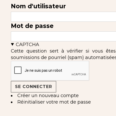
Nom d'utilisateur
Mot de passe
CAPTCHA
Cette question sert à vérifier si vous ête
soumissions de pourriel (spam) automatisées
Créer un nouveau compte
Réinitialiser votre mot de passe