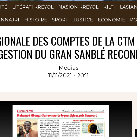
ITÉ
LITÉRATI KRÉYOL
NASION KRÉYOL
KILTI
LASIA
NNAJRI
HISTOIRE
SPORT
JUSTICE
ECONOMIE
PO
IONALE DES COMPTES DE LA CTM 2
GESTION DU GRAN SANBLÉ RECO
Médias
11/11/2021 - 20:11