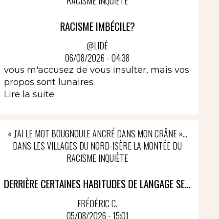
RACISME INQUIÈTE
RACISME IMBÉCILE?
@LIDÉ
06/08/2026 - 04:38
vous m'accusez de vous insulter, mais vos
propos sont lunaires.
Lire la suite
« J’AI LE MOT BOUGNOULE ANCRÉ DANS MON CRÂNE »…
DANS LES VILLAGES DU NORD-ISÈRE LA MONTÉE DU
RACISME INQUIÈTE
DERRIÈRE CERTAINES HABITUDES DE LANGAGE SE...
FRÉDÉRIC C.
05/08/2026 - 15:01