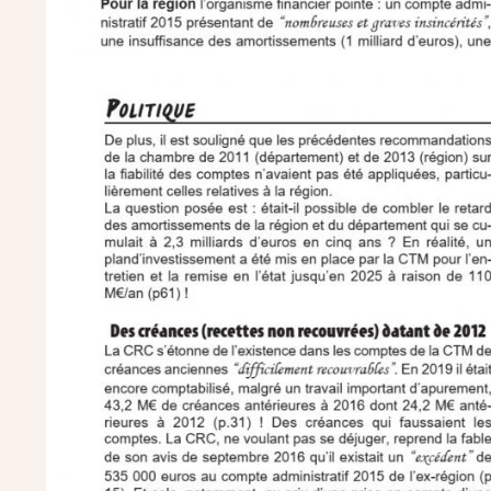
Image