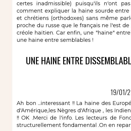
certes inadmissible) puisqu'ils n'ont
comment expliquer la haine sourde entre 
et chrétiens (orthodoxes) sans même parle
proche du russe que le français ne l'est de 
créole haïtien. Car enfin, une "haine" en
une haine entre semblables !
UNE HAINE ENTRE DISSEMBLAB
19/01/2
Ah bon ...interessant !! La haine des Europ
d'Amérique,les Nègres d'Afrique , les Indi
!! OK .Merci de l'info. Les lecteurs de Fo
structurellement fondamental .On en reparler