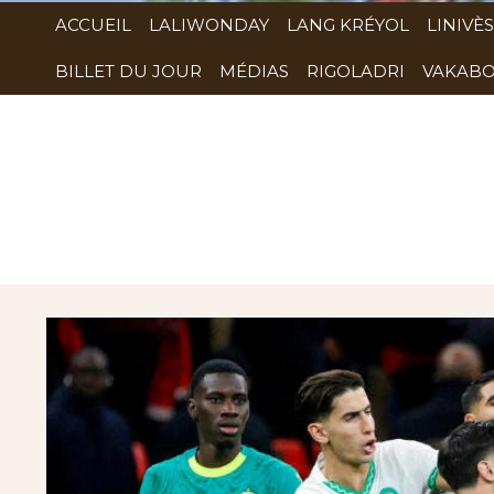
ACCUEIL
LALIWONDAY
LANG KRÉYOL
LINIVÈS
BILLET DU JOUR
MÉDIAS
RIGOLADRI
VAKABO
Rubrique