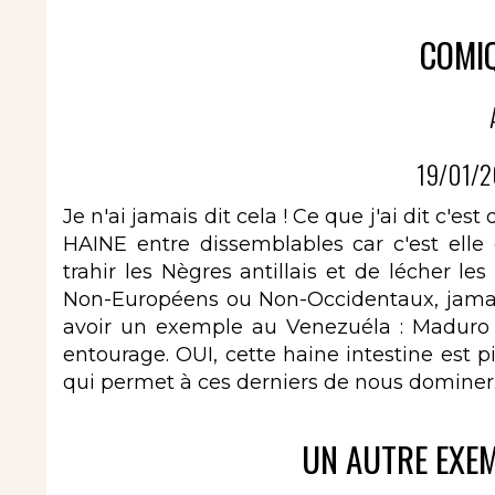
COMIQ
19/01/2
Je n'ai jamais dit cela ! Ce que j'ai dit c'e
HAINE entre dissemblables car c'est ell
trahir les Nègres antillais et de lécher le
Non-Européens ou Non-Occidentaux, jamais
avoir un exemple au Venezuéla : Maduro 
entourage. OUI, cette haine intestine est pi
qui permet à ces derniers de nous dominer
UN AUTRE EXEMP