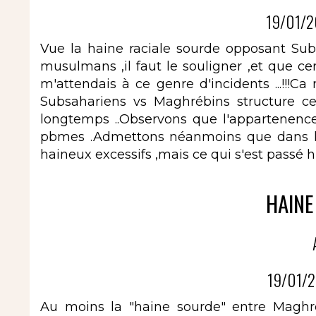
19/01/2
Vue la haine raciale sourde opposant Su
musulmans ,il faut le souligner ,et que ce
m'attendais à ce genre d'incidents ...!!!Ca n
Subsahariens vs Maghrébins structure cet
longtemps ..Observons que l'appartenence à
pbmes .Admettons néanmoins que dans l'
haineux excessifs ,mais ce qui s'est passé hie
HAINE
19/01/2
Au moins la "haine sourde" entre Maghré