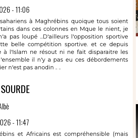
026 - 11:06
bsahariens à Maghrébins quoique tous soient
rtains dans ces colonnes en Mque le nient, je
'a pas loupé ...D'ailleurs l'opposition sportive
te belle compétition sportive. et ce depuis
 l'Islam ne résout ni ne fait disparaitre les
ensemble il n'y a pas eu ces débordements
r n'est pas anodin .. ..
 SOURDE
Albè
026 - 11:47
bins et Africains est compréhensible (mais