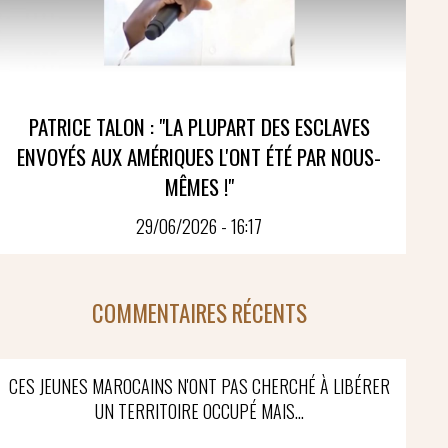
PATRICE TALON : "LA PLUPART DES ESCLAVES
ENVOYÉS AUX AMÉRIQUES L'ONT ÉTÉ PAR NOUS-
MÊMES !"
29/06/2026 - 16:17
COMMENTAIRES RÉCENTS
CES JEUNES MAROCAINS N'ONT PAS CHERCHÉ À LIBÉRER
UN TERRITOIRE OCCUPÉ MAIS...