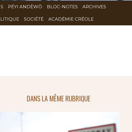
NS
PÉYI ANDÈWÒ
BLOC-NOTES
ARCHIVES
LITIQUE
SOCIÉTÉ
ACADÉMIE CRÉOLE
DANS LA MÊME RUBRIQUE