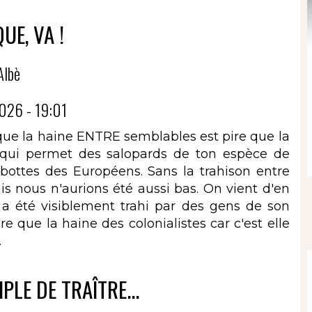
UE, VA !
Albè
026 - 19:01
st que la haine ENTRE semblables est pire que la
e qui permet des salopards de ton espèce de
s bottes des Européens. Sans la trahison entre
 nous n'aurions été aussi bas. On vient d'en
a été visiblement trahi par des gens de son
re que la haine des colonialistes car c'est elle
.
LE DE TRAÎTRE...