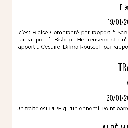
Fré
19/01/2
...c’est Blaise Compraoré par rapport à 
par rapport à Bishop... Heureusement qu’il
rapport à Césaire, Dilma Rousseff par rapport
TR
20/01/2
Un traite est PIRE qu'un ennemi. Point barre