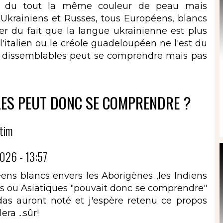
 pas du tout la même couleur de peau mais
Ukrainiens et Russes, tous Européens, blancs
r du fait que la langue ukrainienne est plus
l'italien ou le créole guadeloupéen ne l'est du
tre dissemblables peut se comprendre mais pas
LES PEUT DONC SE COMPRENDRE ?
tim
026 - 13:57
éens blancs envers les Aborigènes ,les Indiens
ens ou Asiatiques "pouvait donc se comprendre"
ndas auront noté et j'espère retenu ce propos
a ...sûr!