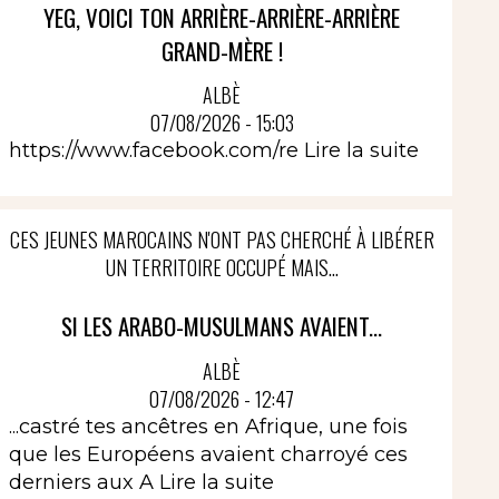
YEG, VOICI TON ARRIÈRE-ARRIÈRE-ARRIÈRE
GRAND-MÈRE !
ALBÈ
07/08/2026 - 15:03
https://www.facebook.com/re
Lire la suite
CES JEUNES MAROCAINS N'ONT PAS CHERCHÉ À LIBÉRER
UN TERRITOIRE OCCUPÉ MAIS...
SI LES ARABO-MUSULMANS AVAIENT...
ALBÈ
07/08/2026 - 12:47
...castré tes ancêtres en Afrique, une fois
que les Européens avaient charroyé ces
derniers aux A
Lire la suite