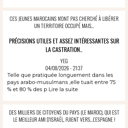
CES JEUNES MAROCAINS N'ONT PAS CHERCHÉ À LIBÉRER
UN TERRITOIRE OCCUPÉ MAIS...
PRÉCISIONS UTILES ET ASSEZ INTÉRESSANTES SUR
LA CASTRATION..
YEG
04/08/2026 - 21:37
Telle que pratiquée longuement dans les
pays arabo-musulmans ,elle tuait entre 75
% et 80 % des p
Lire la suite
DES MILLIERS DE CITOYENS DU PAYS (LE MAROC), QUI EST
LE MEILLEUR AMI D'ISRAËL, FUIENT VERS...L'ESPAGNE !