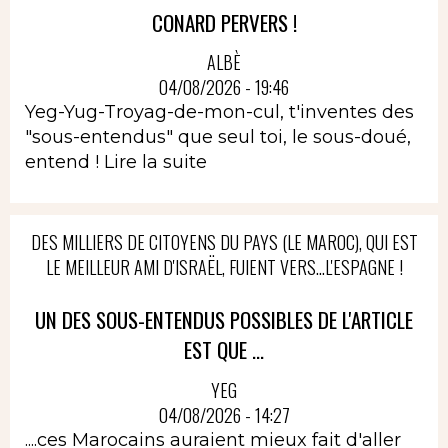
CONARD PERVERS !
ALBÈ
04/08/2026 - 19:46
Yeg-Yug-Troyag-de-mon-cul, t'inventes des
"sous-entendus" que seul toi, le sous-doué,
entend !
Lire la suite
DES MILLIERS DE CITOYENS DU PAYS (LE MAROC), QUI EST
LE MEILLEUR AMI D'ISRAËL, FUIENT VERS...L'ESPAGNE !
UN DES SOUS-ENTENDUS POSSIBLES DE L'ARTICLE
EST QUE ...
YEG
04/08/2026 - 14:27
....ces Marocains auraient mieux fait d'aller