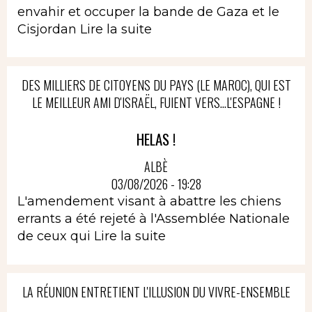
envahir et occuper la bande de Gaza et le
Cisjordan
Lire la suite
DES MILLIERS DE CITOYENS DU PAYS (LE MAROC), QUI EST
LE MEILLEUR AMI D'ISRAËL, FUIENT VERS...L'ESPAGNE !
HELAS !
ALBÈ
03/08/2026 - 19:28
L'amendement visant à abattre les chiens
errants a été rejeté à l'Assemblée Nationale
de ceux qui
Lire la suite
LA RÉUNION ENTRETIENT L'ILLUSION DU VIVRE-ENSEMBLE