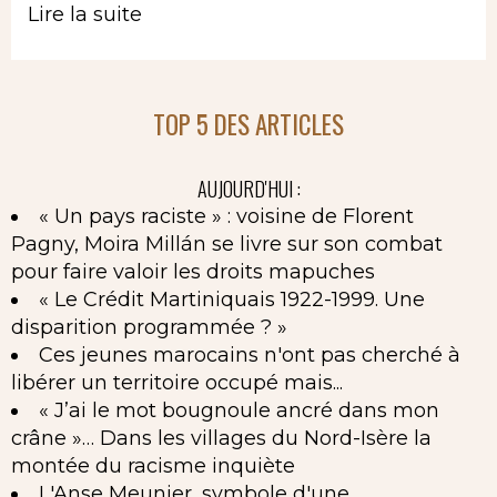
Lire la suite
TOP 5 DES ARTICLES
AUJOURD'HUI :
« Un pays raciste » : voisine de Florent
Pagny, Moira Millán se livre sur son combat
pour faire valoir les droits mapuches
« Le Crédit Martiniquais 1922-1999. Une
disparition programmée ? »
Ces jeunes marocains n'ont pas cherché à
libérer un territoire occupé mais...
« J’ai le mot bougnoule ancré dans mon
crâne »… Dans les villages du Nord-Isère la
montée du racisme inquiète
L'Anse Meunier, symbole d'une