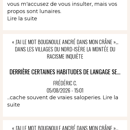
vous m'accusez de vous insulter, mais vos
propos sont lunaires.
Lire la suite
« J’AI LE MOT BOUGNOULE ANCRÉ DANS MON CRÂNE »…
DANS LES VILLAGES DU NORD-ISÈRE LA MONTÉE DU
RACISME INQUIÈTE
DERRIÈRE CERTAINES HABITUDES DE LANGAGE SE...
FRÉDÉRIC C.
05/08/2026 - 15:01
...cache souvent de vraies saloperies.
Lire la
suite
« J’AI LE MOT BOUGNOULE ANCRÉ DANS MON CRÂNE »…