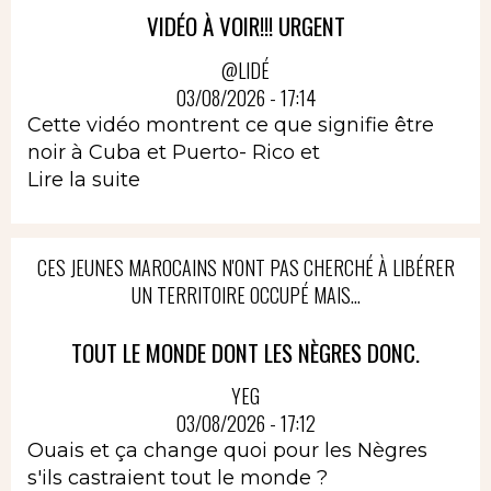
VIDÉO À VOIR!!! URGENT
@LIDÉ
03/08/2026 - 17:14
Cette vidéo montrent ce que signifie être
noir à Cuba et Puerto- Rico et
Lire la suite
CES JEUNES MAROCAINS N'ONT PAS CHERCHÉ À LIBÉRER
UN TERRITOIRE OCCUPÉ MAIS...
TOUT LE MONDE DONT LES NÈGRES DONC.
YEG
03/08/2026 - 17:12
Ouais et ça change quoi pour les Nègres
s'ils castraient tout le monde ?